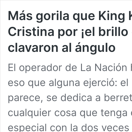
Más gorila que King K
Cristina por ¡el brill
clavaron al ángulo
El operador de La Nación h
eso que alguna ejerció: e
parece, se dedica a berre
cualquier cosa que tenga 
especial con la dos veces 