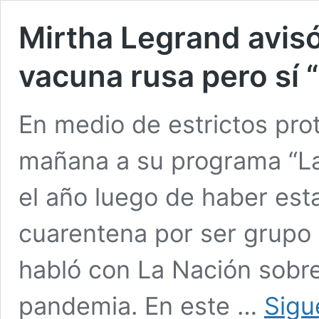
Mirtha Legrand avisó
vacuna rusa pero sí 
En medio de estrictos pro
mañana a su programa “La
el año luego de haber es
cuarentena por ser grupo 
habló con La Nación sobre
pandemia. En este …
Sigu