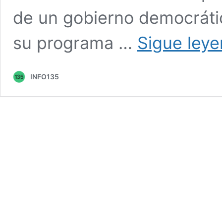
de un gobierno democrátic
su programa …
Sigue ley
INFO135