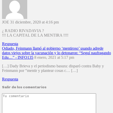
JOE
31 diciembre, 2020 at 4:16 pm
¿ RADIO RIVADAVIA ?
!!! LA CAPITAL DE LA MENTIRA !!!!
Respuesta
Odiado, Feinmann llamó al gobierno ‘mentiroso’ usando adrede
datos viejos sobre la vacunación y lo detonaron: “Seguí naufragando
Edu…” - INFO135
8 enero, 2021 at 5:17 pm
[…] Dady Brieva y el periodismo basura: disparó contra Baby y
Feinmann por “mentir y plantear cosas c… […]
Respuesta
Salir de los comentarios