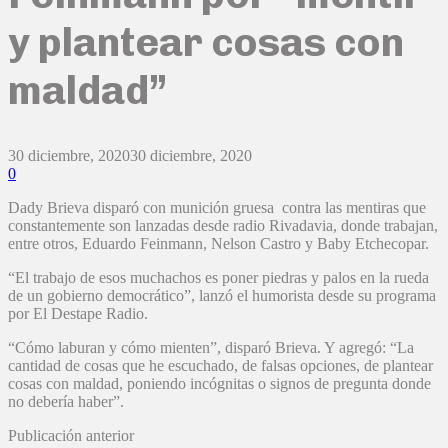
y plantear cosas con
maldad”
30 diciembre, 2020
30 diciembre, 2020
0
Dady Brieva disparó con munición gruesa contra las mentiras que
constantemente son lanzadas desde radio Rivadavia, donde trabajan,
entre otros, Eduardo Feinmann, Nelson Castro y Baby Etchecopar.
“El trabajo de esos muchachos es poner piedras y palos en la rueda
de un gobierno democrático”, lanzó el humorista desde su programa
por El Destape Radio.
“Cómo laburan y cómo mienten”, disparó Brieva. Y agregó: “La
cantidad de cosas que he escuchado, de falsas opciones, de plantear
cosas con maldad, poniendo incógnitas o signos de pregunta donde
no debería haber”.
Publicación anterior