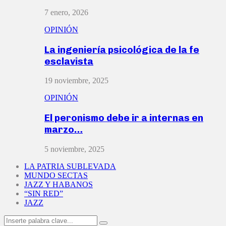
7 enero, 2026
OPINIÓN
La ingeniería psicológica de la fe
esclavista
19 noviembre, 2025
OPINIÓN
El peronismo debe ir a internas en
marzo…
5 noviembre, 2025
LA PATRIA SUBLEVADA
MUNDO SECTAS
JAZZ Y HABANOS
“SIN RED”
JAZZ
Search