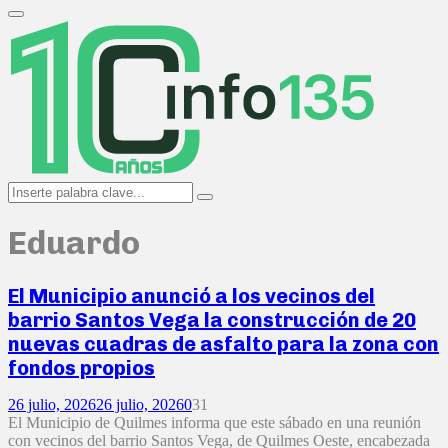
Search
for:
Primary
Menu
Search
Search
for:
Eduardo
El Municipio anunció a los vecinos del
barrio Santos Vega la construcción de 20
nuevas cuadras de asfalto para la zona con
fondos propios
26 julio, 2026
26 julio, 2026
0
31
El Municipio de Quilmes informa que este sábado en una reunión
con vecinos del barrio Santos Vega, de Quilmes Oeste, encabezada