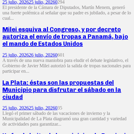
25 julio, 2026
25 julio, 2026
0
294
El presidente de la Cámara de Diputados, Martín Menem, generó
una fuerte polémica al señalar que su padre es jubilado, a pesar de lo
cual...
Milei esquiva al Congreso, y por decreto
autoriza el envío de tropas a Panamá, bajo
el mando de Estados Unidos
25 julio, 2026
26 julio, 2026
0
601
A través de una nueva maniobra para eludir el debate legislativo, el
Gobierno de Javier Milei autorizó la salida de tropas nacionales para
participar en...
La Plata: éstas son las propuestas del
Municipio para disfrutar el sábado en la
ciudad
25 julio, 2026
25 julio, 2026
0
35
Llegó el primer sábado de las vacaciones de invierno y la
Municipalidad de La Plata diagramó una gran cantidad y variedad
de actividades para garantizar...