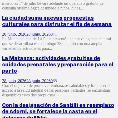
miércoles 1° de julio llevará adelante un operativo gratuito de
consulta oftalmológica destinado a niños, niñas,...
La ciudad suma nuevas propuestas
culturales para disfrutar el fin de semana
28 junio, 2026
28 junio, 2026
0
71
La Municipalidad de La Plata presentó una nueva agenda cultural
que se desarrollará este domingo 28 de junio con una amplia
variedad de actividades para...
La Matanza: actividades gratuitas de
cuidados prenatales y preparación para el
parto
28 junio, 2026
28 junio, 2026
0
68
Con el objetivo de promover embarazos saludables y fortalecer el
acceso a la salud integral de las personas gestantes, se encuentran
disponibles estas dos propuestas...
Con la designación de Santilli en reemplazo
de Adorni, se fortalece la casta en el
gobierno de Milei