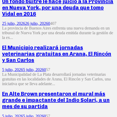
Un fondo buitre le hace juicio a la Provincia
en Nueva York, por una deuda que tomo
Vidal en 2016
25 julio, 2026
26 julio, 2026
0
407
La provincia de Buenos Aires enfrenta una nueva demanda en un
tribunal de Nueva York por una deuda emitida durante la gestión de
la ex...
El Municipio realizará jornadas
veterinarias gratuitas en Arana, El Rincón
y San Carlos
5 julio, 2026
5 julio, 2026
0
57
La Municipalidad de La Plata desarrollará jornadas veterinarias
gratuitas en las localidades de Arana, El Rincón y San Carlos, una
iniciativa que se lleva adelante...
En Alte Brown presentaron el mural más
grande e impactante del Indio Solari, a un
mes de su partida
5 julio, 2026
5 julio, 2026
0
57