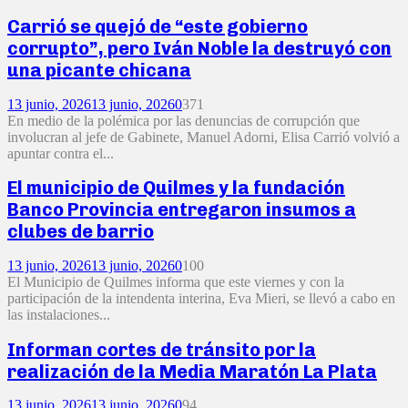
Carrió se quejó de “este gobierno
corrupto”, pero Iván Noble la destruyó con
una picante chicana
13 junio, 2026
13 junio, 2026
0
371
En medio de la polémica por las denuncias de corrupción que
involucran al jefe de Gabinete, Manuel Adorni, Elisa Carrió volvió a
apuntar contra el...
El municipio de Quilmes y la fundación
Banco Provincia entregaron insumos a
clubes de barrio
13 junio, 2026
13 junio, 2026
0
100
El Municipio de Quilmes informa que este viernes y con la
participación de la intendenta interina, Eva Mieri, se llevó a cabo en
las instalaciones...
Informan cortes de tránsito por la
realización de la Media Maratón La Plata
13 junio, 2026
13 junio, 2026
0
94