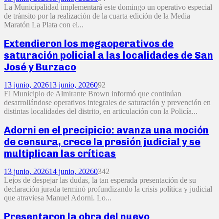
La Municipalidad implementará este domingo un operativo especial
de tránsito por la realización de la cuarta edición de la Media
Maratón La Plata con el...
Extendieron los megaoperativos de
saturación policial a las localidades de San
José y Burzaco
13 junio, 2026
13 junio, 2026
0
92
El Municipio de Almirante Brown informó que continúan
desarrollándose operativos integrales de saturación y prevención en
distintas localidades del distrito, en articulación con la Policía...
Adorni en el precipicio: avanza una moción
de censura, crece la presión judicial y se
multiplican las críticas
13 junio, 2026
14 junio, 2026
0
342
Lejos de despejar las dudas, la tan esperada presentación de su
declaración jurada terminó profundizando la crisis política y judicial
que atraviesa Manuel Adorni. Lo...
Presentaron la obra del nuevo