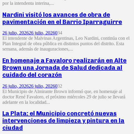
por la intendenta interina,...
Nardini visitó los avances de obra de
pavimentación en el Barrio Iparraguirre
26 julio, 2026
26 julio, 2026
0
34
El intendente de Malvinas Argentinas, Leo Nardini, continúa con el
Plan Integral de obra pública en distintos puntos del distrito. Esta
semana, además de inauguraciones,...
En homenaje a Favaloro realizarán en Alte
Brown una Jornada de Salud dedicada al
cuidado del corazón
26 julio, 2026
26 julio, 2026
0
32
El Municipio de Almirante Brown informó que, en homenaje al
doctor René Favaloro, el próximo miércoles 29 de julio se llevará
adelante en la localidad...
La Plata: el Municipio concretó nuevas
intervenciones de limpieza y pintura en la
ciudad