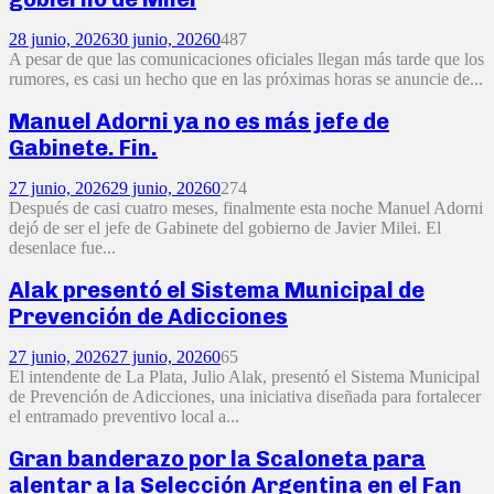
28 junio, 2026
30 junio, 2026
0
487
A pesar de que las comunicaciones oficiales llegan más tarde que los
rumores, es casi un hecho que en las próximas horas se anuncie de...
Manuel Adorni ya no es más jefe de
Gabinete. Fin.
27 junio, 2026
29 junio, 2026
0
274
Después de casi cuatro meses, finalmente esta noche Manuel Adorni
dejó de ser el jefe de Gabinete del gobierno de Javier Milei. El
desenlace fue...
Alak presentó el Sistema Municipal de
Prevención de Adicciones
27 junio, 2026
27 junio, 2026
0
65
El intendente de La Plata, Julio Alak, presentó el Sistema Municipal
de Prevención de Adicciones, una iniciativa diseñada para fortalecer
el entramado preventivo local a...
Gran banderazo por la Scaloneta para
alentar a la Selección Argentina en el Fan