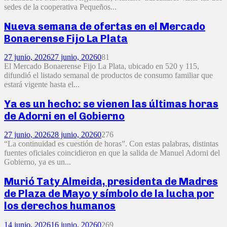
sedes de la cooperativa Pequeños...
Nueva semana de ofertas en el Mercado
Bonaerense Fijo La Plata
27 junio, 2026
27 junio, 2026
0
81
El Mercado Bonaerense Fijo La Plata, ubicado en 520 y 115,
difundió el listado semanal de productos de consumo familiar que
estará vigente hasta el...
Ya es un hecho: se vienen las últimas horas
de Adorni en el Gobierno
27 junio, 2026
28 junio, 2026
0
276
“La continuidad es cuestión de horas”. Con estas palabras, distintas
fuentes oficiales coincidieron en que la salida de Manuel Adorni del
Gobierno, ya es un...
Murió Taty Almeida, presidenta de Madres
de Plaza de Mayo y símbolo de la lucha por
los derechos humanos
14 junio, 2026
16 junio, 2026
0
269