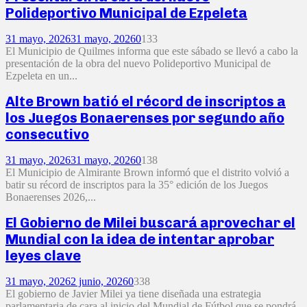
Polideportivo Municipal de Ezpeleta
31 mayo, 2026
31 mayo, 2026
0
133
El Municipio de Quilmes informa que este sábado se llevó a cabo la
presentación de la obra del nuevo Polideportivo Municipal de
Ezpeleta en un...
Alte Brown batió el récord de inscriptos a
los Juegos Bonaerenses por segundo año
consecutivo
31 mayo, 2026
31 mayo, 2026
0
138
El Municipio de Almirante Brown informó que el distrito volvió a
batir su récord de inscriptos para la 35° edición de los Juegos
Bonaerenses 2026,...
El Gobierno de Milei buscará aprovechar el
Mundial con la idea de intentar aprobar
leyes clave
31 mayo, 2026
2 junio, 2026
0
338
El gobierno de Javier Milei ya tiene diseñada una estrategia
parlamentaria de cara al inicio del Mundial de Fútbol que se pondrá