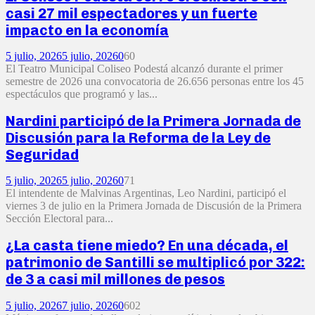
casi 27 mil espectadores y un fuerte
impacto en la economía
5 julio, 2026
5 julio, 2026
0
60
El Teatro Municipal Coliseo Podestá alcanzó durante el primer
semestre de 2026 una convocatoria de 26.656 personas entre los 45
espectáculos que programó y las...
Nardini participó de la Primera Jornada de
Discusión para la Reforma de la Ley de
Seguridad
5 julio, 2026
5 julio, 2026
0
71
El intendente de Malvinas Argentinas, Leo Nardini, participó el
viernes 3 de julio en la Primera Jornada de Discusión de la Primera
Sección Electoral para...
¿La casta tiene miedo? En una década, el
patrimonio de Santilli se multiplicó por 322:
de 3 a casi mil millones de pesos
5 julio, 2026
7 julio, 2026
0
602