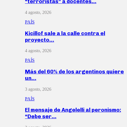
“terroristas” a docentes…
4 agosto, 2026
PAÍS
Kicillof sale a la calle contra el
proyecto…
4 agosto, 2026
PAÍS
Más del 60% de los argentinos quiere
un…
3 agosto, 2026
PAÍS
El mensaje de Angelelli al peronismo:
“Debe ser…