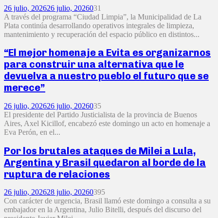
26 julio, 2026
26 julio, 2026
0
31
A través del programa “Ciudad Limpia”, la Municipalidad de La
Plata continúa desarrollando operativos integrales de limpieza,
mantenimiento y recuperación del espacio público en distintos...
“El mejor homenaje a Evita es organizarnos
para construir una alternativa que le
devuelva a nuestro pueblo el futuro que se
merece”
26 julio, 2026
26 julio, 2026
0
35
El presidente del Partido Justicialista de la provincia de Buenos
Aires, Axel Kicillof, encabezó este domingo un acto en homenaje a
Eva Perón, en el...
Por los brutales ataques de Milei a Lula,
Argentina y Brasil quedaron al borde de la
ruptura de relaciones
26 julio, 2026
28 julio, 2026
0
395
Con carácter de urgencia, Brasil llamó este domingo a consulta a su
embajador en la Argentina, Julio Bitelli, después del discurso del