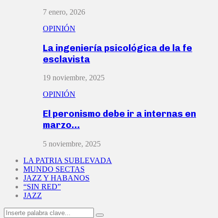
7 enero, 2026
OPINIÓN
La ingeniería psicológica de la fe
esclavista
19 noviembre, 2025
OPINIÓN
El peronismo debe ir a internas en
marzo…
5 noviembre, 2025
LA PATRIA SUBLEVADA
MUNDO SECTAS
JAZZ Y HABANOS
“SIN RED”
JAZZ
Search