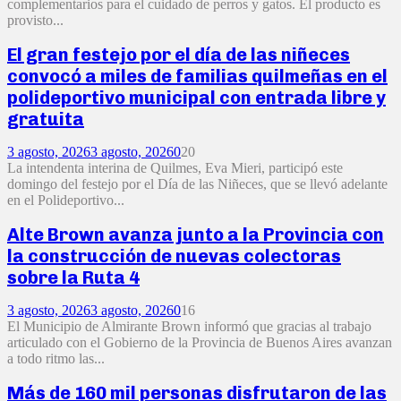
complementarios para el cuidado de perros y gatos. El producto es
provisto...
El gran festejo por el día de las niñeces
convocó a miles de familias quilmeñas en el
polideportivo municipal con entrada libre y
gratuita
3 agosto, 2026
3 agosto, 2026
0
20
La intendenta interina de Quilmes, Eva Mieri, participó este
domingo del festejo por el Día de las Niñeces, que se llevó adelante
en el Polideportivo...
Alte Brown avanza junto a la Provincia con
la construcción de nuevas colectoras
sobre la Ruta 4
3 agosto, 2026
3 agosto, 2026
0
16
El Municipio de Almirante Brown informó que gracias al trabajo
articulado con el Gobierno de la Provincia de Buenos Aires avanzan
a todo ritmo las...
Más de 160 mil personas disfrutaron de las