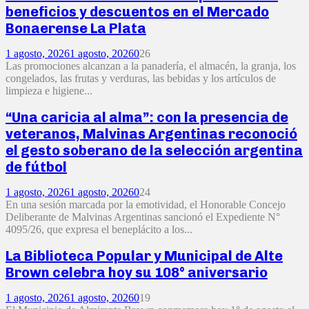
beneficios y descuentos en el Mercado
Bonaerense La Plata
1 agosto, 2026
1 agosto, 2026
0
26
Las promociones alcanzan a la panadería, el almacén, la granja, los
congelados, las frutas y verduras, las bebidas y los artículos de
limpieza e higiene...
“Una caricia al alma”: con la presencia de
veteranos, Malvinas Argentinas reconoció
el gesto soberano de la selección argentina
de fútbol
1 agosto, 2026
1 agosto, 2026
0
24
En una sesión marcada por la emotividad, el Honorable Concejo
Deliberante de Malvinas Argentinas sancionó el Expediente N°
4095/26, que expresa el beneplácito a los...
La Biblioteca Popular y Municipal de Alte
Brown celebra hoy su 108° aniversario
1 agosto, 2026
1 agosto, 2026
0
19