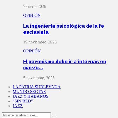
7 enero, 2026
OPINIÓN
La ingeniería psicológica de la fe
esclavista
19 noviembre, 2025
OPINIÓN
El peronismo debe ir a internas en
marzo…
5 noviembre, 2025
LA PATRIA SUBLEVADA
MUNDO SECTAS
JAZZ Y HABANOS
“SIN RED”
JAZZ
Search