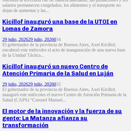
salarios permanecen congelados, los alimentos y el transporte no
dejan de aumentar y las...
Kicillof inauguró una base de la UTOI en
Lomas de Zamora
29 julio, 2026
29 julio, 2026
0
34
El gobernador de la provincia de Buenos Aires, Axel Kicillof,
encabezó este miércoles el acto de inauguración de una nueva base
de la Unidad Táctica...
Kicillof inauguró un nuevo Centro de
Atención Primaria de la Salud en Luján
29 julio, 2026
29 julio, 2026
0
32
El gobernador de la provincia de Buenos Aires, Axel Kicillof,
inauguró este miércoles el nuevo Centro de Atención Primaria de la
Salud (CAPS) “Coronel Manuel...
El motor de la innovación y la fuerza de su
gente: La Matanza afianza su
transformación