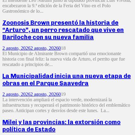
El intendente Leo Nardini junto al diputado provincial Luis Vivona,
encabezaron la 9.ª edición de la Feria del Vino en el Polo
Gastronómico de lo...
Zoonosis Brown presentó la historia de
“Arturo”, un perro rescatado que vive en
Bariloche con su nueva familia
2 agosto, 2026
2 agosto, 2026
0
18
El Municipio de Almirante Brown compartió una emocionante
historia con final feliz: la nueva vida de Arturo, el perrito que fue
rescatado a principios de...
La Municipalidad inicia una nueva etapa de
obras en el Parque Saavedra
2 agosto, 2026
2 agosto, 2026
0
19
La intervención ampliará el espacio verde, modernizará la
infraestructura y recuperará el patrimonio histórico del emblemático
paseo. Anticipan cortes y desvíos desde este lunes. La...
Milei y las provincias: la extorsión como
política de Estado