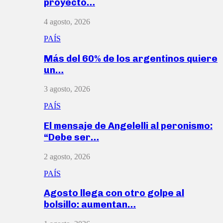
proyecto…
4 agosto, 2026
PAÍS
Más del 60% de los argentinos quiere
un…
3 agosto, 2026
PAÍS
El mensaje de Angelelli al peronismo:
“Debe ser…
2 agosto, 2026
PAÍS
Agosto llega con otro golpe al
bolsillo: aumentan…