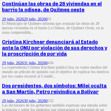
Continúan las obras de 28 viviendas en el
barrio la odisea, de Quilmes oeste
29 julio, 2026
29 julio, 2026
0
31
El Municipio de Quilmes informa que avanzan las obras de 28
nuevas viviendas en el barrio La Odisea, de Quilmes Oeste, en la
zona comprendida...
Cristina Kirchner denunciará al Estado
ante la ONU por violación de sus derechos y
la proscripción de por vida
29 julio, 2026
31 julio, 2026
0
436
La expresidenta Cristina Kirchner publicó hoy en varios medios del
mundo un artículo de opinión con el objetivo de explicar los motivos
por los cuales recurrió al Comité...
Dos presidentes, dos símbolos: Milei oculta
a San Martín, Petro reivindica a Bolívar
29 julio, 2026
30 julio, 2026
0
232
Las decisiones de los gobiernos también expresan una mirada sobre
la historia y sobre los símbolos que representan la identidad de un