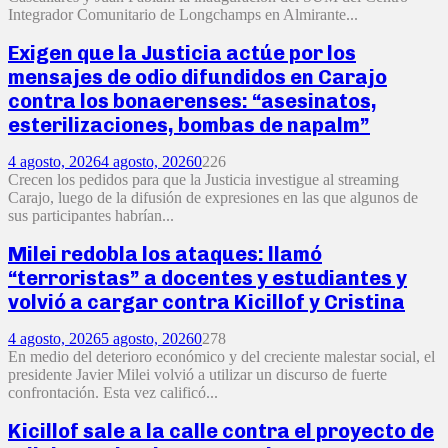
Integrador Comunitario de Longchamps en Almirante...
Exigen que la Justicia actúe por los
mensajes de odio difundidos en Carajo
contra los bonaerenses: “asesinatos,
esterilizaciones, bombas de napalm”
4 agosto, 2026
4 agosto, 2026
0
226
Crecen los pedidos para que la Justicia investigue al streaming
Carajo, luego de la difusión de expresiones en las que algunos de
sus participantes habrían...
Milei redobla los ataques: llamó
“terroristas” a docentes y estudiantes y
volvió a cargar contra Kicillof y Cristina
4 agosto, 2026
5 agosto, 2026
0
278
En medio del deterioro económico y del creciente malestar social, el
presidente Javier Milei volvió a utilizar un discurso de fuerte
confrontación. Esta vez calificó...
Kicillof sale a la calle contra el proyecto de