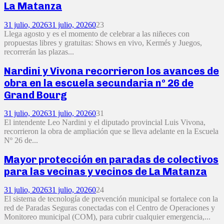
La Matanza
31 julio, 2026
31 julio, 2026
0
23
Llega agosto y es el momento de celebrar a las niñeces con
propuestas libres y gratuitas: Shows en vivo, Kermés y Juegos,
recorrerán las plazas...
Nardini y Vivona recorrieron los avances de
obra en la escuela secundaria nº 26 de
Grand Bourg
31 julio, 2026
31 julio, 2026
0
31
El intendente Leo Nardini y el diputado provincial Luis Vivona,
recorrieron la obra de ampliación que se lleva adelante en la Escuela
Nº 26 de...
Mayor protección en paradas de colectivos
para las vecinas y vecinos de La Matanza
31 julio, 2026
31 julio, 2026
0
24
El sistema de tecnología de prevención municipal se fortalece con la
red de Paradas Seguras conectadas con el Centro de Operaciones y
Monitoreo municipal (COM), para cubrir cualquier emergencia,...