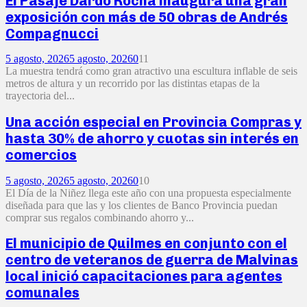
El Pasaje Dardo Rocha inaugura una gran
exposición con más de 50 obras de Andrés
Compagnucci
5 agosto, 2026
5 agosto, 2026
0
11
La muestra tendrá como gran atractivo una escultura inflable de seis
metros de altura y un recorrido por las distintas etapas de la
trayectoria del...
Una acción especial en Provincia Compras y
hasta 30% de ahorro y cuotas sin interés en
comercios
5 agosto, 2026
5 agosto, 2026
0
10
El Día de la Niñez llega este año con una propuesta especialmente
diseñada para que las y los clientes de Banco Provincia puedan
comprar sus regalos combinando ahorro y...
El municipio de Quilmes en conjunto con el
centro de veteranos de guerra de Malvinas
local inició capacitaciones para agentes
comunales