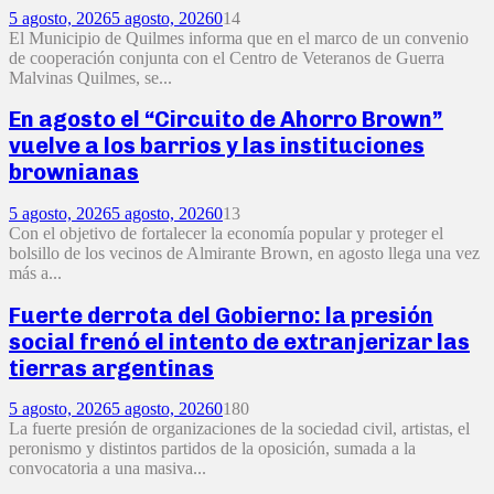
5 agosto, 2026
5 agosto, 2026
0
14
El Municipio de Quilmes informa que en el marco de un convenio
de cooperación conjunta con el Centro de Veteranos de Guerra
Malvinas Quilmes, se...
En agosto el “Circuito de Ahorro Brown”
vuelve a los barrios y las instituciones
brownianas
5 agosto, 2026
5 agosto, 2026
0
13
Con el objetivo de fortalecer la economía popular y proteger el
bolsillo de los vecinos de Almirante Brown, en agosto llega una vez
más a...
Fuerte derrota del Gobierno: la presión
social frenó el intento de extranjerizar las
tierras argentinas
5 agosto, 2026
5 agosto, 2026
0
180
La fuerte presión de organizaciones de la sociedad civil, artistas, el
peronismo y distintos partidos de la oposición, sumada a la
convocatoria a una masiva...