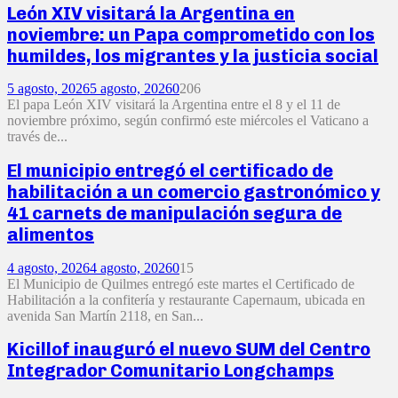
León XIV visitará la Argentina en
noviembre: un Papa comprometido con los
humildes, los migrantes y la justicia social
5 agosto, 2026
5 agosto, 2026
0
206
El papa León XIV visitará la Argentina entre el 8 y el 11 de
noviembre próximo, según confirmó este miércoles el Vaticano a
través de...
El municipio entregó el certificado de
habilitación a un comercio gastronómico y
41 carnets de manipulación segura de
alimentos
4 agosto, 2026
4 agosto, 2026
0
15
El Municipio de Quilmes entregó este martes el Certificado de
Habilitación a la confitería y restaurante Capernaum, ubicada en
avenida San Martín 2118, en San...
Kicillof inauguró el nuevo SUM del Centro
Integrador Comunitario Longchamps