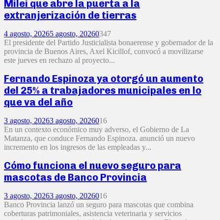
Milei que abre la puerta a la
extranjerización de tierras
4 agosto, 2026
5 agosto, 2026
0
347
El presidente del Partido Justicialista bonaerense y gobernador de la
provincia de Buenos Aires, Axel Kicillof, convocó a movilizarse
este jueves en rechazo al proyecto...
Fernando Espinoza ya otorgó un aumento
del 25% a trabajadores municipales en lo
que va del año
3 agosto, 2026
3 agosto, 2026
0
16
En un contexto económico muy adverso, el Gobierno de La
Matanza, que conduce Fernando Espinoza. anunció un nuevo
incremento en los ingresos de las empleadas y...
Cómo funciona el nuevo seguro para
mascotas de Banco Provincia
3 agosto, 2026
3 agosto, 2026
0
16
Banco Provincia lanzó un seguro para mascotas que combina
coberturas patrimoniales, asistencia veterinaria y servicios