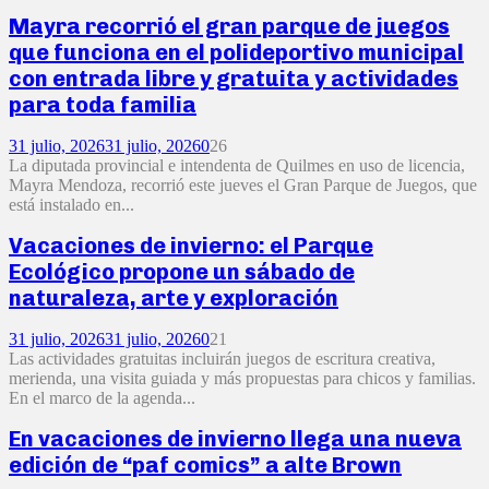
Mayra recorrió el gran parque de juegos
que funciona en el polideportivo municipal
con entrada libre y gratuita y actividades
para toda familia
31 julio, 2026
31 julio, 2026
0
26
La diputada provincial e intendenta de Quilmes en uso de licencia,
Mayra Mendoza, recorrió este jueves el Gran Parque de Juegos, que
está instalado en...
Vacaciones de invierno: el Parque
Ecológico propone un sábado de
naturaleza, arte y exploración
31 julio, 2026
31 julio, 2026
0
21
Las actividades gratuitas incluirán juegos de escritura creativa,
merienda, una visita guiada y más propuestas para chicos y familias.
En el marco de la agenda...
En vacaciones de invierno llega una nueva
edición de “paf comics” a alte Brown