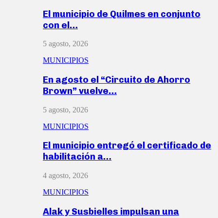
El municipio de Quilmes en conjunto
con el…
5 agosto, 2026
MUNICIPIOS
En agosto el “Circuito de Ahorro
Brown” vuelve…
5 agosto, 2026
MUNICIPIOS
El municipio entregó el certificado de
habilitación a…
4 agosto, 2026
MUNICIPIOS
Alak y Susbielles impulsan una