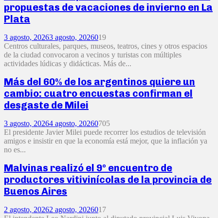
propuestas de vacaciones de invierno en La
Plata
3 agosto, 2026
3 agosto, 2026
0
19
Centros culturales, parques, museos, teatros, cines y otros espacios
de la ciudad convocaron a vecinos y turistas con múltiples
actividades lúdicas y didácticas. Más de...
Más del 60% de los argentinos quiere un
cambio: cuatro encuestas confirman el
desgaste de Milei
3 agosto, 2026
4 agosto, 2026
0
705
El presidente Javier Milei puede recorrer los estudios de televisión
amigos e insistir en que la economía está mejor, que la inflación ya
no es...
Malvinas realizó el 9º encuentro de
productores vitivinícolas de la provincia de
Buenos Aires
2 agosto, 2026
2 agosto, 2026
0
17