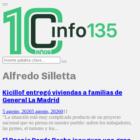
Search
for:
Primary
Menu
Search
Search
for:
Alfredo Silletta
Kicillof entregó viviendas a familias de
General La Madrid
5 agosto, 2026
5 agosto, 2026
0
11
“La situación está muy complicada producto de un proyecto
nacional que no piensa en nuestro pueblo: sufren los trabajadores,
las pymes, el turismo y los...