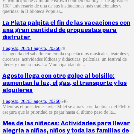
El Municipio de Almirante Brown conmemora hoy 1° de agosto el
108° aniversario de una de sus instituciones más tradicionales y
queridas: la Biblioteca Popular...
La Plata palpita el fin de las vacaciones con
una gran cantidad de propuestas para
disfrutar
1 agosto, 2026
1 agosto, 2026
0
28
La agenda del sábado contempla espectáculos musicales, teatrales y
circenses, actividades lúdicas y didácticas, películas, un festival de
títeres y mucho más. La Municipalidad de...
Agosto llega con otro golpe al bolsillo:
aumentan la luz, el gas, el transporte y los
alquileres
1 agosto, 2026
3 agosto, 2026
0
646
Mientras el presidente Javier Milei se abraza con la titular del FMI y
asegura que la prioridad es pagar hasta el último peso de la...
Mes de las niñeces: Actividades para llevar
alegría a niñas, niños y toda las familias de