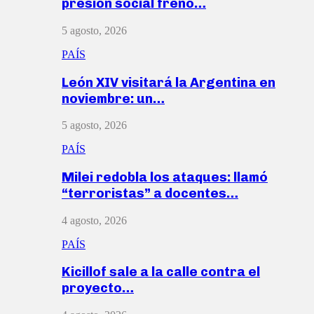
presión social frenó…
5 agosto, 2026
PAÍS
León XIV visitará la Argentina en
noviembre: un…
5 agosto, 2026
PAÍS
Milei redobla los ataques: llamó
“terroristas” a docentes…
4 agosto, 2026
PAÍS
Kicillof sale a la calle contra el
proyecto…