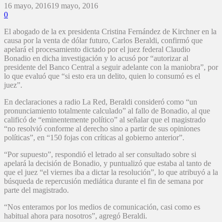
16 mayo, 2016
19 mayo, 2016
0
El abogado de la ex presidenta Cristina Fernández de Kirchner en la
causa por la venta de dólar futuro, Carlos Beraldi, confirmó que
apelará el procesamiento dictado por el juez federal Claudio
Bonadio en dicha investigación y lo acusó por “autorizar al
presidente del Banco Central a seguir adelante con la maniobra”, por
lo que evaluó que “si esto era un delito, quien lo consumó es el
juez”.
En declaraciones a radio La Red, Beraldi consideró como “un
pronunciamiento totalmente calculado” al fallo de Bonadio, al que
calificó de “eminentemente político” al señalar que el magistrado
“no resolvió conforme al derecho sino a partir de sus opiniones
políticas”, en “150 fojas con críticas al gobierno anterior”.
“Por supuesto”, respondió el letrado al ser consultado sobre si
apelará la decisión de Bonadio, y puntualizó que estaba al tanto de
que el juez “el viernes iba a dictar la resolución”, lo que atribuyó a la
búsqueda de repercusión mediática durante el fin de semana por
parte del magistrado.
“Nos enteramos por los medios de comunicación, casi como es
habitual ahora para nosotros”, agregó Beraldi.