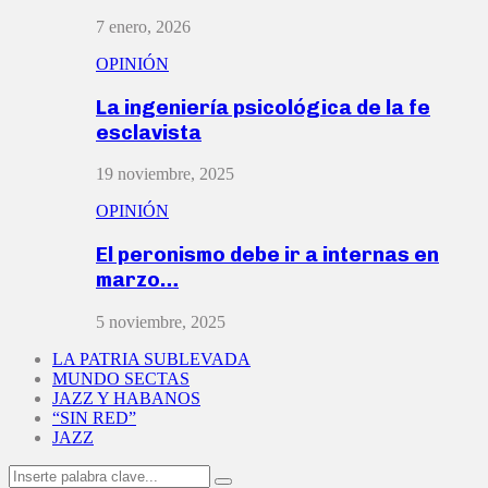
7 enero, 2026
OPINIÓN
La ingeniería psicológica de la fe
esclavista
19 noviembre, 2025
OPINIÓN
El peronismo debe ir a internas en
marzo…
5 noviembre, 2025
LA PATRIA SUBLEVADA
MUNDO SECTAS
JAZZ Y HABANOS
“SIN RED”
JAZZ
Search