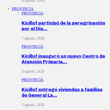
4 agosto, 2026
PROVINCIA
PROVINCIA
Kicillof participó de la peregrinación
por el Día…
7 agosto, 2026
PROVINCIA
Kicillof inauguró un nuevo Centro de
Atención Primaria…
6 agosto, 2026
PROVINCIA
Kicillof entregó viviendas a familias
de General La…
5 agosto, 2026