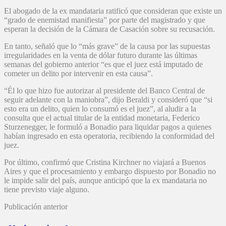
El abogado de la ex mandataria ratificó que consideran que existe un
“grado de enemistad manifiesta” por parte del magistrado y que
esperan la decisión de la Cámara de Casación sobre su recusación.
En tanto, señaló que lo “más grave” de la causa por las supuestas
irregularidades en la venta de dólar futuro durante las últimas
semanas del gobierno anterior “es que el juez está imputado de
cometer un delito por intervenir en esta causa”.
“Él lo que hizo fue autorizar al presidente del Banco Central de
seguir adelante con la maniobra”, dijo Beraldi y consideró que “si
esto era un delito, quien lo consumó es el juez”, al aludir a la
consulta que el actual titular de la entidad monetaria, Federico
Sturzenegger, le formuló a Bonadio para liquidar pagos a quienes
habían ingresado en esta operatoria, recibiendo la conformidad del
juez.
Por último, confirmó que Cristina Kirchner no viajará a Buenos
Aires y que el procesamiento y embargo dispuesto por Bonadio no
le impide salir del país, aunque anticipó que la ex mandataria no
tiene previsto viaje alguno.
Publicación anterior