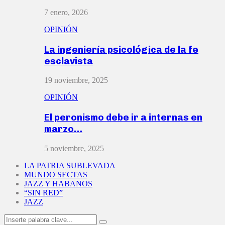
7 enero, 2026
OPINIÓN
La ingeniería psicológica de la fe
esclavista
19 noviembre, 2025
OPINIÓN
El peronismo debe ir a internas en
marzo…
5 noviembre, 2025
LA PATRIA SUBLEVADA
MUNDO SECTAS
JAZZ Y HABANOS
“SIN RED”
JAZZ
Search