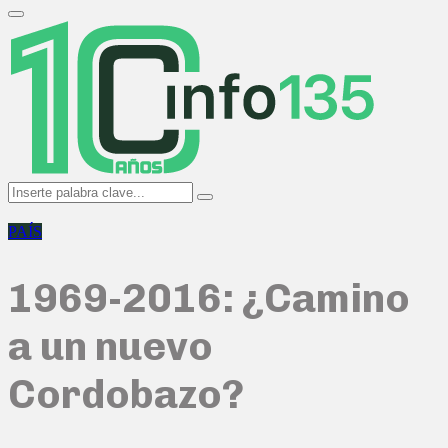
Search
for:
Primary
Menu
Search
Search
for:
PAÍS
1969-2016: ¿Camino
a un nuevo
Cordobazo?