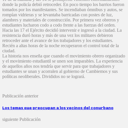
donde la policía debió retroceder. En poco tiempo los barrios fueron
tomados por los manifestantes. Se incendiaban ómnibus y autos, se
rompían vidrieras y se levantaba barricadas con postes de luz,
alambres y materiales de construcción. Por primera vez obreros y
estudiantes lucharon codo a codo frente a las fuerzas del orden.
Hacia las 17 el Ejército decidió intervenir e ingresó a la ciudad. La
resistencia duró horas y más de una vez los militares debieron
retroceder ante el avance de los trabajadores y los estudiantes.
Recién a altas horas de la noche recuperaron el control total de la
ciudad.
La historia nos enseña que cuando el movimiento obrero organizado
y el movimiento estudiantil se unen son imparables. La experiencia
de aquellos años nos tendría que servir para que trabajadores y
estudiantes se unan y acorralen al gobierno de Cambiemos y sus
políticas neoliberales. Divididos no se logrará.
Publicación anterior
Los temas que preocupan a los vecinos del conurbano
siguiente Publicación