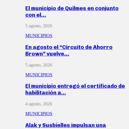
El municipio de Quilmes en conjunto
con el…
5 agosto, 2026
MUNICIPIOS
En agosto el “Circuito de Ahorro
Brown” vuelve…
5 agosto, 2026
MUNICIPIOS
El municipio entregó el certificado de
habilitación a…
4 agosto, 2026
MUNICIPIOS
Alak y Susbielles impulsan una