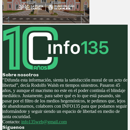
Sobre nosotros
"Difunda esta información, sienta la satisfacción moral de un acto de
libertad”, decía Rodolfo Walsh en tiempos siniestros. Pasaron 45
años, y aunque el macrismo no este en el poder continúa el blindaje
mediático. Justamente, para saber qué es lo que está pasando, sin
pasar por el filtro de los medios hegemónicos, te pedimos que, lejos
de abandonarnos, colabores con INFO135 para que podamos seguir
informándote y seguir siendo un espacio de libertad en medio de
tanta oscuridad.
Contacto:
info135web@gmail.com
Síguenos