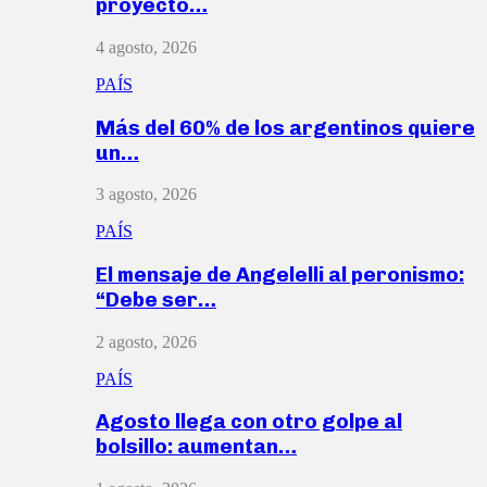
proyecto…
4 agosto, 2026
PAÍS
Más del 60% de los argentinos quiere
un…
3 agosto, 2026
PAÍS
El mensaje de Angelelli al peronismo:
“Debe ser…
2 agosto, 2026
PAÍS
Agosto llega con otro golpe al
bolsillo: aumentan…