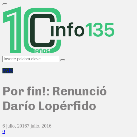
Search
for:
Primary
Menu
Search
Search
for:
PAÍS
Por fin!: Renunció
Darío Lopérfido
6 julio, 2016
7 julio, 2016
0