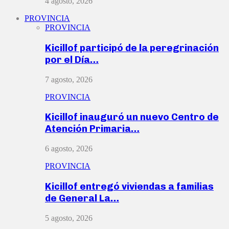
4 agosto, 2026
PROVINCIA
PROVINCIA
Kicillof participó de la peregrinación
por el Día…
7 agosto, 2026
PROVINCIA
Kicillof inauguró un nuevo Centro de
Atención Primaria…
6 agosto, 2026
PROVINCIA
Kicillof entregó viviendas a familias
de General La…
5 agosto, 2026