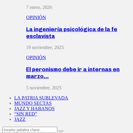
7 enero, 2026
OPINIÓN
La ingeniería psicológica de la fe
esclavista
19 noviembre, 2025
OPINIÓN
El peronismo debe ir a internas en
marzo…
5 noviembre, 2025
LA PATRIA SUBLEVADA
MUNDO SECTAS
JAZZ Y HABANOS
“SIN RED”
JAZZ
Search