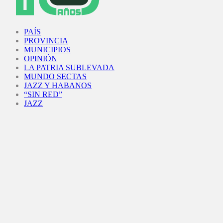
Facebook
Twitter
Instagram
Youtube
PAÍS
PROVINCIA
MUNICIPIOS
OPINIÓN
LA PATRIA SUBLEVADA
MUNDO SECTAS
JAZZ Y HABANOS
“SIN RED”
JAZZ