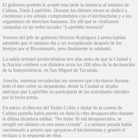
El gobierno porteño le aceptó esta tarde la renuncia al ministro de
Cultura, Darío Lopérfido. Durante los últimos meses se dedicó a
cuestionar a los artistas comprometidos con el kirchnerismo y a los
organismos de derechos humanos. De allí que se viralizaron
campañas en las redes sociales “Loperfido renuncia”
Voceros del jefe de gobierno Horacio Rodríguez Larreta habían
admitido que el ministro iba a ser reemplazado después de los
festejos por el Bicentenario, pero finalmente se adelantó.
La salida terminó produciéndose tres días antes de que la Ciudad y
la Nación celebren con distintos actos los 200 años de la declaración
de la Independencia, en San Miguel de Tucumán.
Anoche, mientras recrudecían los rumores que circularon durante
todo el mes sobre su alejamiento, desde la Ciudad se dejaba
anticipar que Lopérfido no participaría de las actividades oficiales
por la fecha patria.
En enero, el director del Teatro Colón y titular de la cartera de
Cultura porteña había puesto en duda la cifra desaparecidos durante
la última dictadura militar. “No hubo 30 mil desaparecidos, se
arregló ese número en una mesa cerrada”. La semana pasada había
cuestionado a actores que apoyaron el kirchnerismo y generó el
rechazo y la respuesta de ellos.