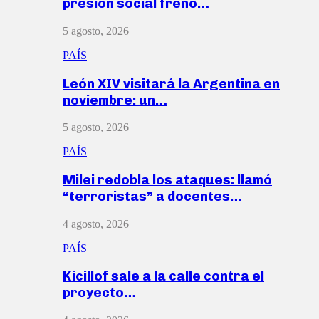
presión social frenó…
5 agosto, 2026
PAÍS
León XIV visitará la Argentina en
noviembre: un…
5 agosto, 2026
PAÍS
Milei redobla los ataques: llamó
“terroristas” a docentes…
4 agosto, 2026
PAÍS
Kicillof sale a la calle contra el
proyecto…