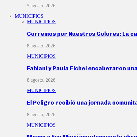
5 agosto, 2026
MUNICIPIOS
MUNICIPIOS
Corremos por Nuestros Colores: La c
8 agosto, 2026
MUNICIPIOS
Fabiani y Paula Eichel encabezaron un
8 agosto, 2026
MUNICIPIOS
El Peligro recibió una jornada comunit
8 agosto, 2026
MUNICIPIOS
Mayra y Eva Mieri inauguraron la obr