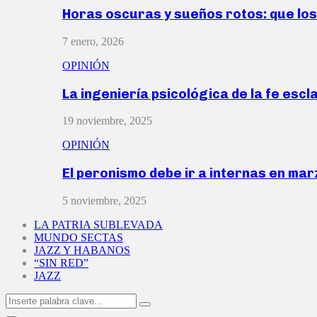
Horas oscuras y sueños rotos: que lo
7 enero, 2026
OPINIÓN
La ingeniería psicológica de la fe escl
19 noviembre, 2025
OPINIÓN
El peronismo debe ir a internas en ma
5 noviembre, 2025
LA PATRIA SUBLEVADA
MUNDO SECTAS
JAZZ Y HABANOS
“SIN RED”
JAZZ
Search
Search
for: