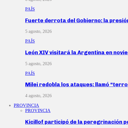
PAÍS
Fuerte derrota del Gobierno: la presió
5 agosto, 2026
PAÍS
León XIV visitará la Argentina en nov
5 agosto, 2026
PAÍS
Milei redobla los ataques: llamó “ter
4 agosto, 2026
PROVINCIA
PROVINCIA
Kicillof participó de la peregrinación p