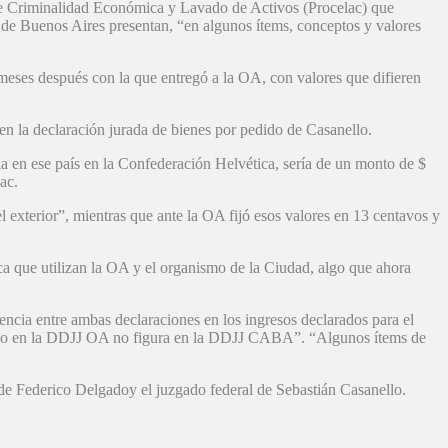
a de Criminalidad Económica y Lavado de Activos (Procelac) que
 de Buenos Aires presentan, “en algunos ítems, conceptos y valores
meses después con la que entregó a la OA, con valores que difieren
 en la declaración jurada de bienes por pedido de Casanello.
a en ese país en la Confederación Helvética, sería de un monto de $
ac.
 exterior”, mientras que ante la OA fijó esos valores en 13 centavos y
ica que utilizan la OA y el organismo de la Ciudad, algo que ahora
rencia entre ambas declaraciones en los ingresos declarados para el
larado en la DDJJ OA no figura en la DDJJ CABA”. “Algunos ítems de
l de Federico Delgadoy el juzgado federal de Sebastián Casanello.