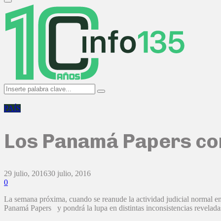
Primary
Menu
Search
Search
for:
PAÍS
Los Panamá Papers co
29 julio, 2016
30 julio, 2016
0
La semana próxima, cuando se reanude la actividad judicial normal en t
Panamá Papers y pondrá la lupa en distintas inconsistencias reveladas 