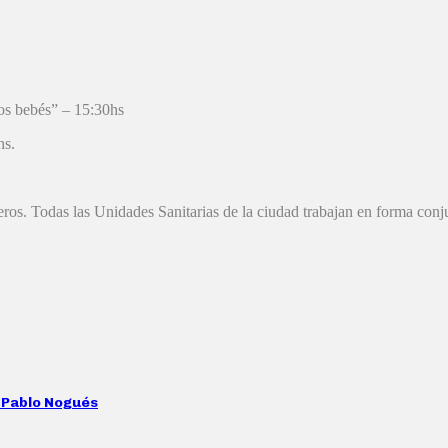
os bebés” – 15:30hs
hs.
os. Todas las Unidades Sanitarias de la ciudad trabajan en forma conjunt
n Pablo Nogués