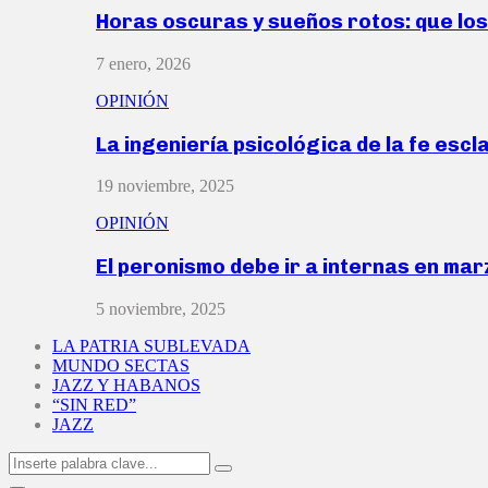
Horas oscuras y sueños rotos: que lo
7 enero, 2026
OPINIÓN
La ingeniería psicológica de la fe escl
19 noviembre, 2025
OPINIÓN
El peronismo debe ir a internas en ma
5 noviembre, 2025
LA PATRIA SUBLEVADA
MUNDO SECTAS
JAZZ Y HABANOS
“SIN RED”
JAZZ
Search
Search
for: