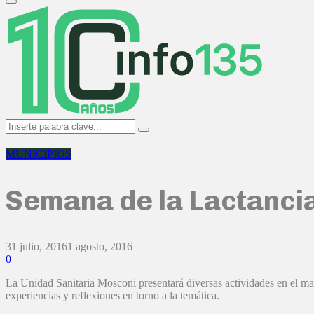
Primary
Menu
Search
Search
for:
MUNICIPIOS
Semana de la Lactanci
31 julio, 2016
1 agosto, 2016
0
La Unidad Sanitaria Mosconi presentará diversas actividades en el mar
experiencias y reflexiones en torno a la temática.