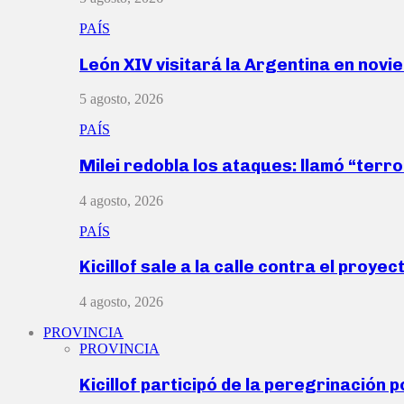
PAÍS
León XIV visitará la Argentina en nov
5 agosto, 2026
PAÍS
Milei redobla los ataques: llamó “ter
4 agosto, 2026
PAÍS
Kicillof sale a la calle contra el proye
4 agosto, 2026
PROVINCIA
PROVINCIA
Kicillof participó de la peregrinación p