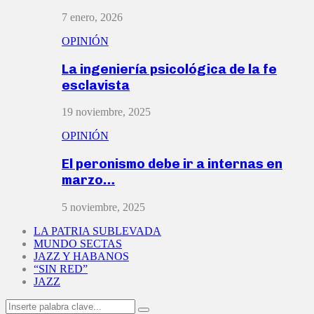
7 enero, 2026
OPINIÓN
La ingeniería psicológica de la fe
esclavista
19 noviembre, 2025
OPINIÓN
El peronismo debe ir a internas en
marzo…
5 noviembre, 2025
LA PATRIA SUBLEVADA
MUNDO SECTAS
JAZZ Y HABANOS
“SIN RED”
JAZZ
Search