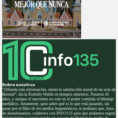
Sobre nosotros
"Difunda esta información, sienta la satisfacción moral de un acto de
libertad”, decía Rodolfo Walsh en tiempos siniestros. Pasaron 45
años, y aunque el macrismo no este en el poder continúa el blindaje
mediático. Justamente, para saber qué es lo que está pasando, sin
pasar por el filtro de los medios hegemónicos, te pedimos que, lejos
de abandonarnos, colabores con INFO135 para que podamos seguir
informándote y seguir siendo un espacio de libertad en medio de