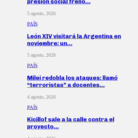
presión social frenó…
5 agosto, 2026
PAÍS
León XIV visitará la Argentina en
noviembre: un…
5 agosto, 2026
PAÍS
Milei redobla los ataques: llamó
“terroristas” a docentes…
4 agosto, 2026
PAÍS
Kicillof sale a la calle contra el
proyecto…