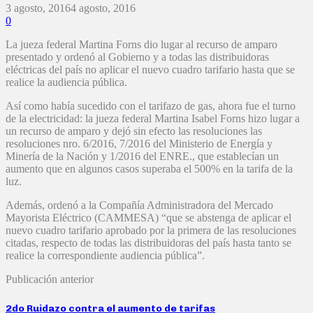
3 agosto, 2016
4 agosto, 2016
0
La jueza federal Martina Forns dio lugar al recurso de amparo
presentado y ordenó al Gobierno y a todas las distribuidoras
eléctricas del país no aplicar el nuevo cuadro tarifario hasta que se
realice la audiencia pública.
Así como había sucedido con el tarifazo de gas, ahora fue el turno
de la electricidad: la jueza federal Martina Isabel Forns hizo lugar a
un recurso de amparo y dejó sin efecto las resoluciones las
resoluciones nro. 6/2016, 7/2016 del Ministerio de Energía y
Minería de la Nación y 1/2016 del ENRE., que establecían un
aumento que en algunos casos superaba el 500% en la tarifa de la
luz.
Además, ordenó a la Compañía Administradora del Mercado
Mayorista Eléctrico (CAMMESA) “que se abstenga de aplicar el
nuevo cuadro tarifario aprobado por la primera de las resoluciones
citadas, respecto de todas las distribuidoras del país hasta tanto se
realice la correspondiente audiencia pública”.
Publicación anterior
2do Ruidazo contra el aumento de tarifas