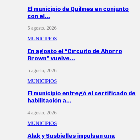
El municipio de Quilmes en conjunto
con el…
5 agosto, 2026
MUNICIPIOS
En agosto el “Circuito de Ahorro
Brown” vuelve…
5 agosto, 2026
MUNICIPIOS
El municipio entregó el certificado de
habilitación a…
4 agosto, 2026
MUNICIPIOS
Alak y Susbielles impulsan una