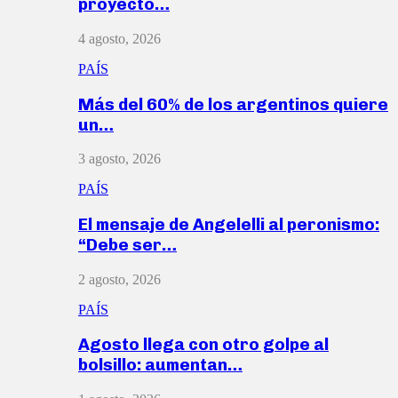
proyecto…
4 agosto, 2026
PAÍS
Más del 60% de los argentinos quiere
un…
3 agosto, 2026
PAÍS
El mensaje de Angelelli al peronismo:
“Debe ser…
2 agosto, 2026
PAÍS
Agosto llega con otro golpe al
bolsillo: aumentan…