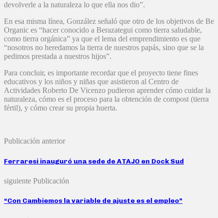
devolverle a la naturaleza lo que ella nos dio”.
En esa misma línea, González señaló que otro de los objetivos de Be
Organic es “hacer conocido a Berazategui como tierra saludable,
como tierra orgánica” ya que el lema del emprendimiento es que
“nosotros no heredamos la tierra de nuestros papás, sino que se la
pedimos prestada a nuestros hijos”.
Para concluir, es importante recordar que el proyecto tiene fines
educativos y los niños y niñas que asistieron al Centro de
Actividades Roberto De Vicenzo pudieron aprender cómo cuidar la
naturaleza, cómo es el proceso para la obtención de compost (tierra
fértil), y cómo crear su propia huerta.
Publicación anterior
Ferraresi inauguró una sede de ATAJO en Dock Sud
siguiente Publicación
“Con Cambiemos la variable de ajuste es el empleo”