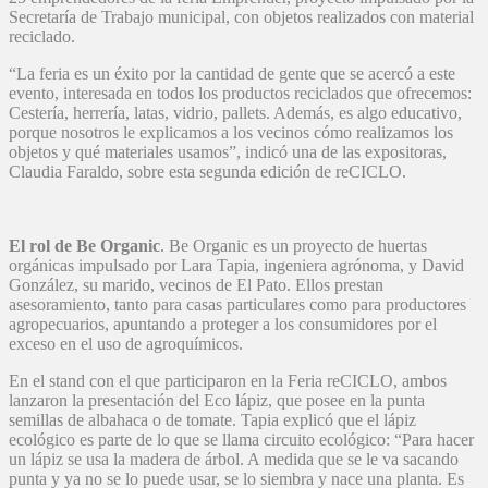
Secretaría de Trabajo municipal, con objetos realizados con material
reciclado.
“La feria es un éxito por la cantidad de gente que se acercó a este
evento, interesada en todos los productos reciclados que ofrecemos:
Cestería, herrería, latas, vidrio, pallets. Además, es algo educativo,
porque nosotros le explicamos a los vecinos cómo realizamos los
objetos y qué materiales usamos”, indicó una de las expositoras,
Claudia Faraldo, sobre esta segunda edición de reCICLO.
El rol de Be Organic
. Be Organic es un proyecto de huertas
orgánicas impulsado por Lara Tapia, ingeniera agrónoma, y David
González, su marido, vecinos de El Pato. Ellos prestan
asesoramiento, tanto para casas particulares como para productores
agropecuarios, apuntando a proteger a los consumidores por el
exceso en el uso de agroquímicos.
En el stand con el que participaron en la Feria reCICLO, ambos
lanzaron la presentación del Eco lápiz, que posee en la punta
semillas de albahaca o de tomate. Tapia explicó que el lápiz
ecológico es parte de lo que se llama circuito ecológico: “Para hacer
un lápiz se usa la madera de árbol. A medida que se le va sacando
punta y ya no se lo puede usar, se lo siembra y nace una planta. Es