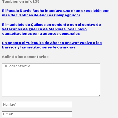
También en info135
El Pasaje Dardo Rocha inaugura una gran exposición con
más de 50 obras de Andrés Compagnucci
El municipio de Quilmes en conjunto con el centro de
veteranos de guerra de Malvinas local inició
capacitaciones para agentes comunales
En agosto el “Circuito de Ahorro Brown” vuelve a los
barrios y las instituciones brownianas
Salir de los comentarios