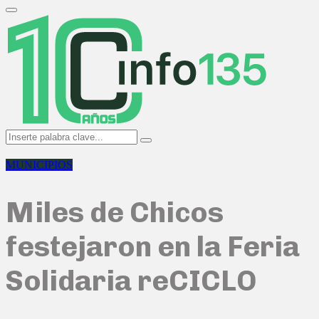
Search
for:
Primary
Menu
Search
Search
for:
MUNICIPIOS
Miles de Chicos
festejaron en la Feria
Solidaria reCICLO