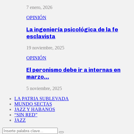
7 enero, 2026
OPINIÓN
La ingeniería psicológica de la fe
esclavista
19 noviembre, 2025
OPINIÓN
El peronismo debe ir a internas en
marzo…
5 noviembre, 2025
LA PATRIA SUBLEVADA
MUNDO SECTAS
JAZZ Y HABANOS
“SIN RED”
JAZZ
Search