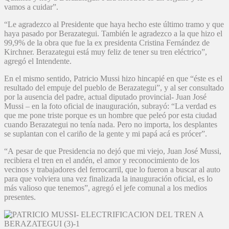
vamos a cuidar”.
“Le agradezco al Presidente que haya hecho este último tramo y que
haya pasado por Berazategui. También le agradezco a la que hizo el
99,9% de la obra que fue la ex presidenta Cristina Fernández de
Kirchner. Berazategui está muy feliz de tener su tren eléctrico”,
agregó el Intendente.
En el mismo sentido, Patricio Mussi hizo hincapié en que “éste es el
resultado del empuje del pueblo de Berazategui”, y al ser consultado
por la ausencia del padre, actual diputado provincial- Juan José
Mussi – en la foto oficial de inauguración, subrayó: “La verdad es
que me pone triste porque es un hombre que peleó por esta ciudad
cuando Berazategui no tenía nada. Pero no importa, los desplantes
se suplantan con el cariño de la gente y mi papá acá es prócer”.
“A pesar de que Presidencia no dejó que mi viejo, Juan José Mussi,
recibiera el tren en el andén, el amor y reconocimiento de los
vecinos y trabajadores del ferrocarril, que lo fueron a buscar al auto
para que volviera una vez finalizada la inauguración oficial, es lo
más valioso que tenemos”, agregó el jefe comunal a los medios
presentes.