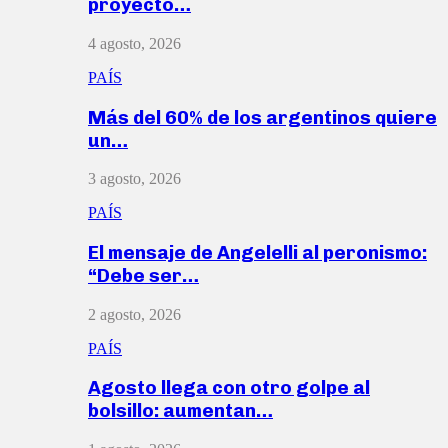
proyecto…
4 agosto, 2026
PAÍS
Más del 60% de los argentinos quiere
un…
3 agosto, 2026
PAÍS
El mensaje de Angelelli al peronismo:
“Debe ser…
2 agosto, 2026
PAÍS
Agosto llega con otro golpe al
bolsillo: aumentan…