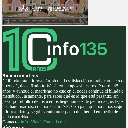
Sobre nosotros
"Difunda esta información, sienta la satisfacción moral de un acto de
libertad”, decía Rodolfo Walsh en tiempos siniestros. Pasaron 45
años, y aunque el macrismo no este en el poder continúa el blindaje
mediático. Justamente, para saber qué es lo que está pasando, sin
pasar por el filtro de los medios hegemónicos, te pedimos que, lejos
de abandonarnos, colabores con INFO135 para que podamos seguir
informándote y seguir siendo un espacio de libertad en medio de
tanta oscuridad.
Contacto:
info135web@gmail.com
Síguenos