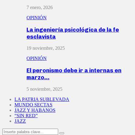
7 enero, 2026
OPINIÓN
La ingeniería psicológica de la fe
esclavista
19 noviembre, 2025
OPINIÓN
El peronismo debe ir a internas en
marzo…
5 noviembre, 2025
LA PATRIA SUBLEVADA
MUNDO SECTAS
JAZZ Y HABANOS
“SIN RED”
JAZZ
Search