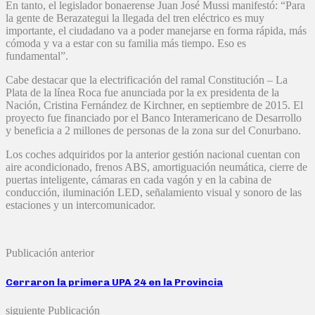
En tanto, el legislador bonaerense Juan José Mussi manifestó: “Para
la gente de Berazategui la llegada del tren eléctrico es muy
importante, el ciudadano va a poder manejarse en forma rápida, más
cómoda y va a estar con su familia más tiempo. Eso es
fundamental”.
Cabe destacar que la electrificación del ramal Constitución – La
Plata de la línea Roca fue anunciada por la ex presidenta de la
Nación, Cristina Fernández de Kirchner, en septiembre de 2015. El
proyecto fue financiado por el Banco Interamericano de Desarrollo
y beneficia a 2 millones de personas de la zona sur del Conurbano.
Los coches adquiridos por la anterior gestión nacional cuentan con
aire acondicionado, frenos ABS, amortiguación neumática, cierre de
puertas inteligente, cámaras en cada vagón y en la cabina de
conducción, iluminación LED, señalamiento visual y sonoro de las
estaciones y un intercomunicador.
Publicación anterior
Cerraron la primera UPA 24 en la Provincia
siguiente Publicación