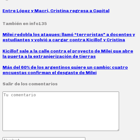
Entre López y Macri, Cristina regresa a Capital
También en info135
Milei redobla los ataques: llamó “terroristas” a docentes y
estudiantes y volvió a cargar contra Kicillof y Cristina
Kicillof sale a la calle contra el proyecto de Milei que abre
la puerta a la extranjerización de tierras
Más del 60% de los argentinos quiere un cambio: cuatro
encuestas confirman el desgaste de Milei
Salir de los comentarios