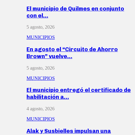
El municipio de Quilmes en conjunto
con el…
5 agosto, 2026
MUNICIPIOS
En agosto el “Circuito de Ahorro
Brown” vuelve…
5 agosto, 2026
MUNICIPIOS
El municipio entregó el certificado de
habilitación a…
4 agosto, 2026
MUNICIPIOS
Alak y Susbielles impulsan una