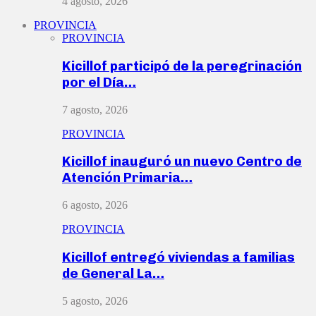
4 agosto, 2026
PROVINCIA
PROVINCIA
Kicillof participó de la peregrinación
por el Día…
7 agosto, 2026
PROVINCIA
Kicillof inauguró un nuevo Centro de
Atención Primaria…
6 agosto, 2026
PROVINCIA
Kicillof entregó viviendas a familias
de General La…
5 agosto, 2026