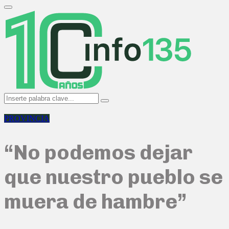
Search
for:
Primary
Menu
Search
Search
for:
PROVINCIA
“No podemos dejar
que nuestro pueblo se
muera de hambre”