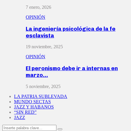
7 enero, 2026
OPINIÓN
La ingeniería psicológica de la fe
esclavista
19 noviembre, 2025
OPINIÓN
El peronismo debe ir a internas en
marzo…
5 noviembre, 2025
LA PATRIA SUBLEVADA
MUNDO SECTAS
JAZZ Y HABANOS
“SIN RED”
JAZZ
Search