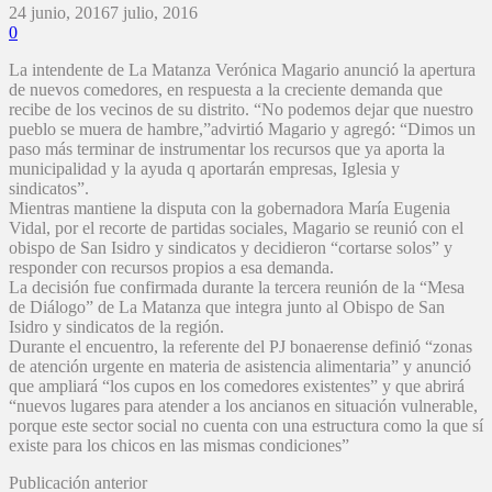
24 junio, 2016
7 julio, 2016
0
La intendente de La Matanza Verónica Magario anunció la apertura
de nuevos comedores, en respuesta a la creciente demanda que
recibe de los vecinos de su distrito. “No podemos dejar que nuestro
pueblo se muera de hambre,”advirtió Magario y agregó: “Dimos un
paso más terminar de instrumentar los recursos que ya aporta la
municipalidad y la ayuda q aportarán empresas, Iglesia y
sindicatos”.
Mientras mantiene la disputa con la gobernadora María Eugenia
Vidal, por el recorte de partidas sociales, Magario se reunió con el
obispo de San Isidro y sindicatos y decidieron “cortarse solos” y
responder con recursos propios a esa demanda.
La decisión fue confirmada durante la tercera reunión de la “Mesa
de Diálogo” de La Matanza que integra junto al Obispo de San
Isidro y sindicatos de la región.
Durante el encuentro, la referente del PJ bonaerense definió “zonas
de atención urgente en materia de asistencia alimentaria” y anunció
que ampliará “los cupos en los comedores existentes” y que abrirá
“nuevos lugares para atender a los ancianos en situación vulnerable,
porque este sector social no cuenta con una estructura como la que sí
existe para los chicos en las mismas condiciones”
Publicación anterior