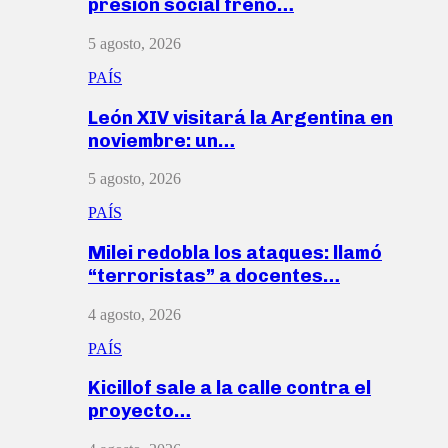
presión social frenó…
5 agosto, 2026
PAÍS
León XIV visitará la Argentina en
noviembre: un…
5 agosto, 2026
PAÍS
Milei redobla los ataques: llamó
“terroristas” a docentes…
4 agosto, 2026
PAÍS
Kicillof sale a la calle contra el
proyecto…