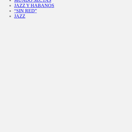
MUNDO SECTAS
JAZZ Y HABANOS
“SIN RED”
JAZZ