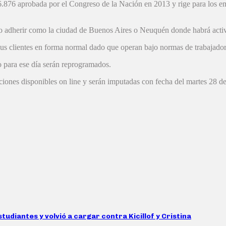
.876 aprobada por el Congreso de la Nación en 2013 y rige para los empl
 no adherir como la ciudad de Buenos Aires o Neuquén donde habrá activi
us clientes en forma normal dado que operan bajo normas de trabajador
 para ese día serán reprogramados.
ones disponibles on line y serán imputadas con fecha del martes 28 de
tudiantes y volvió a cargar contra Kicillof y Cristina