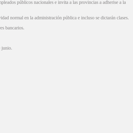
eados públicos nacionales e invita a las provincias a adherise a la
dad normal en la administración pública e incluso se dictarán clases.
es bancarios.
 junio.