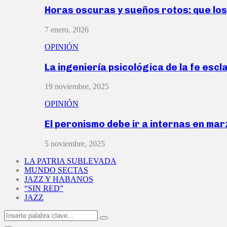
Horas oscuras y sueños rotos: que lo
7 enero, 2026
OPINIÓN
La ingeniería psicológica de la fe escl
19 noviembre, 2025
OPINIÓN
El peronismo debe ir a internas en ma
5 noviembre, 2025
LA PATRIA SUBLEVADA
MUNDO SECTAS
JAZZ Y HABANOS
“SIN RED”
JAZZ
Search
Search
for: