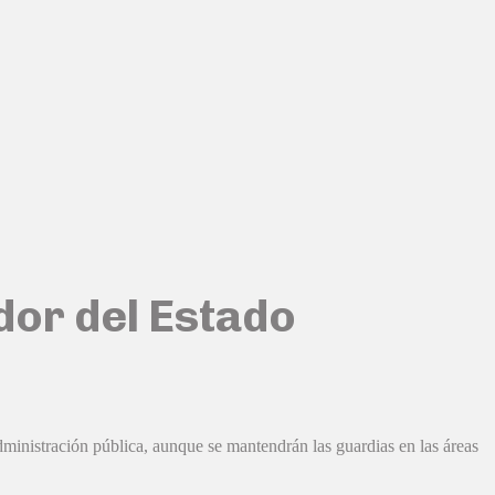
dor del Estado
administración pública, aunque se mantendrán las guardias en las áreas