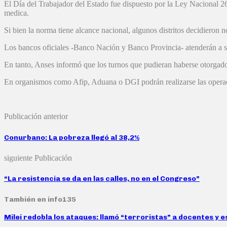
El Día del Trabajador del Estado fue dispuesto por la Ley Nacional 26
medica.
Si bien la norma tiene alcance nacional, algunos distritos decidieron
Los bancos oficiales -Banco Nación y Banco Provincia- atenderán a s
En tanto, Anses informó que los turnos que pudieran haberse otorgado
En organismos como Afip, Aduana o DGI podrán realizarse las operaci
Publicación anterior
Conurbano: La pobreza llegó al 38,2%
siguiente Publicación
“La resistencia se da en las calles, no en el Congreso”
También en info135
Milei redobla los ataques: llamó “terroristas” a docentes y es