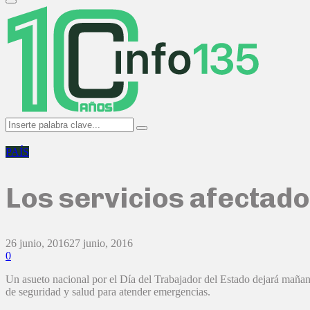
Primary
Menu
Search
Search
for:
PAÍS
Los servicios afectado
26 junio, 2016
27 junio, 2016
0
Un asueto nacional por el Día del Trabajador del Estado dejará mañana 
de seguridad y salud para atender emergencias.