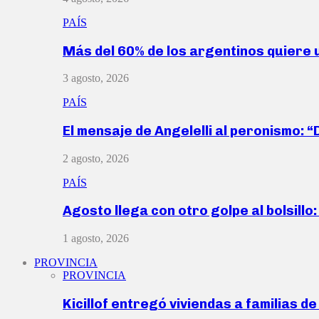
PAÍS
Más del 60% de los argentinos quiere
3 agosto, 2026
PAÍS
El mensaje de Angelelli al peronismo: 
2 agosto, 2026
PAÍS
Agosto llega con otro golpe al bolsill
1 agosto, 2026
PROVINCIA
PROVINCIA
Kicillof entregó viviendas a familias d