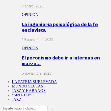
7 enero, 2026
OPINIÓN
La ingeniería psicológica de la fe
esclavista
19 noviembre, 2025
OPINIÓN
El peronismo debe ir a internas en
marzo…
5 noviembre, 2025
LA PATRIA SUBLEVADA
MUNDO SECTAS
JAZZ Y HABANOS
“SIN RED”
JAZZ
Search