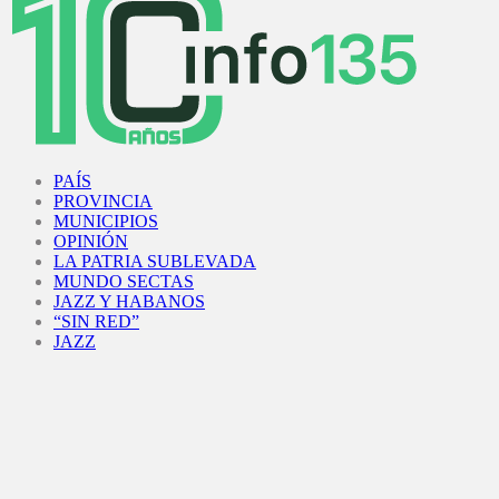
Facebook
Twitter
Instagram
Youtube
PAÍS
PROVINCIA
MUNICIPIOS
OPINIÓN
LA PATRIA SUBLEVADA
MUNDO SECTAS
JAZZ Y HABANOS
“SIN RED”
JAZZ