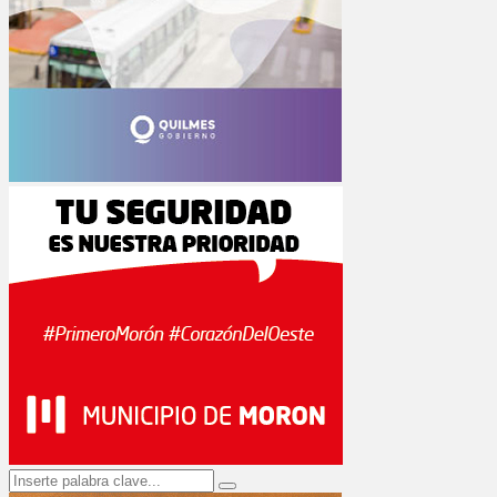
Search
Search