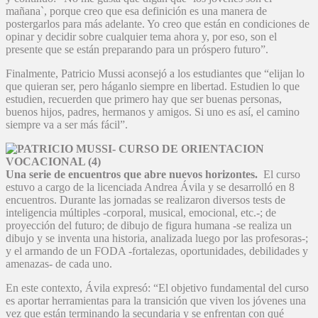
mañana`, porque creo que esa definición es una manera de
postergarlos para más adelante. Yo creo que están en condiciones de
opinar y decidir sobre cualquier tema ahora y, por eso, son el
presente que se están preparando para un próspero futuro”.
Finalmente, Patricio Mussi aconsejó a los estudiantes que “elijan lo
que quieran ser, pero háganlo siempre en libertad. Estudien lo que
estudien, recuerden que primero hay que ser buenas personas,
buenos hijos, padres, hermanos y amigos. Si uno es así, el camino
siempre va a ser más fácil”.
Una serie de encuentros que abre nuevos horizontes.
El curso
estuvo a cargo de la licenciada Andrea Ávila y se desarrolló en 8
encuentros. Durante las jornadas se realizaron diversos tests de
inteligencia múltiples -corporal, musical, emocional, etc.-; de
proyección del futuro; de dibujo de figura humana -se realiza un
dibujo y se inventa una historia, analizada luego por las profesoras-;
y el armando de un FODA -fortalezas, oportunidades, debilidades y
amenazas- de cada uno.
En este contexto, Ávila expresó: “El objetivo fundamental del curso
es aportar herramientas para la transición que viven los jóvenes una
vez que están terminando la secundaria y se enfrentan con qué