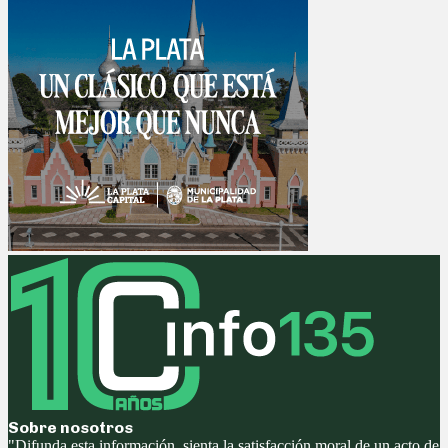
Sobre nosotros
"Difunda esta información, sienta la satisfacción moral de un acto de