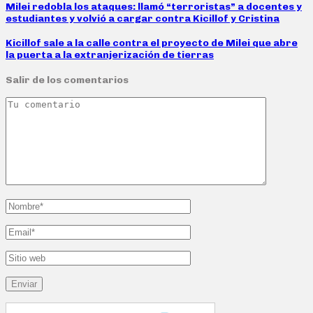
Milei redobla los ataques: llamó “terroristas” a docentes y
estudiantes y volvió a cargar contra Kicillof y Cristina
Kicillof sale a la calle contra el proyecto de Milei que abre
la puerta a la extranjerización de tierras
Salir de los comentarios