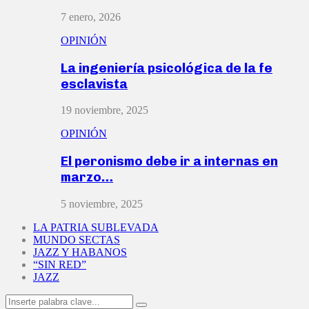
7 enero, 2026
OPINIÓN
La ingeniería psicológica de la fe
esclavista
19 noviembre, 2025
OPINIÓN
El peronismo debe ir a internas en
marzo…
5 noviembre, 2025
LA PATRIA SUBLEVADA
MUNDO SECTAS
JAZZ Y HABANOS
“SIN RED”
JAZZ
Search