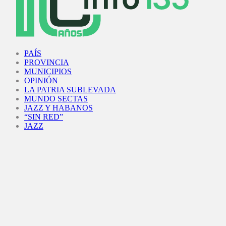
Facebook
Twitter
Instagram
Youtube
PAÍS
PROVINCIA
MUNICIPIOS
OPINIÓN
LA PATRIA SUBLEVADA
MUNDO SECTAS
JAZZ Y HABANOS
“SIN RED”
JAZZ