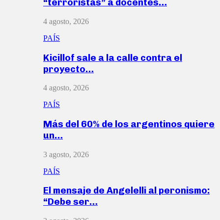
“terroristas” a docentes…
4 agosto, 2026
PAÍS
Kicillof sale a la calle contra el
proyecto…
4 agosto, 2026
PAÍS
Más del 60% de los argentinos quiere
un…
3 agosto, 2026
PAÍS
El mensaje de Angelelli al peronismo:
“Debe ser…