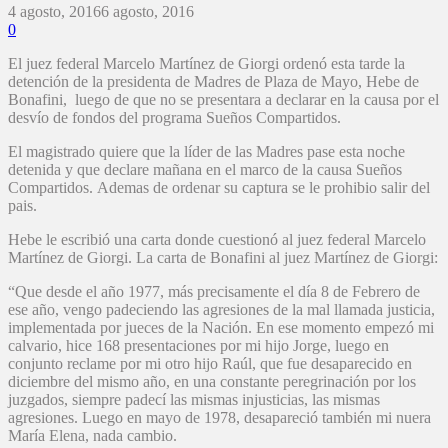
4 agosto, 2016
6 agosto, 2016
0
El juez federal Marcelo Martínez de Giorgi ordenó esta tarde la
detención de la presidenta de Madres de Plaza de Mayo, Hebe de
Bonafini, luego de que no se presentara a declarar en la causa por el
desvío de fondos del programa Sueños Compartidos.
El magistrado quiere que la líder de las Madres pase esta noche
detenida y que declare mañana en el marco de la causa Sueños
Compartidos. Ademas de ordenar su captura se le prohibio salir del
pais.
Hebe le escribió una carta donde cuestionó al juez federal Marcelo
Martínez de Giorgi. La carta de Bonafini al juez Martínez de Giorgi:
“Que desde el año 1977, más precisamente el día 8 de Febrero de
ese año, vengo padeciendo las agresiones de la mal llamada justicia,
implementada por jueces de la Nación. En ese momento empezó mi
calvario, hice 168 presentaciones por mi hijo Jorge, luego en
conjunto reclame por mi otro hijo Raúl, que fue desaparecido en
diciembre del mismo año, en una constante peregrinación por los
juzgados, siempre padecí las mismas injusticias, las mismas
agresiones. Luego en mayo de 1978, desapareció también mi nuera
María Elena, nada cambio.