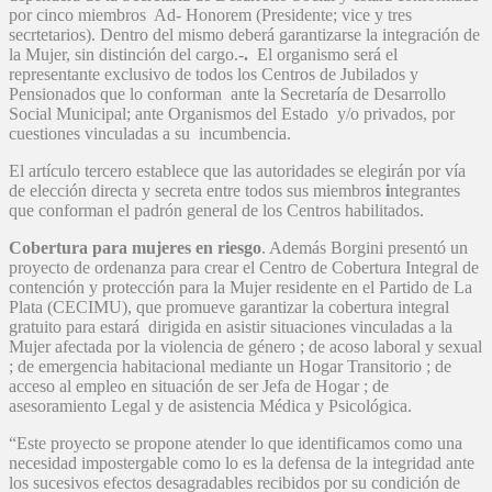
por cinco miembros Ad- Honorem (Presidente; vice y tres
secrtetarios). Dentro del mismo deberá garantizarse la integración de
la Mujer, sin distinción del cargo.-
.
El organismo será el
representante exclusivo de todos los Centros de Jubilados y
Pensionados que lo conforman ante la Secretaría de Desarrollo
Social Municipal; ante Organismos del Estado y/o privados, por
cuestiones vinculadas a su incumbencia.
El artículo tercero establece que las autoridades se elegirán por vía
de elección directa y secreta entre todos sus miembros
i
ntegrantes
que conforman el padrón general de los Centros habilitados.
Cobertura para mujeres en riesgo
. Además Borgini presentó un
proyecto de ordenanza para crear el Centro de Cobertura Integral de
contención y protección para la Mujer residente en el Partido de La
Plata (CECIMU), que promueve garantizar la cobertura integral
gratuito para estará dirigida en asistir situaciones vinculadas a la
Mujer afectada por la violencia de género ; de acoso laboral y sexual
; de emergencia habitacional mediante un Hogar Transitorio ; de
acceso al empleo en situación de ser Jefa de Hogar ; de
asesoramiento Legal y de asistencia Médica y Psicológica.
“Este proyecto se propone atender lo que identificamos como una
necesidad impostergable como lo es la defensa de la integridad ante
los sucesivos efectos desagradables recibidos por su condición de