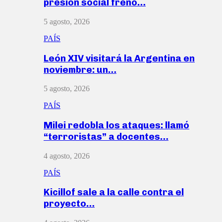
presión social frenó…
5 agosto, 2026
PAÍS
León XIV visitará la Argentina en
noviembre: un…
5 agosto, 2026
PAÍS
Milei redobla los ataques: llamó
“terroristas” a docentes…
4 agosto, 2026
PAÍS
Kicillof sale a la calle contra el
proyecto…