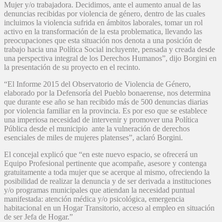
Mujer y/o trabajadora. Decidimos, ante el aumento anual de las
denuncias recibidas por violencia de género, dentro de las cuales
incluimos la violencia sufrida en ámbitos laborales, tomar un rol
activo en la transformación de la esta problematica, llevando las
preocupaciones que esta situación nos denota a una posición de
trabajo hacia una Política Social incluyente, pensada y creada desde
una perspectiva integral de los Derechos Humanos”, dijo Borgini en
la presentación de su proyecto en el recinto.
“El Informe 2015 del Observatorio de Violencia de Género,
elaborado por la Defensoría del Pueblo bonaerense, nos determina
que durante ese año se han recibido más de 500 denuncias diarias
por violencia familiar en la provincia. Es por eso que se establece
una imperiosa necesidad de intervenir y promover una Política
Pública desde el municipio ante la vulneración de derechos
esenciales de miles de mujeres platenses”, aclaró Borgini.
El concejal explicó que “en este nuevo espacio, se ofrecerá un
Equipo Profesional pertinente que acompañe, asesore y contenga
gratuitamente a toda mujer que se acerque al mismo, ofreciendo la
posibilidad de realizar la denuncia y de ser derivada a instituciones
y/o programas municipales que atiendan la necesidad puntual
manifestada: atención médica y/o psicológica, emergencia
habitacional en un Hogar Transitorio, acceso al empleo en situación
de ser Jefa de Hogar.”