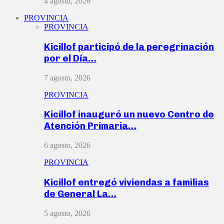
4 agosto, 2026
PROVINCIA
PROVINCIA
Kicillof participó de la peregrinación
por el Día…
7 agosto, 2026
PROVINCIA
Kicillof inauguró un nuevo Centro de
Atención Primaria…
6 agosto, 2026
PROVINCIA
Kicillof entregó viviendas a familias
de General La…
5 agosto, 2026