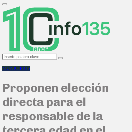
Search
for:
Primary
Menu
Search
Search
for:
MUNICIPIOS
Proponen elección
directa para el
responsable de la
tercera edad en el