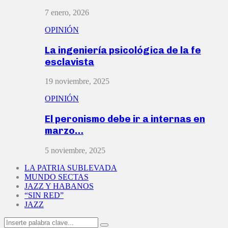
7 enero, 2026
OPINIÓN
La ingeniería psicológica de la fe
esclavista
19 noviembre, 2025
OPINIÓN
El peronismo debe ir a internas en
marzo…
5 noviembre, 2025
LA PATRIA SUBLEVADA
MUNDO SECTAS
JAZZ Y HABANOS
“SIN RED”
JAZZ
Search