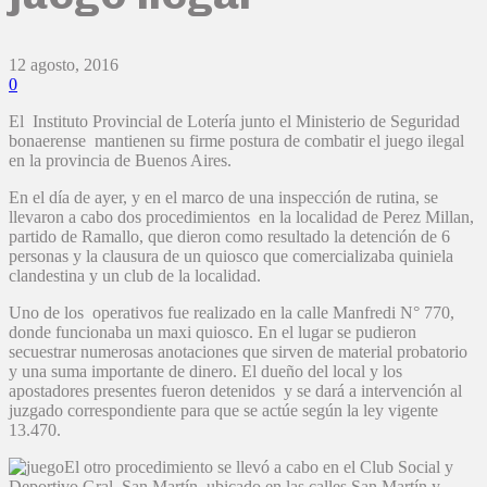
12 agosto, 2016
0
El Instituto Provincial de Lotería junto el Ministerio de Seguridad
bonaerense mantienen su firme postura de combatir el juego ilegal
en la provincia de Buenos Aires.
En el día de ayer, y en el marco de una inspección de rutina, se
llevaron a cabo dos procedimientos en la localidad de Perez Millan,
partido de Ramallo, que dieron como resultado la detención de 6
personas y la clausura de un quiosco que comercializaba quiniela
clandestina y un club de la localidad.
Uno de los operativos fue realizado en la calle Manfredi N° 770,
donde funcionaba un maxi quiosco. En el lugar se pudieron
secuestrar numerosas anotaciones que sirven de material probatorio
y una suma importante de dinero. El dueño del local y los
apostadores presentes fueron detenidos y se dará a intervención al
juzgado correspondiente para que se actúe según la ley vigente
13.470.
El otro procedimiento se llevó a cabo en el Club Social y
Deportivo Gral. San Martín, ubicado en las calles San Martín y