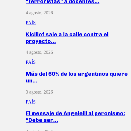
“terroristas” a docentes…
4 agosto, 2026
PAÍS
Kicillof sale a la calle contra el
proyecto…
4 agosto, 2026
PAÍS
Más del 60% de los argentinos quiere
un…
3 agosto, 2026
PAÍS
El mensaje de Angelelli al peronismo:
“Debe ser…