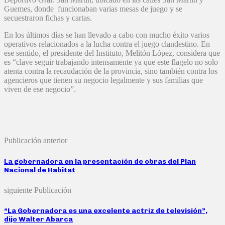
Guemes, donde funcionaban varias mesas de juego y se
secuestraron fichas y cartas.
En los últimos días se han llevado a cabo con mucho éxito varios
operativos relacionados a la lucha contra el juego clandestino. En
ese sentido, el presidente del Instituto, Melitón López, considera que
es “clave seguir trabajando intensamente ya que este flagelo no solo
atenta contra la recaudación de la provincia, sino también contra los
agencieros que tienen su negocio legalmente y sus familias que
viven de ese negocio”.
Publicación anterior
La gobernadora en la presentación de obras del Plan
Nacional de Habitat
siguiente Publicación
“La Gobernadora es una excelente actriz de televisión”,
dijo Walter Abarca