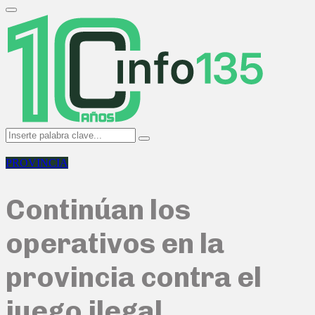
Search
for:
Primary
Menu
Search
Search
for:
PROVINCIA
Continúan los
operativos en la
provincia contra el
juego ilegal