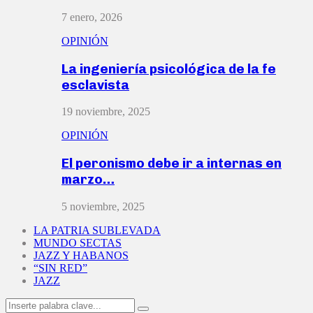
7 enero, 2026
OPINIÓN
La ingeniería psicológica de la fe
esclavista
19 noviembre, 2025
OPINIÓN
El peronismo debe ir a internas en
marzo…
5 noviembre, 2025
LA PATRIA SUBLEVADA
MUNDO SECTAS
JAZZ Y HABANOS
“SIN RED”
JAZZ
Search