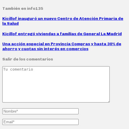
También en info135
Kicillof inauguró un nuevo Centro de Atención Primaria de
la Salud
Kicillof entregó viviendas a familias de General La Madrid
Una acción especial en Provincia Compras y hasta 30% de
ahorro y cuotas sin interés en comercios
Salir de los comentarios