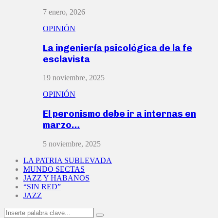
7 enero, 2026
OPINIÓN
La ingeniería psicológica de la fe
esclavista
19 noviembre, 2025
OPINIÓN
El peronismo debe ir a internas en
marzo…
5 noviembre, 2025
LA PATRIA SUBLEVADA
MUNDO SECTAS
JAZZ Y HABANOS
“SIN RED”
JAZZ
Search