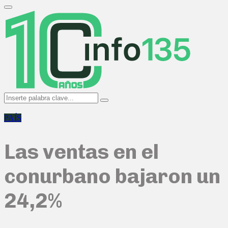
Search
for:
Primary
Menu
Search
Search
for:
PAÍS
Las ventas en el
conurbano bajaron un
24,2%