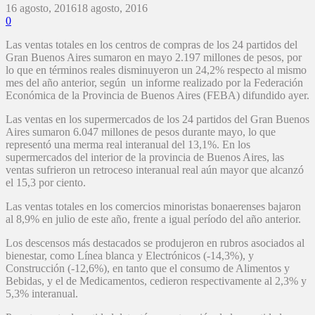
16 agosto, 2016
18 agosto, 2016
0
Las ventas totales en los centros de compras de los 24 partidos del
Gran Buenos Aires sumaron en mayo 2.197 millones de pesos, por
lo que en términos reales disminuyeron un 24,2% respecto al mismo
mes del año anterior, según un informe realizado por la Federación
Económica de la Provincia de Buenos Aires (FEBA) difundido ayer.
Las ventas en los supermercados de los 24 partidos del Gran Buenos
Aires sumaron 6.047 millones de pesos durante mayo, lo que
representó una merma real interanual del 13,1%. En los
supermercados del interior de la provincia de Buenos Aires, las
ventas sufrieron un retroceso interanual real aún mayor que alcanzó
el 15,3 por ciento.
Las ventas totales en los comercios minoristas bonaerenses bajaron
al 8,9% en julio de este año, frente a igual período del año anterior.
Los descensos más destacados se produjeron en rubros asociados al
bienestar, como Línea blanca y Electrónicos (-14,3%), y
Construcción (-12,6%), en tanto que el consumo de Alimentos y
Bebidas, y el de Medicamentos, cedieron respectivamente al 2,3% y
5,3% interanual.