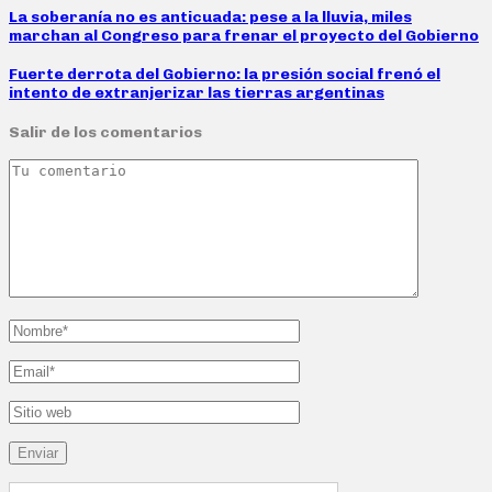
La soberanía no es anticuada: pese a la lluvia, miles
marchan al Congreso para frenar el proyecto del Gobierno
Fuerte derrota del Gobierno: la presión social frenó el
intento de extranjerizar las tierras argentinas
Salir de los comentarios