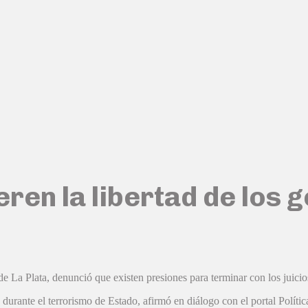
eren la libertad de los 
 de La Plata, denunció que existen presiones para terminar con los juici
s durante el terrorismo de Estado, afirmó en diálogo con el portal Polít