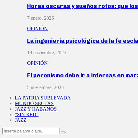
Horas oscuras y sueños rotos: que lo
7 enero, 2026
OPINIÓN
La ingeniería psicológica de la fe escl
19 noviembre, 2025
OPINIÓN
El peronismo debe ir a internas en ma
5 noviembre, 2025
LA PATRIA SUBLEVADA
MUNDO SECTAS
JAZZ Y HABANOS
“SIN RED”
JAZZ
Search
Search
for: