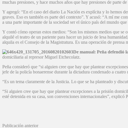
muchas presiones, y hace muchos años que hay presiones de parte de
Y agregó: “En el caso del diario La Nación es explícita y lo hemos d
graves. Eso es también es parte del contexto”. Y acusó: “A mí me con
a una parte importante de la sociedad ser el único país del mundo que 
Y contó cómo operan estos medios: “Son los mismos medios que se opon
alquilé el teatro de un pariente para hacer un juicio de lesa humanid
alquila es el Consejo de la Magistratura. Es una operación de prensa 
De manual: Peña defendió la 
domiciliaria al represor Miguel Etchecolatz.
Peña consideró que “si alguien cree que hay que plantear excepciones a 
jefe de la policía bonaerense durante la dictadura condenado a cuatro 
“Es un tema claramente de la Justicia. Lo que se ha planteado y discut
“Si alguien cree que hay que plantear excepciones a la prisión domicil
esté detenida en su casa, son convenciones internacionales”, explicó 
Publicación anterior