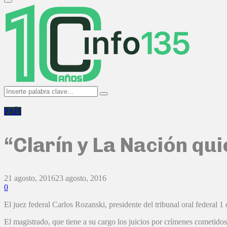
Primary
Menu
Search
Search
for:
PAÍS
“Clarín y La Nación qui
21 agosto, 2016
23 agosto, 2016
0
El juez federal Carlos Rozanski, presidente del tribunal oral federal 1
El magistrado, que tiene a su cargo los juicios por crímenes cometido