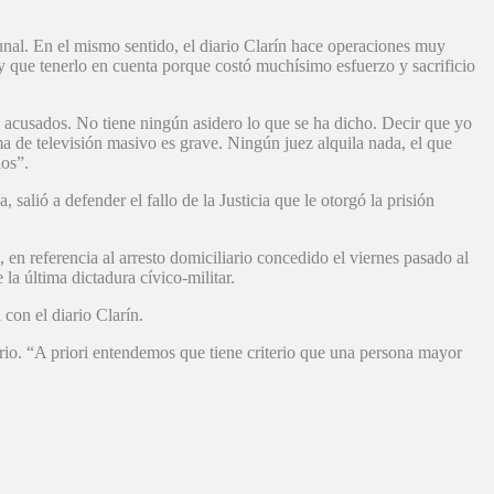
nal. En el mismo sentido, el diario Clarín hace operaciones muy
 que tenerlo en cuenta porque costó muchísimo esfuerzo y sacrificio
 acusados. No tiene ningún asidero lo que se ha dicho. Decir que yo
ma de televisión masivo es grave. Ningún juez alquila nada, el que
los”.
salió a defender el fallo de la Justicia que le otorgó la prisión
 en referencia al arresto domiciliario concedido el viernes pasado al
la última dictadura cívico-militar.
con el diario Clarín.
nario. “A priori entendemos que tiene criterio que una persona mayor