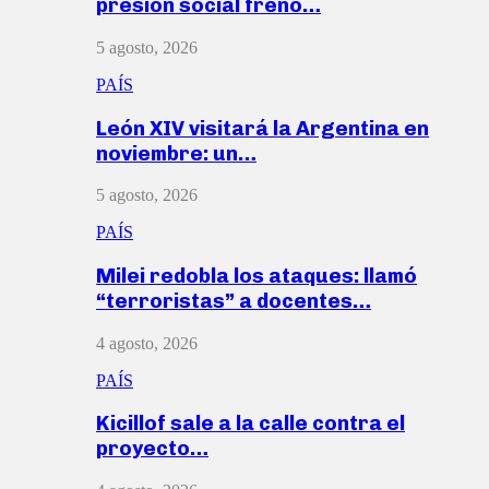
presión social frenó…
5 agosto, 2026
PAÍS
León XIV visitará la Argentina en
noviembre: un…
5 agosto, 2026
PAÍS
Milei redobla los ataques: llamó
“terroristas” a docentes…
4 agosto, 2026
PAÍS
Kicillof sale a la calle contra el
proyecto…