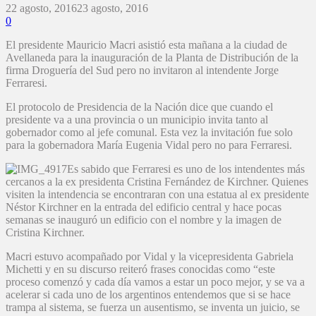
22 agosto, 2016
23 agosto, 2016
0
El presidente Mauricio Macri asistió esta mañana a la ciudad de
Avellaneda para la inauguración de la Planta de Distribución de la
firma Droguería del Sud pero no invitaron al intendente Jorge
Ferraresi.
El protocolo de Presidencia de la Nación dice que cuando el
presidente va a una provincia o un municipio invita tanto al
gobernador como al jefe comunal. Esta vez la invitación fue solo
para la gobernadora María Eugenia Vidal pero no para Ferraresi.
Es sabido que Ferraresi es uno de los intendentes más
cercanos a la ex presidenta Cristina Fernández de Kirchner. Quienes
visiten la intendencia se encontraran con una estatua al ex presidente
Néstor Kirchner en la entrada del edificio central y hace pocas
semanas se inauguró un edificio con el nombre y la imagen de
Cristina Kirchner.
Macri estuvo acompañado por Vidal y la vicepresidenta Gabriela
Michetti y en su discurso reiteró frases conocidas como “este
proceso comenzó y cada día vamos a estar un poco mejor, y se va a
acelerar si cada uno de los argentinos entendemos que si se hace
trampa al sistema, se fuerza un ausentismo, se inventa un juicio, se