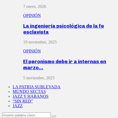
7 enero, 2026
OPINIÓN
La ingeniería psicológica de la fe
esclavista
19 noviembre, 2025
OPINIÓN
El peronismo debe ir a internas en
marzo…
5 noviembre, 2025
LA PATRIA SUBLEVADA
MUNDO SECTAS
JAZZ Y HABANOS
“SIN RED”
JAZZ
Search