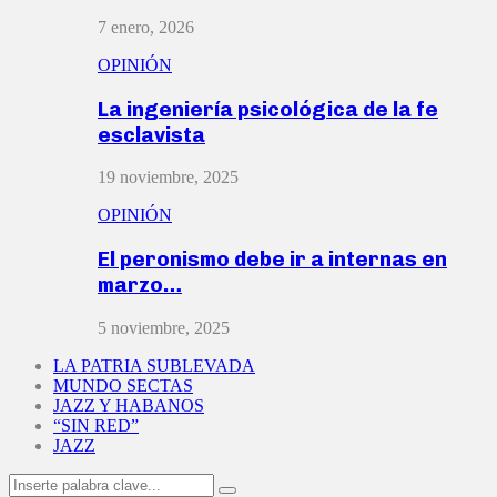
7 enero, 2026
OPINIÓN
La ingeniería psicológica de la fe
esclavista
19 noviembre, 2025
OPINIÓN
El peronismo debe ir a internas en
marzo…
5 noviembre, 2025
LA PATRIA SUBLEVADA
MUNDO SECTAS
JAZZ Y HABANOS
“SIN RED”
JAZZ
Search