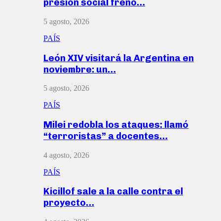
presión social frenó…
5 agosto, 2026
PAÍS
León XIV visitará la Argentina en
noviembre: un…
5 agosto, 2026
PAÍS
Milei redobla los ataques: llamó
“terroristas” a docentes…
4 agosto, 2026
PAÍS
Kicillof sale a la calle contra el
proyecto…