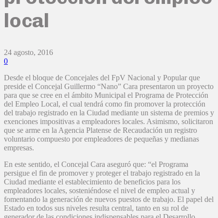
local
24 agosto, 2016
0
Desde el bloque de Concejales del FpV Nacional y Popular que
preside el Concejal Guillermo “Nano” Cara presentaron un proyecto
para que se cree en el ámbito Municipal el Programa de Protección
del Empleo Local, el cual tendrá como fin promover la protección
del trabajo registrado en la Ciudad mediante un sistema de premios y
exenciones impositivas a empleadores locales. Asimismo, solicitaron
que se arme en la Agencia Platense de Recaudación un registro
voluntario compuesto por empleadores de pequeñas y medianas
empresas.
En este sentido, el Concejal Cara aseguró que: “el Programa
persigue el fin de promover y proteger el trabajo registrado en la
Ciudad mediante el establecimiento de beneficios para los
empleadores locales, sosteniéndose el nivel de empleo actual y
fomentando la generación de nuevos puestos de trabajo. El papel del
Estado en todos sus niveles resulta central, tanto en su rol de
generador de las condiciones indispensables para el Desarrollo,