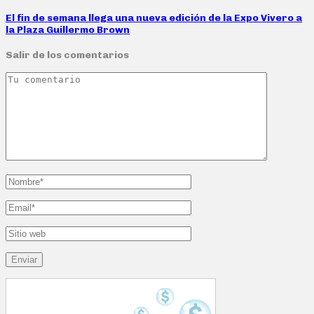
El fin de semana llega una nueva edición de la Expo Vivero a
la Plaza Guillermo Brown
Salir de los comentarios