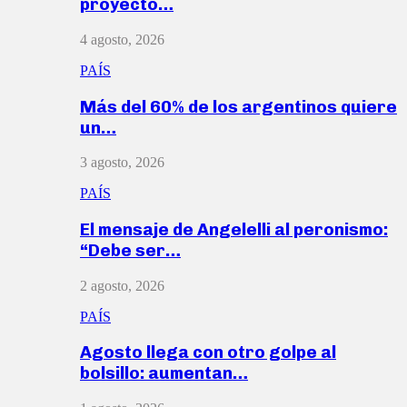
proyecto…
4 agosto, 2026
PAÍS
Más del 60% de los argentinos quiere
un…
3 agosto, 2026
PAÍS
El mensaje de Angelelli al peronismo:
“Debe ser…
2 agosto, 2026
PAÍS
Agosto llega con otro golpe al
bolsillo: aumentan…