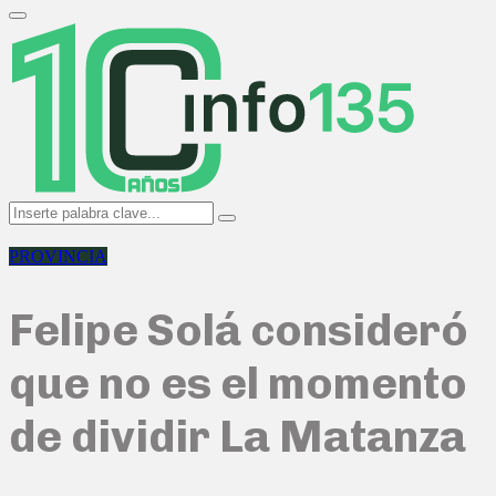
Search
for:
Primary
Menu
Search
Search
for:
PROVINCIA
Felipe Solá consideró
que no es el momento
de dividir La Matanza