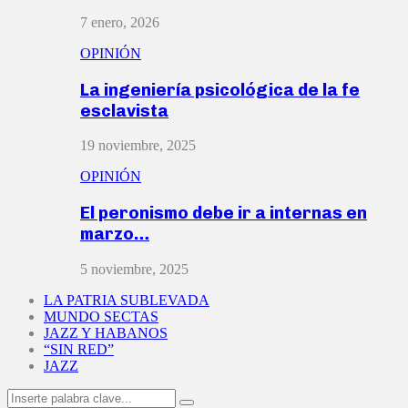
7 enero, 2026
OPINIÓN
La ingeniería psicológica de la fe
esclavista
19 noviembre, 2025
OPINIÓN
El peronismo debe ir a internas en
marzo…
5 noviembre, 2025
LA PATRIA SUBLEVADA
MUNDO SECTAS
JAZZ Y HABANOS
“SIN RED”
JAZZ
Search