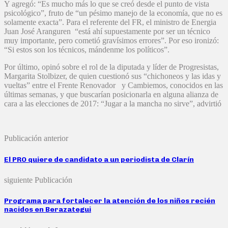
Y agregó: “Es mucho más lo que se creó desde el punto de vista
psicológico”, fruto de “un pésimo manejo de la economía, que no es
solamente exacta”. Para el referente del FR, el ministro de Energia
Juan José Aranguren “está ahí supuestamente por ser un técnico
muy importante, pero cometió gravísimos errores”. Por eso ironizó:
“Si estos son los técnicos, mándenme los políticos”.
Por último, opinó sobre el rol de la diputada y líder de Progresistas,
Margarita Stolbizer, de quien cuestionó sus “chichoneos y las idas y
vueltas” entre el Frente Renovador y Cambiemos, conocidos en las
últimas semanas, y que buscarían posicionarla en alguna alianza de
cara a las elecciones de 2017: “Jugar a la mancha no sirve”, advirtió
Publicación anterior
El PRO quiere de candidato a un periodista de Clarín
siguiente Publicación
Programa para fortalecer la atención de los niños recién
nacidos en Berazategui