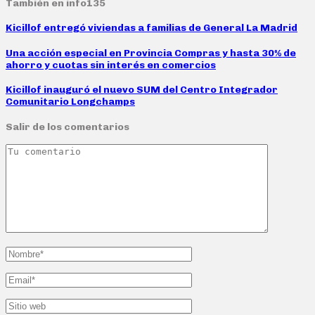
También en info135
Kicillof entregó viviendas a familias de General La Madrid
Una acción especial en Provincia Compras y hasta 30% de
ahorro y cuotas sin interés en comercios
Kicillof inauguró el nuevo SUM del Centro Integrador
Comunitario Longchamps
Salir de los comentarios