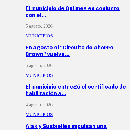
El municipio de Quilmes en conjunto
con el…
5 agosto, 2026
MUNICIPIOS
En agosto el “Circuito de Ahorro
Brown” vuelve…
5 agosto, 2026
MUNICIPIOS
El municipio entregó el certificado de
habilitación a…
4 agosto, 2026
MUNICIPIOS
Alak y Susbielles impulsan una