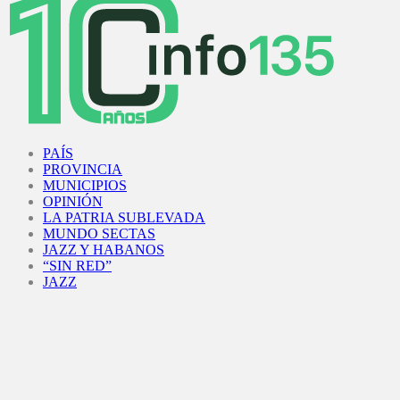
Facebook
Twitter
Instagram
Youtube
PAÍS
PROVINCIA
MUNICIPIOS
OPINIÓN
LA PATRIA SUBLEVADA
MUNDO SECTAS
JAZZ Y HABANOS
“SIN RED”
JAZZ