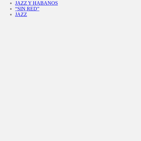
JAZZ Y HABANOS
“SIN RED”
JAZZ