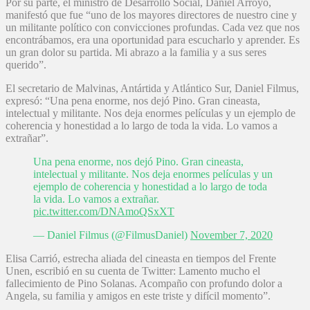
Por su parte, el ministro de Desarrollo Social, Daniel Arroyo,
manifestó que fue “uno de los mayores directores de nuestro cine y
un militante político con convicciones profundas. Cada vez que nos
encontrábamos, era una oportunidad para escucharlo y aprender. Es
un gran dolor su partida. Mi abrazo a la familia y a sus seres
querido”.
El secretario de Malvinas, Antártida y Atlántico Sur, Daniel Filmus,
expresó: “Una pena enorme, nos dejó Pino. Gran cineasta,
intelectual y militante. Nos deja enormes películas y un ejemplo de
coherencia y honestidad a lo largo de toda la vida. Lo vamos a
extrañar”.
Una pena enorme, nos dejó Pino. Gran cineasta,
intelectual y militante. Nos deja enormes películas y un
ejemplo de coherencia y honestidad a lo largo de toda
la vida. Lo vamos a extrañar.
pic.twitter.com/DNAmoQSxXT
— Daniel Filmus (@FilmusDaniel)
November 7, 2020
Elisa Carrió, estrecha aliada del cineasta en tiempos del Frente
Unen, escribió en su cuenta de Twitter: Lamento mucho el
fallecimiento de Pino Solanas. Acompaño con profundo dolor a
Angela, su familia y amigos en este triste y difícil momento”.