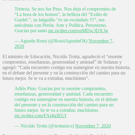
Tristeza. Se nos fue Pino. Nos dejo el compromiso de
“La hora de los hornos”, la belleza del “Exilio de
Gardel “, su latiguillo “es un escándalo !!!”, sus
anécdotas con Perón. Arte y Política. Peronismo.
Gracias por tanto
pic.twitter.com/eqMDw3DX3g
— Agustín Rossi (@RossiAgustinOk)
November 7,
2020
El ministro de Educación, Nicolás Trotta, agradeció el “enorme
compromiso, enseñanzas, generosidad y amistad” de Solanas y
agregó: “Cada encuentro contigo era sumergirse en nuestra historia,
en el debate del presente y en la construcción del camino para un
futuro mejor. Se te va a extrañar, muchísimo”.
Adiós Pino. Gracias por tu enorme compromiso,
enseñanzas, generosidad y amistad. Cada encuentro
contigo era sumergirse en nuestra historia, en el debate
del presente y en la construcción del camino para un
futuro mejor. Se te va a extrañar, muchísimo.
pic.twitter.com/FAi4tzfEUI
— Nicolás Trotta (@trottanico)
November 7, 2020