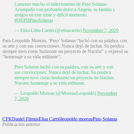
Lamento mucho el fallecimiento de Pino Solanas.
Acompaño con profundo dolor a Angela, su familia y
amigos en este triste y difícil momento.
#QEPDPinoSolanas
— Elisa Lilita Carrió (@elisacarrio)
November 7, 2020
Para Leopoldo Moreau, ‘Pino’ Solanas “luchó con su palabra, con
su arte y con sus convicciones. Nunca dejó de luchar. Su predica
siempre tuvo como horizonte un proyecto de Nación” y expresó su
“homenaje a su vida militante”.
Pino Solanas luchó con su palabra, con su arte y con
sus convicciones. Nunca dejó de luchar. Su predica
siempre tuvó como horizonte un proyecto de Nacion.
Nuestro homenaje a su vida militante.
— Leopoldo Moreau (@MoreauLeopoldo)
November
7, 2020
CFK
Daniel Filmus
Elisa Carrió
leopoldo moreau
Pino Solanas
Publicación anterior