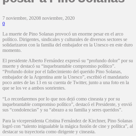
7 noviembre, 2020
8 noviembre, 2020
0
La muerte de Pino Solanas provocó un enorme pesar en el arco
político. Dirigentes, sindicales y culturales de diversos sectores se
solidarizaron con la familia del embajador en la Unesco en este duro
momento.
El presidente Alberto Fernández expresó su “profundo dolor” por su
muerte y destacó su “inquebrantable compromiso político”.
“Profundo dolor por el fallecimiento del querido Pino Solanas,
embajador de la Argentina ante la Unesco”, escribió el mandatario
poco antes de las 13 en su cuenta de Twitter, junto a una foto en la
que se los ve a ambos sonrientes.
“Lo recordaremos por lo que nos dejó como cineasta y por su
inquebrantable compromiso político”, destacó el Presidente, y envió
sus “condolencias” y su “abrazo a su familia y seres queridos”.
Para la vicepresidenta Cristina Fernández de Kirchner, Pino Solanas
logró con “talento inigualable la mágica fusión de cine y política”, al
destacar su trayectoria como dirigente y cineasta.