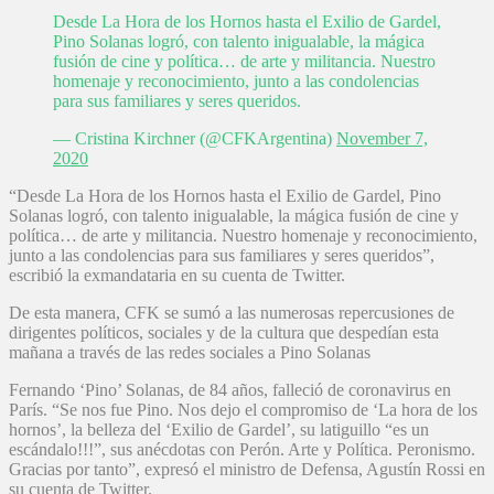
Desde La Hora de los Hornos hasta el Exilio de Gardel,
Pino Solanas logró, con talento inigualable, la mágica
fusión de cine y política… de arte y militancia. Nuestro
homenaje y reconocimiento, junto a las condolencias
para sus familiares y seres queridos.
— Cristina Kirchner (@CFKArgentina)
November 7,
2020
“Desde La Hora de los Hornos hasta el Exilio de Gardel, Pino
Solanas logró, con talento inigualable, la mágica fusión de cine y
política… de arte y militancia. Nuestro homenaje y reconocimiento,
junto a las condolencias para sus familiares y seres queridos”,
escribió la exmandataria en su cuenta de Twitter.
De esta manera, CFK se sumó a las numerosas repercusiones de
dirigentes políticos, sociales y de la cultura que despedían esta
mañana a través de las redes sociales a Pino Solanas
Fernando ‘Pino’ Solanas, de 84 años, falleció de coronavirus en
París. “Se nos fue Pino. Nos dejo el compromiso de ‘La hora de los
hornos’, la belleza del ‘Exilio de Gardel’, su latiguillo “es un
escándalo!!!”, sus anécdotas con Perón. Arte y Política. Peronismo.
Gracias por tanto”, expresó el ministro de Defensa, Agustín Rossi en
su cuenta de Twitter.