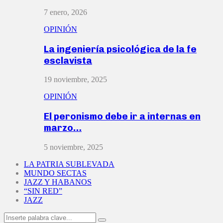
7 enero, 2026
OPINIÓN
La ingeniería psicológica de la fe
esclavista
19 noviembre, 2025
OPINIÓN
El peronismo debe ir a internas en
marzo…
5 noviembre, 2025
LA PATRIA SUBLEVADA
MUNDO SECTAS
JAZZ Y HABANOS
“SIN RED”
JAZZ
Search