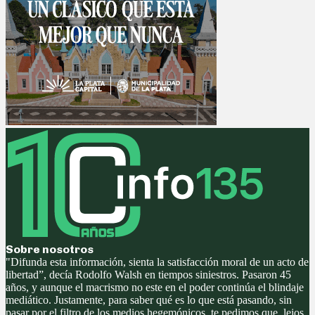
Sobre nosotros
"Difunda esta información, sienta la satisfacción moral de un acto de
libertad”, decía Rodolfo Walsh en tiempos siniestros. Pasaron 45
años, y aunque el macrismo no este en el poder continúa el blindaje
mediático. Justamente, para saber qué es lo que está pasando, sin
pasar por el filtro de los medios hegemónicos, te pedimos que, lejos