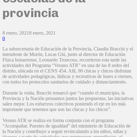
provincia
8 enero, 2021
8 enero, 2021
0
La subsecretaria de Educación de la Provincia, Claudia Bracchi y el
intendente de Morón, Lucas Ghi, junto al director de Educación
Física bonaerense, Leonardo Troncoso, recorrieron esta tarde las
actividades del Programa “Verano ATR” en una de las 8 sedes del
distrito, ubicada en el CENS 454. Allí, 90 chicas y chicos disfrutan
de actividades pedagógicas, lúdicas y recreativas de lunes a viernes,
con todos los protocolos sanitarios de cuidado y distanciamiento.
Durante la visita, Bracchi remarcó que “cuando el municipio, la
Provincia y la Nación pensamos juntos las propuestas, las iniciativas
salen mejor. Los esfuerzos colectivos poniendo el eje en los más
importante que tenemos que son las chicas y los chicos”.
Verano ATR se realiza en forma conjunta con el programa
“Acompañar. Puentes de igualdad” del ministerio de Educación de
la Nación y contribuye a seguir revinculando a los niños, niñas y
jóvenes a partir de actividades que promueven aprendizajes, el