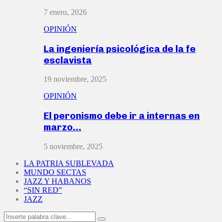
7 enero, 2026
OPINIÓN
La ingeniería psicológica de la fe
esclavista
19 noviembre, 2025
OPINIÓN
El peronismo debe ir a internas en
marzo…
5 noviembre, 2025
LA PATRIA SUBLEVADA
MUNDO SECTAS
JAZZ Y HABANOS
“SIN RED”
JAZZ
Search