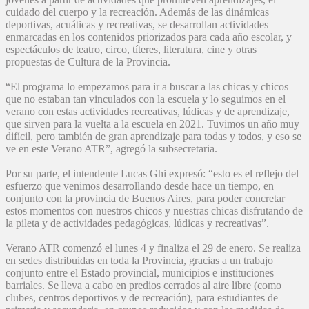
cuidado del cuerpo y la recreación. Además de las dinámicas
deportivas, acuáticas y recreativas, se desarrollan actividades
enmarcadas en los contenidos priorizados para cada año escolar, y
espectáculos de teatro, circo, títeres, literatura, cine y otras
propuestas de Cultura de la Provincia.
“El programa lo empezamos para ir a buscar a las chicas y chicos
que no estaban tan vinculados con la escuela y lo seguimos en el
verano con estas actividades recreativas, lúdicas y de aprendizaje,
que sirven para la vuelta a la escuela en 2021. Tuvimos un año muy
difícil, pero también de gran aprendizaje para todas y todos, y eso se
ve en este Verano ATR”, agregó la subsecretaria.
Por su parte, el intendente Lucas Ghi expresó: “esto es el reflejo del
esfuerzo que venimos desarrollando desde hace un tiempo, en
conjunto con la provincia de Buenos Aires, para poder concretar
estos momentos con nuestros chicos y nuestras chicas disfrutando de
la pileta y de actividades pedagógicas, lúdicas y recreativas”.
Verano ATR comenzó el lunes 4 y finaliza el 29 de enero. Se realiza
en sedes distribuidas en toda la Provincia, gracias a un trabajo
conjunto entre el Estado provincial, municipios e instituciones
barriales. Se lleva a cabo en predios cerrados al aire libre (como
clubes, centros deportivos y de recreación), para estudiantes de