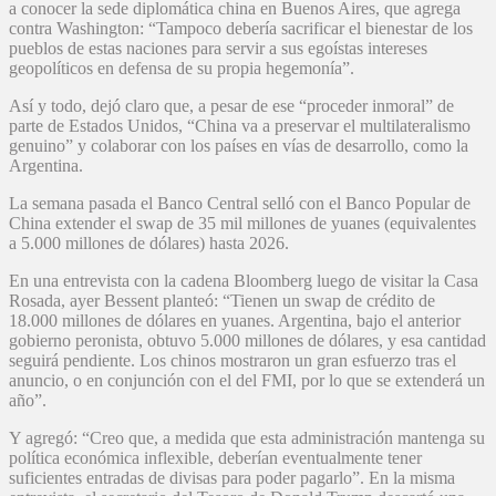
a conocer la sede diplomática china en Buenos Aires, que agrega
contra Washington: “Tampoco debería sacrificar el bienestar de los
pueblos de estas naciones para servir a sus egoístas intereses
geopolíticos en defensa de su propia hegemonía”.
Así y todo, dejó claro que, a pesar de ese “proceder inmoral” de
parte de Estados Unidos, “China va a preservar el multilateralismo
genuino” y colaborar con los países en vías de desarrollo, como la
Argentina.
La semana pasada el Banco Central selló con el Banco Popular de
China extender el swap de 35 mil millones de yuanes (equivalentes
a 5.000 millones de dólares) hasta 2026.
En una entrevista con la cadena Bloomberg luego de visitar la Casa
Rosada, ayer Bessent planteó: “Tienen un swap de crédito de
18.000 millones de dólares en yuanes. Argentina, bajo el anterior
gobierno peronista, obtuvo 5.000 millones de dólares, y esa cantidad
seguirá pendiente. Los chinos mostraron un gran esfuerzo tras el
anuncio, o en conjunción con el del FMI, por lo que se extenderá un
año”.
Y agregó: “Creo que, a medida que esta administración mantenga su
política económica inflexible, deberían eventualmente tener
suficientes entradas de divisas para poder pagarlo”. En la misma