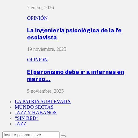
7 enero, 2026
OPINIÓN
La ingeniería psicológica de la fe
esclavista
19 noviembre, 2025
OPINIÓN
El peronismo debe ir a internas en
marzo…
5 noviembre, 2025
LA PATRIA SUBLEVADA
MUNDO SECTAS
JAZZ Y HABANOS
“SIN RED”
JAZZ
Search