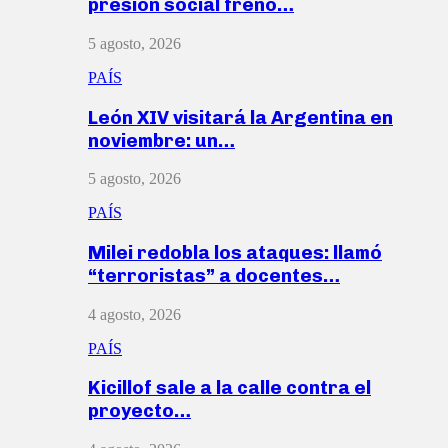
presión social frenó…
5 agosto, 2026
PAÍS
León XIV visitará la Argentina en
noviembre: un…
5 agosto, 2026
PAÍS
Milei redobla los ataques: llamó
“terroristas” a docentes…
4 agosto, 2026
PAÍS
Kicillof sale a la calle contra el
proyecto…