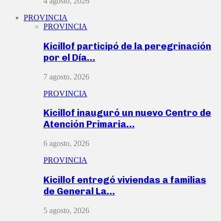
4 agosto, 2026
PROVINCIA
PROVINCIA
Kicillof participó de la peregrinación
por el Día…
7 agosto, 2026
PROVINCIA
Kicillof inauguró un nuevo Centro de
Atención Primaria…
6 agosto, 2026
PROVINCIA
Kicillof entregó viviendas a familias
de General La…
5 agosto, 2026