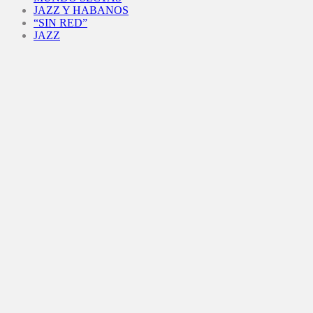
JAZZ Y HABANOS
“SIN RED”
JAZZ