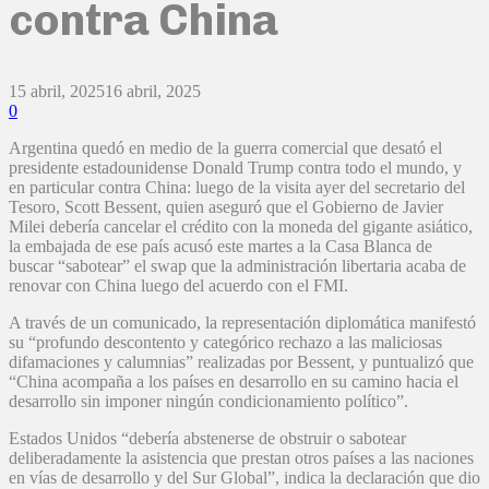
contra China
15 abril, 2025
16 abril, 2025
0
Argentina quedó en medio de la guerra comercial que desató el
presidente estadounidense Donald Trump contra todo el mundo, y
en particular contra China: luego de la visita ayer del secretario del
Tesoro, Scott Bessent, quien aseguró que el Gobierno de Javier
Milei debería cancelar el crédito con la moneda del gigante asiático,
la embajada de ese país acusó este martes a la Casa Blanca de
buscar “sabotear” el swap que la administración libertaria acaba de
renovar con China luego del acuerdo con el FMI.
A través de un comunicado, la representación diplomática manifestó
su “profundo descontento y categórico rechazo a las maliciosas
difamaciones y calumnias” realizadas por Bessent, y puntualizó que
“China acompaña a los países en desarrollo en su camino hacia el
desarrollo sin imponer ningún condicionamiento político”.
Estados Unidos “debería abstenerse de obstruir o sabotear
deliberadamente la asistencia que prestan otros países a las naciones
en vías de desarrollo y del Sur Global”, indica la declaración que dio