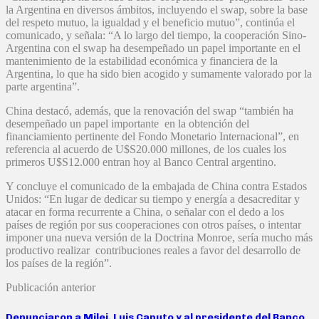
la Argentina en diversos ámbitos, incluyendo el swap, sobre la base
del respeto mutuo, la igualdad y el beneficio mutuo”, continúa el
comunicado, y señala: “A lo largo del tiempo, la cooperación Sino-
Argentina con el swap ha desempeñado un papel importante en el
mantenimiento de la estabilidad económica y financiera de la
Argentina, lo que ha sido bien acogido y sumamente valorado por la
parte argentina”.
China destacó, además, que la renovación del swap “también ha
desempeñado un papel importante en la obtención del
financiamiento pertinente del Fondo Monetario Internacional”, en
referencia al acuerdo de U$S20.000 millones, de los cuales los
primeros U$S12.000 entran hoy al Banco Central argentino.
Y concluye el comunicado de la embajada de China contra Estados
Unidos: “En lugar de dedicar su tiempo y energía a desacreditar y
atacar en forma recurrente a China, o señalar con el dedo a los
países de región por sus cooperaciones con otros países, o intentar
imponer una nueva versión de la Doctrina Monroe, sería mucho más
productivo realizar contribuciones reales a favor del desarrollo de
los países de la región”.
Publicación anterior
Denunciaron a Milei, Luis Caputo y al presidente del Banco