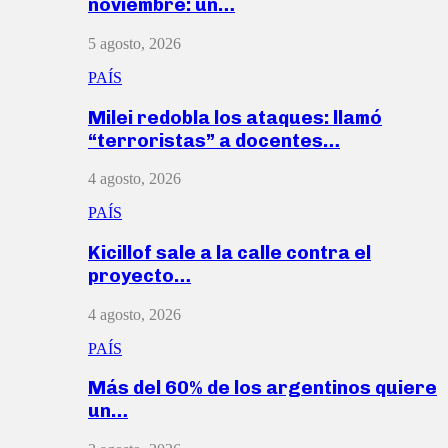
noviembre: un…
5 agosto, 2026
PAÍS
Milei redobla los ataques: llamó
“terroristas” a docentes…
4 agosto, 2026
PAÍS
Kicillof sale a la calle contra el
proyecto…
4 agosto, 2026
PAÍS
Más del 60% de los argentinos quiere
un…