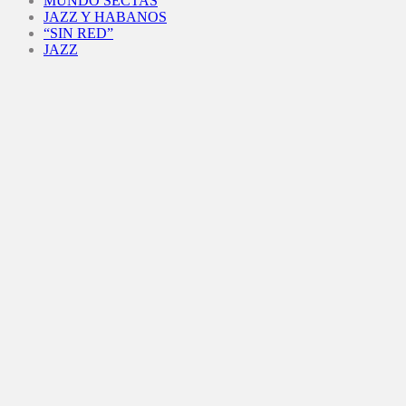
MUNDO SECTAS
JAZZ Y HABANOS
“SIN RED”
JAZZ