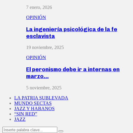
7 enero, 2026
OPINIÓN
La ingeniería psicológica de la fe
esclavista
19 noviembre, 2025
OPINIÓN
El peronismo debe ir a internas en
marzo…
5 noviembre, 2025
LA PATRIA SUBLEVADA
MUNDO SECTAS
JAZZ Y HABANOS
“SIN RED”
JAZZ
Search