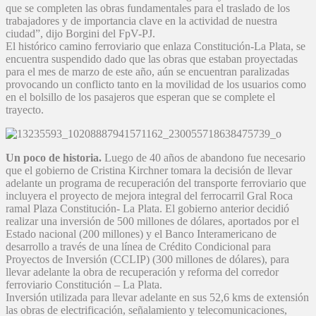
que se completen las obras fundamentales para el traslado de los
trabajadores y de importancia clave en la actividad de nuestra
ciudad”, dijo Borgini del FpV-PJ.
El histórico camino ferroviario que enlaza Constitución-La Plata, se
encuentra suspendido dado que las obras que estaban proyectadas
para el mes de marzo de este año, aún se encuentran paralizadas
provocando un conflicto tanto en la movilidad de los usuarios como
en el bolsillo de los pasajeros que esperan que se complete el
trayecto.
Un poco de historia.
Luego de 40 años de abandono fue necesario
que el gobierno de Cristina Kirchner tomara la decisión de llevar
adelante un programa de recuperación del transporte ferroviario que
incluyera el proyecto de mejora integral del ferrocarril Gral Roca
ramal Plaza Constitución- La Plata. El gobierno anterior decidió
realizar una inversión de 500 millones de dólares, aportados por el
Estado nacional (200 millones) y el Banco Interamericano de
desarrollo a través de una línea de Crédito Condicional para
Proyectos de Inversión (CCLIP) (300 millones de dólares), para
llevar adelante la obra de recuperación y reforma del corredor
ferroviario Constitución – La Plata.
Inversión utilizada para llevar adelante en sus 52,6 kms de extensión
las obras de electrificación, señalamiento y telecomunicaciones,