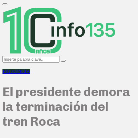
Search
for:
Primary
Menu
Search
Search
for:
PROVINCIA
El presidente demora
la terminación del
tren Roca