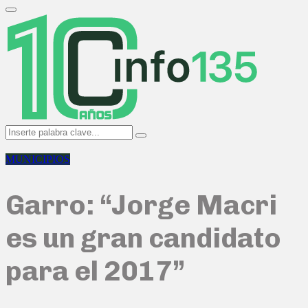
Search
for:
Primary
Menu
Search
Search
for:
MUNICIPIOS
Garro: “Jorge Macri
es un gran candidato
para el 2017”