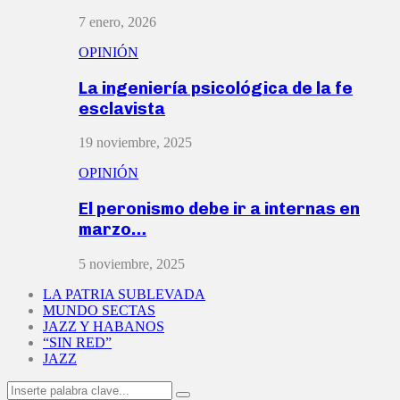
7 enero, 2026
OPINIÓN
La ingeniería psicológica de la fe
esclavista
19 noviembre, 2025
OPINIÓN
El peronismo debe ir a internas en
marzo…
5 noviembre, 2025
LA PATRIA SUBLEVADA
MUNDO SECTAS
JAZZ Y HABANOS
“SIN RED”
JAZZ
Search