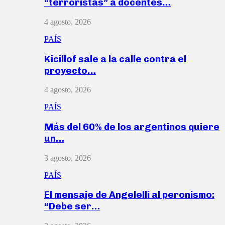
“terroristas” a docentes…
4 agosto, 2026
PAÍS
Kicillof sale a la calle contra el
proyecto…
4 agosto, 2026
PAÍS
Más del 60% de los argentinos quiere
un…
3 agosto, 2026
PAÍS
El mensaje de Angelelli al peronismo:
“Debe ser…