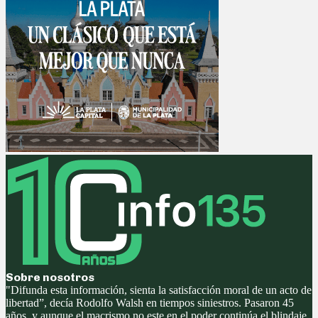
Sobre nosotros
"Difunda esta información, sienta la satisfacción moral de un acto de
libertad”, decía Rodolfo Walsh en tiempos siniestros. Pasaron 45
años, y aunque el macrismo no este en el poder continúa el blindaje