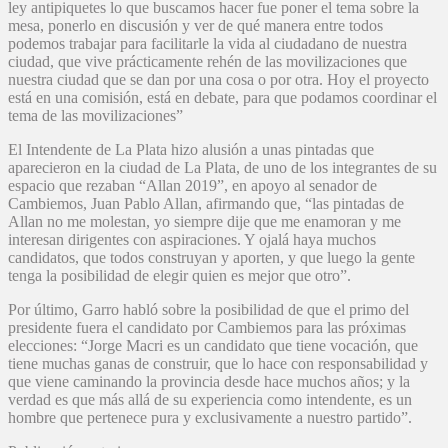
ley antipiquetes lo que buscamos hacer fue poner el tema sobre la
mesa, ponerlo en discusión y ver de qué manera entre todos
podemos trabajar para facilitarle la vida al ciudadano de nuestra
ciudad, que vive prácticamente rehén de las movilizaciones que
nuestra ciudad que se dan por una cosa o por otra. Hoy el proyecto
está en una comisión, está en debate, para que podamos coordinar el
tema de las movilizaciones”
El Intendente de La Plata hizo alusión a unas pintadas que
aparecieron en la ciudad de La Plata, de uno de los integrantes de su
espacio que rezaban “Allan 2019”, en apoyo al senador de
Cambiemos, Juan Pablo Allan, afirmando que, “las pintadas de
Allan no me molestan, yo siempre dije que me enamoran y me
interesan dirigentes con aspiraciones. Y ojalá haya muchos
candidatos, que todos construyan y aporten, y que luego la gente
tenga la posibilidad de elegir quien es mejor que otro”.
Por último, Garro habló sobre la posibilidad de que el primo del
presidente fuera el candidato por Cambiemos para las próximas
elecciones: “Jorge Macri es un candidato que tiene vocación, que
tiene muchas ganas de construir, que lo hace con responsabilidad y
que viene caminando la provincia desde hace muchos años; y la
verdad es que más allá de su experiencia como intendente, es un
hombre que pertenece pura y exclusivamente a nuestro partido”.