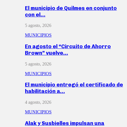
El municipio de Quilmes en conjunto
con el…
5 agosto, 2026
MUNICIPIOS
En agosto el “Circuito de Ahorro
Brown” vuelve…
5 agosto, 2026
MUNICIPIOS
El municipio entregó el certificado de
habilitación a…
4 agosto, 2026
MUNICIPIOS
Alak y Susbielles impulsan una