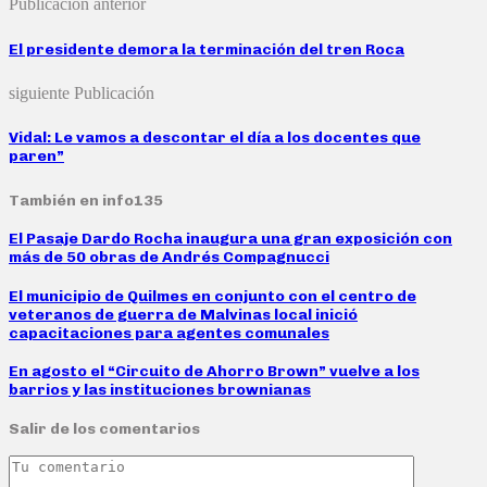
Publicación anterior
El presidente demora la terminación del tren Roca
siguiente Publicación
Vidal: Le vamos a descontar el día a los docentes que
paren”
También en info135
El Pasaje Dardo Rocha inaugura una gran exposición con
más de 50 obras de Andrés Compagnucci
El municipio de Quilmes en conjunto con el centro de
veteranos de guerra de Malvinas local inició
capacitaciones para agentes comunales
En agosto el “Circuito de Ahorro Brown” vuelve a los
barrios y las instituciones brownianas
Salir de los comentarios