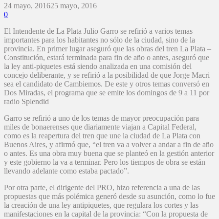
24 mayo, 2016
25 mayo, 2016
0
El Intendente de La Plata Julio Garro se refirió a varios temas
importantes para los habitantes no sólo de la ciudad, sino de la
provincia. En primer lugar aseguró que las obras del tren La Plata –
Constitución, estará terminada para fin de año o antes, aseguró que
la ley anti-piquetes está siendo analizada en una comisión del
concejo deliberante, y se refirió a la posibilidad de que Jorge Macri
sea el candidato de Cambiemos. De este y otros temas conversó en
Dos Miradas, el programa que se emite los domingos de 9 a 11 por
radio Splendid
Garro se refirió a uno de los temas de mayor preocupación para
miles de bonaerenses que diariamente viajan a Capital Federal,
como es la reapertura del tren que une la ciudad de La Plata con
Buenos Aires, y afirmó que, “el tren va a volver a andar a fin de año
o antes. Es una obra muy buena que se planteó en la gestión anterior
y este gobierno la va a terminar. Pero los tiempos de obra se están
llevando adelante como estaba pactado”.
Por otra parte, el dirigente del PRO, hizo referencia a una de las
propuestas que más polémica generó desde su asunción, como lo fue
la creación de una ley antipiquetes, que regulara los cortes y las
manifestaciones en la capital de la provincia: “Con la propuesta de