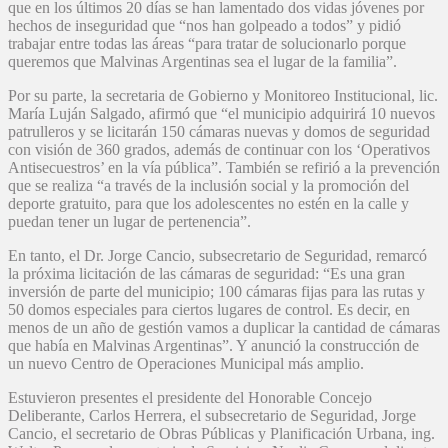
que en los últimos 20 días se han lamentado dos vidas jóvenes por
hechos de inseguridad que “nos han golpeado a todos” y pidió
trabajar entre todas las áreas “para tratar de solucionarlo porque
queremos que Malvinas Argentinas sea el lugar de la familia”.
Por su parte, la secretaria de Gobierno y Monitoreo Institucional, lic.
María Luján Salgado, afirmó que “el municipio adquirirá 10 nuevos
patrulleros y se licitarán 150 cámaras nuevas y domos de seguridad
con visión de 360 grados, además de continuar con los ‘Operativos
Antisecuestros’ en la vía pública”. También se refirió a la prevención
que se realiza “a través de la inclusión social y la promoción del
deporte gratuito, para que los adolescentes no estén en la calle y
puedan tener un lugar de pertenencia”.
En tanto, el Dr. Jorge Cancio, subsecretario de Seguridad, remarcó
la próxima licitación de las cámaras de seguridad: “Es una gran
inversión de parte del municipio; 100 cámaras fijas para las rutas y
50 domos especiales para ciertos lugares de control. Es decir, en
menos de un año de gestión vamos a duplicar la cantidad de cámaras
que había en Malvinas Argentinas”. Y anunció la construcción de
un nuevo Centro de Operaciones Municipal más amplio.
Estuvieron presentes el presidente del Honorable Concejo
Deliberante, Carlos Herrera, el subsecretario de Seguridad, Jorge
Cancio, el secretario de Obras Públicas y Planificación Urbana, ing.