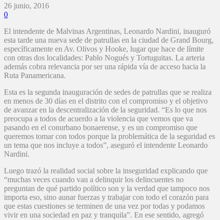
26 junio, 2016
0
El intendente de Malvinas Argentinas, Leonardo Nardini, inauguró
esta tarde una nueva sede de patrullas en la ciudad de Grand Bourg,
específicamente en Av. Olivos y Hooke, lugar que hace de límite
con otras dos localidades: Pablo Nogués y Tortuguitas. La arteria
además cobra relevancia por ser una rápida vía de acceso hacia la
Ruta Panamericana.
Esta es la segunda inauguración de sedes de patrullas que se realiza
en menos de 30 días en el distrito con el compromiso y el objetivo
de avanzar en la descentralización de la seguridad. “Es lo que nos
preocupa a todos de acuerdo a la violencia que vemos que va
pasando en el conurbano bonaerense, y es un compromiso que
queremos tomar con todos porque la problemática de la seguridad es
un tema que nos incluye a todos”, aseguró el intendente Leonardo
Nardini.
Luego trazó la realidad social sobre la inseguridad explicando que
“muchas veces cuando van a delinquir los delincuentes no
preguntan de qué partido político son y la verdad que tampoco nos
importa eso, sino aunar fuerzas y trabajar con todo el corazón para
que estas cuestiones se terminen de una vez por todas y podamos
vivir en una sociedad en paz y tranquila”. En ese sentido, agregó