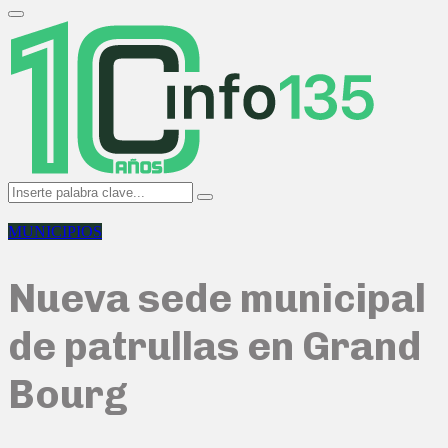
Search
for:
Primary
Menu
Search
Search
for:
MUNICIPIOS
Nueva sede municipal
de patrullas en Grand
Bourg