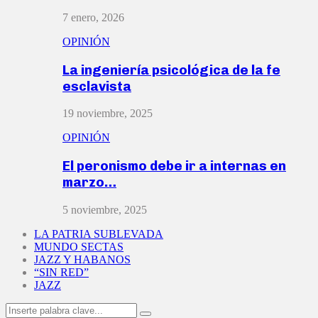
7 enero, 2026
OPINIÓN
La ingeniería psicológica de la fe
esclavista
19 noviembre, 2025
OPINIÓN
El peronismo debe ir a internas en
marzo…
5 noviembre, 2025
LA PATRIA SUBLEVADA
MUNDO SECTAS
JAZZ Y HABANOS
“SIN RED”
JAZZ
Search