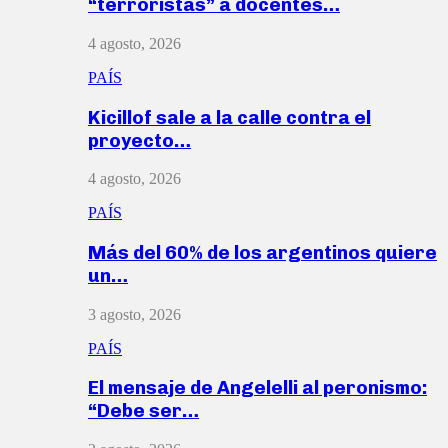
“terroristas” a docentes…
4 agosto, 2026
PAÍS
Kicillof sale a la calle contra el
proyecto…
4 agosto, 2026
PAÍS
Más del 60% de los argentinos quiere
un…
3 agosto, 2026
PAÍS
El mensaje de Angelelli al peronismo:
“Debe ser…