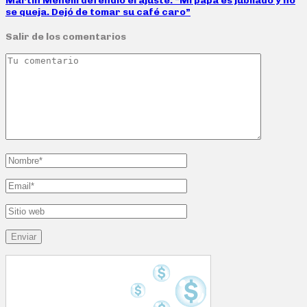
Martín Menem defendió el ajuste: “Mi papá es jubilado y no
se queja. Dejó de tomar su café caro”
Salir de los comentarios