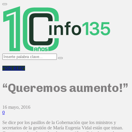
Search
for:
Primary
Menu
Search
Search
for:
"SIN RED"
“Queremos aumento!”
16 mayo, 2016
0
Se dice por los pasillos de la Gobernación que los ministros y
secretarios de la gestión de María Eugenia Vidal están que trinan.