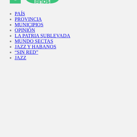
Facebook
Twitter
Instagram
Youtube
PAÍS
PROVINCIA
MUNICIPIOS
OPINIÓN
LA PATRIA SUBLEVADA
MUNDO SECTAS
JAZZ Y HABANOS
“SIN RED”
JAZZ