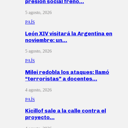
presión social frenó…
5 agosto, 2026
PAÍS
León XIV visitará la Argentina en
noviembre: un…
5 agosto, 2026
PAÍS
Milei redobla los ataques: llamó
“terroristas” a docentes…
4 agosto, 2026
PAÍS
Kicillof sale a la calle contra el
proyecto…