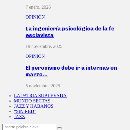
7 enero, 2026
OPINIÓN
La ingeniería psicológica de la fe
esclavista
19 noviembre, 2025
OPINIÓN
El peronismo debe ir a internas en
marzo…
5 noviembre, 2025
LA PATRIA SUBLEVADA
MUNDO SECTAS
JAZZ Y HABANOS
“SIN RED”
JAZZ
Search