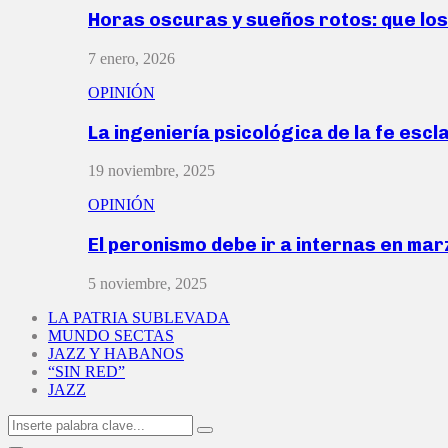
Horas oscuras y sueños rotos: que lo
7 enero, 2026
OPINIÓN
La ingeniería psicológica de la fe escl
19 noviembre, 2025
OPINIÓN
El peronismo debe ir a internas en ma
5 noviembre, 2025
LA PATRIA SUBLEVADA
MUNDO SECTAS
JAZZ Y HABANOS
“SIN RED”
JAZZ
Search
Search
for: