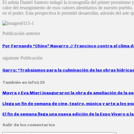
El artista Daniel Santoro indagó la iconografía del primer peronismo y
calor del resurgimiento de esos valores identitarios de nuestro pueblo
en el poder. Esta perspectiva le permitió desarrollar, además del arte 
Publicación anterior
Por Fernando “Chino” Navarro // Francisco contra el clima 
siguiente Publicación
Garro: “Trabajamos para la culminación de las obras hídrica
También en info135
Mayra y Eva Mieri inauguraron la obra de ampliación de la ee
Llega un fin de semana de cine, teatro, música y arte a los es
El fin de semana llega una nueva edición de la Expo Vivero a l
Salir de los comentarios