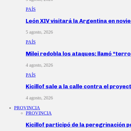
PAÍS
León XIV visitará la Argentina en nov
5 agosto, 2026
PAÍS
Milei redobla los ataques: llamó “ter
4 agosto, 2026
PAÍS
Kicillof sale a la calle contra el proye
4 agosto, 2026
PROVINCIA
PROVINCIA
Kicillof participó de la peregrinación p