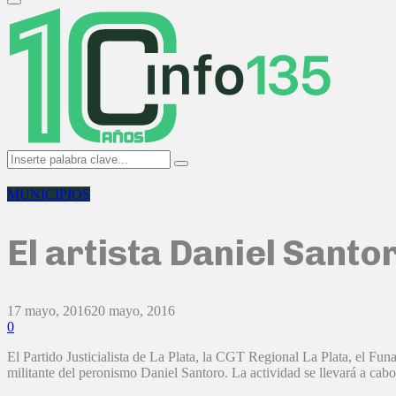
Primary
Menu
Search
Search
for:
MUNICIPIOS
El artista Daniel Santo
17 mayo, 2016
20 mayo, 2016
0
El Partido Justicialista de La Plata, la CGT Regional La Plata, el Fun
militante del peronismo Daniel Santoro. La actividad se llevará a cab