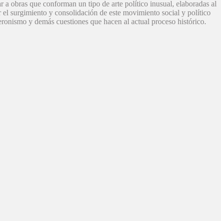
r a obras que conforman un tipo de arte político inusual, elaboradas al
r el surgimiento y consolidación de este movimiento social y político
 peronismo y demás cuestiones que hacen al actual proceso histórico.