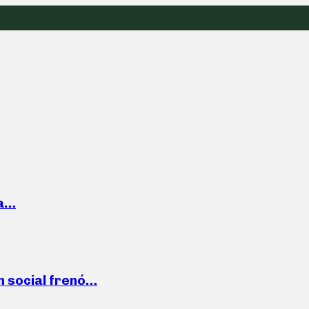
la…
n social frenó…