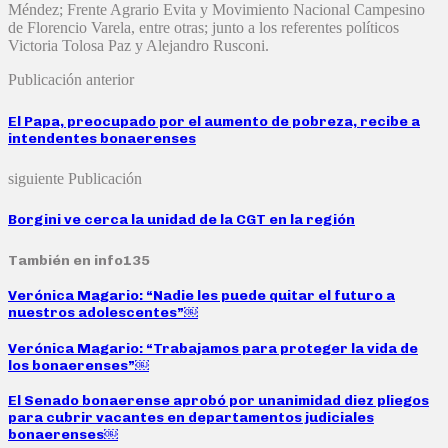
Méndez; Frente Agrario Evita y Movimiento Nacional Campesino
de Florencio Varela, entre otras; junto a los referentes políticos
Victoria Tolosa Paz y Alejandro Rusconi.
Publicación anterior
El Papa, preocupado por el aumento de pobreza, recibe a
intendentes bonaerenses
siguiente Publicación
Borgini ve cerca la unidad de la CGT en la región
También en info135
Verónica Magario: “Nadie les puede quitar el futuro a
nuestros adolescentes”￼
Verónica Magario: “Trabajamos para proteger la vida de
los bonaerenses”￼
El Senado bonaerense aprobó por unanimidad diez pliegos
para cubrir vacantes en departamentos judiciales
bonaerenses￼