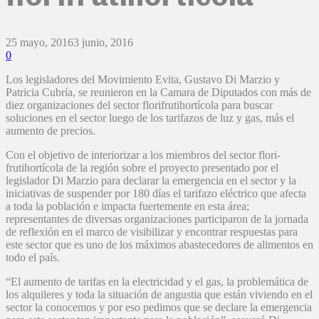
25 mayo, 2016
3 junio, 2016
0
Los legisladores del Movimiento Evita, Gustavo Di Marzio y
Patricia Cubría, se reunieron en la Camara de Diputados con más de
diez organizaciones del sector florifrutihortícola para buscar
soluciones en el sector luego de los tarifazos de luz y gas, más el
aumento de precios.
Con el objetivo de interiorizar a los miembros del sector flori-
frutihortícola de la región sobre el proyecto presentado por el
legislador Di Marzio para declarar la emergencia en el sector y la
iniciativas de suspender por 180 días el tarifazo eléctrico que afecta
a toda la población e impacta fuertemente en esta área;
representantes de diversas organizaciones participaron de la jornada
de reflexión en el marco de visibilizar y encontrar respuestas para
este sector que es uno de los máximos abastecedores de alimentos en
todo el país.
“El aumento de tarifas en la electricidad y el gas, la problemática de
los alquileres y toda la situación de angustia que están viviendo en el
sector la conocemos y por eso pedimos que se declare la emergencia