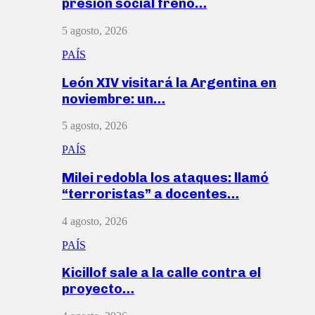
presión social frenó…
5 agosto, 2026
PAÍS
León XIV visitará la Argentina en
noviembre: un…
5 agosto, 2026
PAÍS
Milei redobla los ataques: llamó
“terroristas” a docentes…
4 agosto, 2026
PAÍS
Kicillof sale a la calle contra el
proyecto…