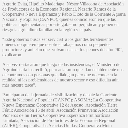
Agrario Evita, Hipólito Madariaga, Néstor Villacorta de Asociación
de Productores de la Economía Regional, Nazario Ramos de la
Cooperativa Nueva Esperanza y Pablo Dioto de la Corriente Agraria
Nacional y Popular (CANPO); quienes coincidieron en que las
políticas implementadas por este gobierno perjudican y ponen en
riesgo la agricultura familiar en la región y el país.
“Este gobierno busca ser servicial a los grandes terratenientes
quienes no quieren que nosotros trabajemos como pequeños
productores y anhelan que volvamos a ser los peones del año ’90”,
explicaron.
A su vez destacaron que luego de las insistencias, el Ministerio de
Agroindustria los recibió, pero aclararon que “lamentablemente nos
encontramos con personas que dialogan pero que no conocen la
realidad ni las problemáticas de nuestro sector y eso dificulta aún
más nuestra tarea”.
Participaron de la jornada de visibilización y debate la Corriente
Agraria Nacional y Popular (CANPO); ASOMA; La Cooperativa
Nueva Esperanza; Cooperativa 12 de Agosto; Asociación Tierra
Fértil; Asociación 15 de abril; Asociación Primavera; Asociación
Pioneros de mi Tierra; Cooperativa Esperanza Frutihortícola
Limitada; Asociación de Productores de la Economía Regional
(APER); Cooperativa las Acacias Unidas; Cooperativa Moto