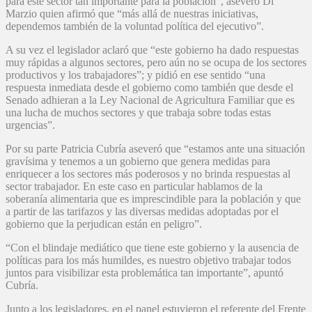
para este sector tan importante para la población”, aseveró Di
Marzio quien afirmó que “más allá de nuestras iniciativas,
dependemos también de la voluntad política del ejecutivo”.
A su vez el legislador aclaró que “este gobierno ha dado respuestas
muy rápidas a algunos sectores, pero aún no se ocupa de los sectores
productivos y los trabajadores”; y pidió en ese sentido “una
respuesta inmediata desde el gobierno como también que desde el
Senado adhieran a la Ley Nacional de Agricultura Familiar que es
una lucha de muchos sectores y que trabaja sobre todas estas
urgencias”.
Por su parte Patricia Cubría aseveró que “estamos ante una situación
gravísima y tenemos a un gobierno que genera medidas para
enriquecer a los sectores más poderosos y no brinda respuestas al
sector trabajador. En este caso en particular hablamos de la
soberanía alimentaria que es imprescindible para la población y que
a partir de las tarifazos y las diversas medidas adoptadas por el
gobierno que la perjudican están en peligro”.
“Con el blindaje mediático que tiene este gobierno y la ausencia de
políticas para los más humildes, es nuestro objetivo trabajar todos
juntos para visibilizar esta problemática tan importante”, apuntó
Cubría.
Junto a los legisladores, en el panel estuvieron el referente del Frente