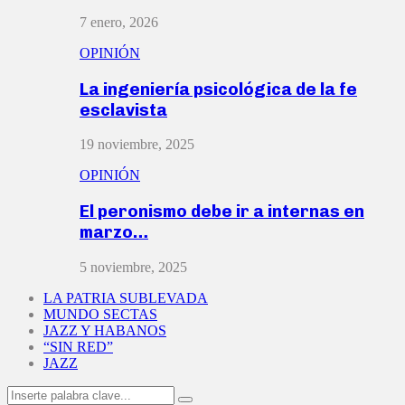
7 enero, 2026
OPINIÓN
La ingeniería psicológica de la fe
esclavista
19 noviembre, 2025
OPINIÓN
El peronismo debe ir a internas en
marzo…
5 noviembre, 2025
LA PATRIA SUBLEVADA
MUNDO SECTAS
JAZZ Y HABANOS
“SIN RED”
JAZZ
Search