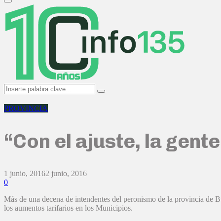
Primary
Menu
Search
Search
for:
PROVINCIA
“Con el ajuste, la gent
1 junio, 2016
2 junio, 2016
0
Más de una decena de intendentes del peronismo de la provincia de Bue
los aumentos tarifarios en los Municipios.