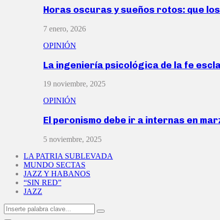
Horas oscuras y sueños rotos: que lo
7 enero, 2026
OPINIÓN
La ingeniería psicológica de la fe escl
19 noviembre, 2025
OPINIÓN
El peronismo debe ir a internas en ma
5 noviembre, 2025
LA PATRIA SUBLEVADA
MUNDO SECTAS
JAZZ Y HABANOS
“SIN RED”
JAZZ
Search
Search
for: