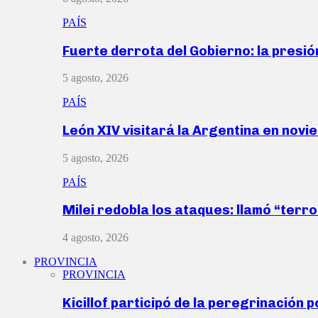
PAÍS
Fuerte derrota del Gobierno: la presió
5 agosto, 2026
PAÍS
León XIV visitará la Argentina en nov
5 agosto, 2026
PAÍS
Milei redobla los ataques: llamó “ter
4 agosto, 2026
PROVINCIA
PROVINCIA
Kicillof participó de la peregrinación p