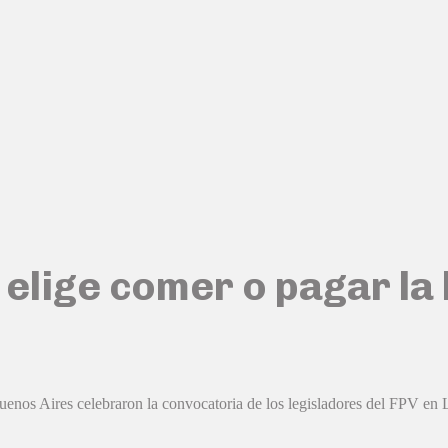
e elige comer o pagar la 
nos Aires celebraron la convocatoria de los legisladores del FPV en La 