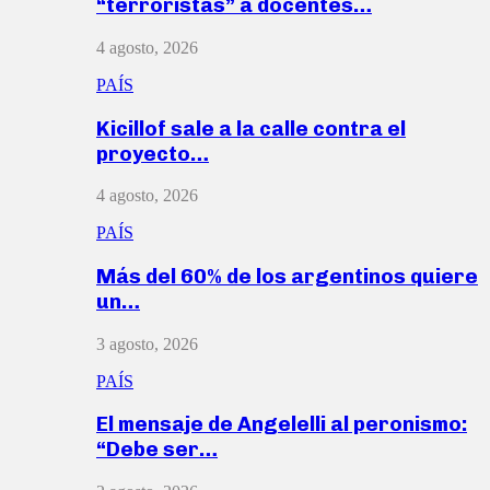
“terroristas” a docentes…
4 agosto, 2026
PAÍS
Kicillof sale a la calle contra el
proyecto…
4 agosto, 2026
PAÍS
Más del 60% de los argentinos quiere
un…
3 agosto, 2026
PAÍS
El mensaje de Angelelli al peronismo:
“Debe ser…