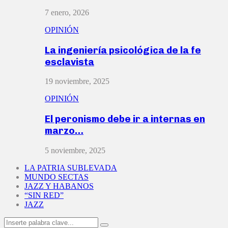
7 enero, 2026
OPINIÓN
La ingeniería psicológica de la fe
esclavista
19 noviembre, 2025
OPINIÓN
El peronismo debe ir a internas en
marzo…
5 noviembre, 2025
LA PATRIA SUBLEVADA
MUNDO SECTAS
JAZZ Y HABANOS
“SIN RED”
JAZZ
Search