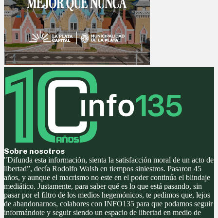
Sobre nosotros
"Difunda esta información, sienta la satisfacción moral de un acto de
libertad”, decía Rodolfo Walsh en tiempos siniestros. Pasaron 45
años, y aunque el macrismo no este en el poder continúa el blindaje
mediático. Justamente, para saber qué es lo que está pasando, sin
pasar por el filtro de los medios hegemónicos, te pedimos que, lejos
de abandonarnos, colabores con INFO135 para que podamos seguir
informándote y seguir siendo un espacio de libertad en medio de