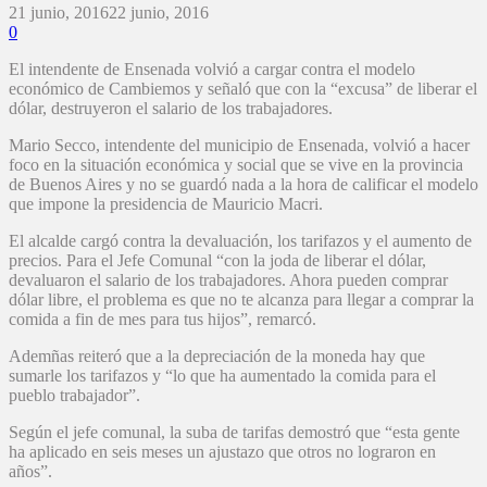
21 junio, 2016
22 junio, 2016
0
El intendente de Ensenada volvió a cargar contra el modelo
económico de Cambiemos y señaló que con la “excusa” de liberar el
dólar, destruyeron el salario de los trabajadores.
Mario Secco, intendente del municipio de Ensenada, volvió a hacer
foco en la situación económica y social que se vive en la provincia
de Buenos Aires y no se guardó nada a la hora de calificar el modelo
que impone la presidencia de Mauricio Macri.
El alcalde cargó contra la devaluación, los tarifazos y el aumento de
precios. Para el Jefe Comunal “con la joda de liberar el dólar,
devaluaron el salario de los trabajadores. Ahora pueden comprar
dólar libre, el problema es que no te alcanza para llegar a comprar la
comida a fin de mes para tus hijos”, remarcó.
Ademñas reiteró que a la depreciación de la moneda hay que
sumarle los tarifazos y “lo que ha aumentado la comida para el
pueblo trabajador”.
Según el jefe comunal, la suba de tarifas demostró que “esta gente
ha aplicado en seis meses un ajustazo que otros no lograron en
años”.