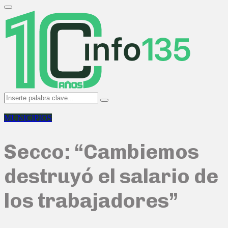
Search
for:
Primary
Menu
Search
Search
for:
MUNICIPIOS
Secco: “Cambiemos
destruyó el salario de
los trabajadores”