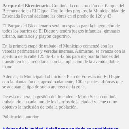
Parque del Bicentenario.
Continúa la construcción del Parque del
Bicentenario en El Dique. Con fondos propios, la Municipalidad de
Ensenada llevará adelante las obras en el predio de 126 y 43.
El Parque del Bicentenario será un espacio para la integración de
todos los barrios de El Dique y tendrá juegos infantiles, gimnasio
urbano, sanitarios y playón deportivo.
En la primera etapa de trabajo, el Municipio comenzó con las
veredas perimetrales y veredas internas. Asimismo, se avanza con la
apertura de la calle 125 de 43 a 42 bis para mejorar la fluidez del
tránsito en los alrededores con la ampliación de la avenida doble
mano.
Además, la Municipalidad inició el Plan de Forestación El Dique
con la plantación de, aproximadamente, 100 especies arbóreas que
se adaptan al tipo de suelo arenoso de la zona.
De esta manera, la gestión del Intendente Mario Secco continúa
trabajando en cada uno de los barrios de la ciudad y tiene como
objetivo la inclusión de toda la población.
Publicación anterior
A favor de la unidad, Scioli pone en duda su candidatura