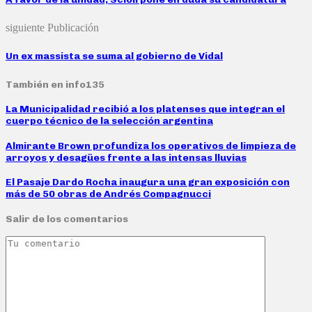
siguiente Publicación
Un ex massista se suma al gobierno de Vidal
También en info135
La Municipalidad recibió a los platenses que integran el
cuerpo técnico de la selección argentina
Almirante Brown profundiza los operativos de limpieza de
arroyos y desagües frente a las intensas lluvias
El Pasaje Dardo Rocha inaugura una gran exposición con
más de 50 obras de Andrés Compagnucci
Salir de los comentarios