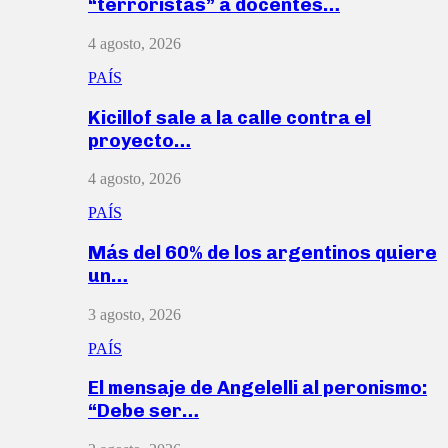
“terroristas” a docentes…
4 agosto, 2026
PAÍS
Kicillof sale a la calle contra el
proyecto…
4 agosto, 2026
PAÍS
Más del 60% de los argentinos quiere
un…
3 agosto, 2026
PAÍS
El mensaje de Angelelli al peronismo:
“Debe ser…