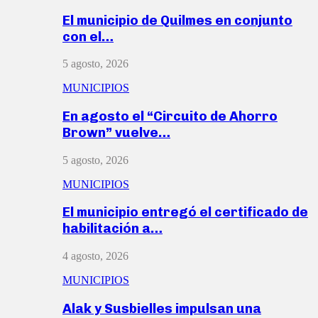
El municipio de Quilmes en conjunto
con el…
5 agosto, 2026
MUNICIPIOS
En agosto el “Circuito de Ahorro
Brown” vuelve…
5 agosto, 2026
MUNICIPIOS
El municipio entregó el certificado de
habilitación a…
4 agosto, 2026
MUNICIPIOS
Alak y Susbielles impulsan una