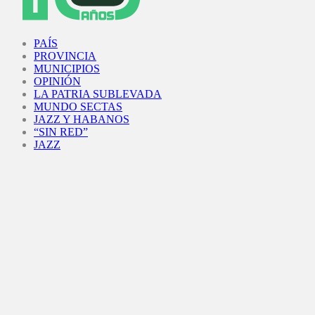
Facebook
Twitter
Instagram
Youtube
PAÍS
PROVINCIA
MUNICIPIOS
OPINIÓN
LA PATRIA SUBLEVADA
MUNDO SECTAS
JAZZ Y HABANOS
“SIN RED”
JAZZ