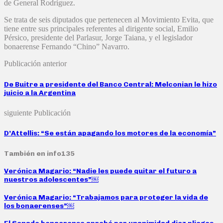
de General Rodríguez.
Se trata de seis diputados que pertenecen al Movimiento Evita, que
tiene entre sus principales referentes al dirigente social, Emilio
Pérsico, presidente del Parlasur, Jorge Taiana, y el legislador
bonaerense Fernando “Chino” Navarro.
Publicación anterior
De Buitre a presidente del Banco Central: Melconian le hizo
juicio a la Argentina
siguiente Publicación
D’Attellis: “Se están apagando los motores de la economía”
También en info135
Verónica Magario: “Nadie les puede quitar el futuro a
nuestros adolescentes”￼
Verónica Magario: “Trabajamos para proteger la vida de
los bonaerenses”￼