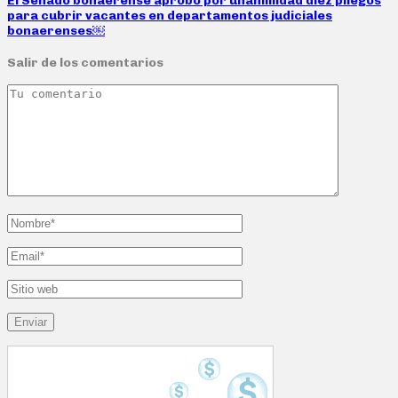
El Senado bonaerense aprobó por unanimidad diez pliegos
para cubrir vacantes en departamentos judiciales
bonaerenses￼
Salir de los comentarios