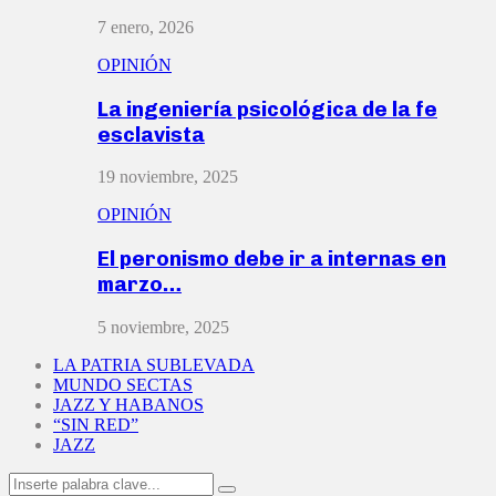
7 enero, 2026
OPINIÓN
La ingeniería psicológica de la fe
esclavista
19 noviembre, 2025
OPINIÓN
El peronismo debe ir a internas en
marzo…
5 noviembre, 2025
LA PATRIA SUBLEVADA
MUNDO SECTAS
JAZZ Y HABANOS
“SIN RED”
JAZZ
Search