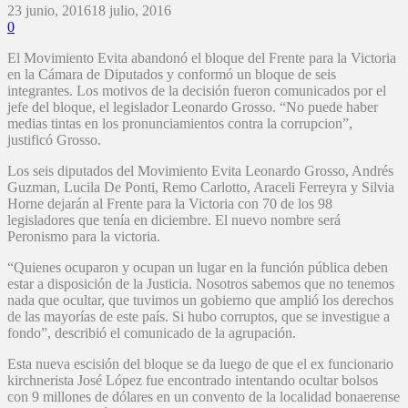
23 junio, 2016
18 julio, 2016
0
El Movimiento Evita abandonó el bloque del Frente para la Victoria
en la Cámara de Diputados y conformó un bloque de seis
integrantes. Los motivos de la decisión fueron comunicados por el
jefe del bloque, el legislador Leonardo Grosso. “No puede haber
medias tintas en los pronunciamientos contra la corrupcion”,
justificó Grosso.
Los seis diputados del Movimiento Evita Leonardo Grosso, Andrés
Guzman, Lucila De Ponti, Remo Carlotto, Araceli Ferreyra y Silvia
Horne dejarán al Frente para la Victoria con 70 de los 98
legisladores que tenía en diciembre. El nuevo nombre será
Peronismo para la victoria.
“Quienes ocuparon y ocupan un lugar en la función pública deben
estar a disposición de la Justicia. Nosotros sabemos que no tenemos
nada que ocultar, que tuvimos un gobierno que amplió los derechos
de las mayorías de este país. Si hubo corruptos, que se investigue a
fondo”, describió el comunicado de la agrupación.
Esta nueva escisión del bloque se da luego de que el ex funcionario
kirchnerista José López fue encontrado intentando ocultar bolsos
con 9 millones de dólares en un convento de la localidad bonaerense