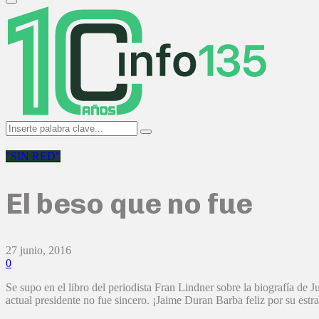
Primary
Menu
Search
Search
for:
"SIN RED"
El beso que no fue
27 junio, 2016
0
Se supo en el libro del periodista Fran Lindner sobre la biografía de
actual presidente no fue sincero. ¡Jaime Duran Barba feliz por su estra