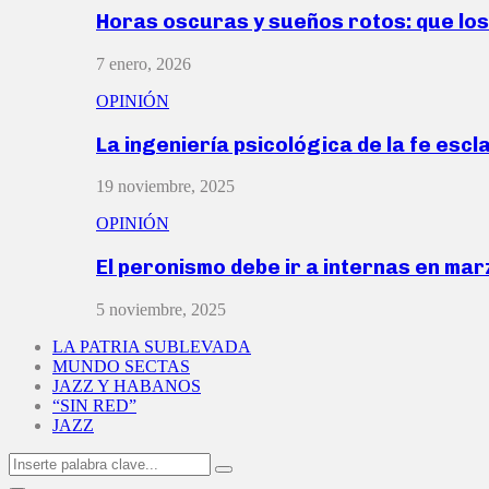
Horas oscuras y sueños rotos: que lo
7 enero, 2026
OPINIÓN
La ingeniería psicológica de la fe escl
19 noviembre, 2025
OPINIÓN
El peronismo debe ir a internas en ma
5 noviembre, 2025
LA PATRIA SUBLEVADA
MUNDO SECTAS
JAZZ Y HABANOS
“SIN RED”
JAZZ
Search
Search
for: