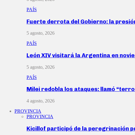
PAÍS
Fuerte derrota del Gobierno: la presió
5 agosto, 2026
PAÍS
León XIV visitará la Argentina en nov
5 agosto, 2026
PAÍS
Milei redobla los ataques: llamó “ter
4 agosto, 2026
PROVINCIA
PROVINCIA
Kicillof participó de la peregrinación p