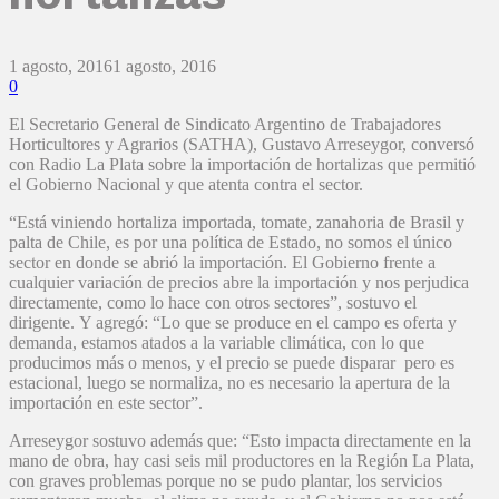
1 agosto, 2016
1 agosto, 2016
0
El Secretario General de Sindicato Argentino de Trabajadores
Horticultores y Agrarios (SATHA), Gustavo Arreseygor, conversó
con Radio La Plata sobre la importación de hortalizas que permitió
el Gobierno Nacional y que atenta contra el sector.
“Está viniendo hortaliza importada, tomate, zanahoria de Brasil y
palta de Chile, es por una política de Estado, no somos el único
sector en donde se abrió la importación. El Gobierno frente a
cualquier variación de precios abre la importación y nos perjudica
directamente, como lo hace con otros sectores”, sostuvo el
dirigente. Y agregó: “Lo que se produce en el campo es oferta y
demanda, estamos atados a la variable climática, con lo que
producimos más o menos, y el precio se puede disparar pero es
estacional, luego se normaliza, no es necesario la apertura de la
importación en este sector”.
Arreseygor sostuvo además que: “Esto impacta directamente en la
mano de obra, hay casi seis mil productores en la Región La Plata,
con graves problemas porque no se pudo plantar, los servicios