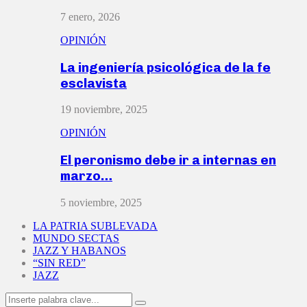
7 enero, 2026
OPINIÓN
La ingeniería psicológica de la fe
esclavista
19 noviembre, 2025
OPINIÓN
El peronismo debe ir a internas en
marzo…
5 noviembre, 2025
LA PATRIA SUBLEVADA
MUNDO SECTAS
JAZZ Y HABANOS
“SIN RED”
JAZZ
Search