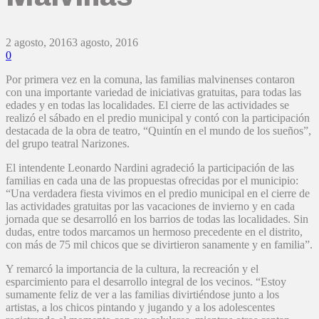
2 agosto, 2016
3 agosto, 2016
0
Por primera vez en la comuna, las familias malvinenses contaron
con una importante variedad de iniciativas gratuitas, para todas las
edades y en todas las localidades. El cierre de las actividades se
realizó el sábado en el predio municipal y contó con la participación
destacada de la obra de teatro, “Quintín en el mundo de los sueños”,
del grupo teatral Narizones.
El intendente Leonardo Nardini agradeció la participación de las
familias en cada una de las propuestas ofrecidas por el municipio:
“Una verdadera fiesta vivimos en el predio municipal en el cierre de
las actividades gratuitas por las vacaciones de invierno y en cada
jornada que se desarrolló en los barrios de todas las localidades. Sin
dudas, entre todos marcamos un hermoso precedente en el distrito,
con más de 75 mil chicos que se divirtieron sanamente y en familia”.
Y remarcó la importancia de la cultura, la recreación y el
esparcimiento para el desarrollo integral de los vecinos. “Estoy
sumamente feliz de ver a las familias divirtiéndose junto a los
artistas, a los chicos pintando y jugando y a los adolescentes