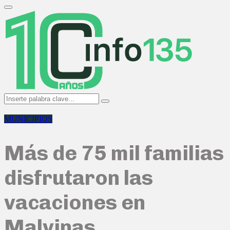
Search
for:
Primary
Menu
Search
Search
for:
MUNICIPIOS
Más de 75 mil familias
disfrutaron las
vacaciones en
Malvinas