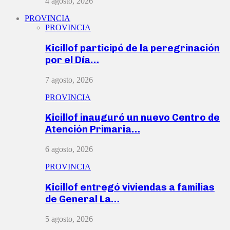
4 agosto, 2026
PROVINCIA
PROVINCIA
Kicillof participó de la peregrinación
por el Día…
7 agosto, 2026
PROVINCIA
Kicillof inauguró un nuevo Centro de
Atención Primaria…
6 agosto, 2026
PROVINCIA
Kicillof entregó viviendas a familias
de General La…
5 agosto, 2026