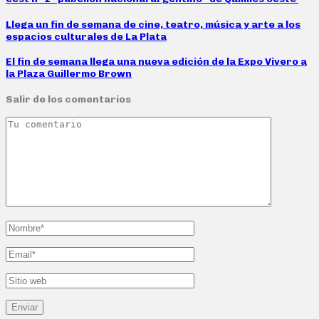
Llega un fin de semana de cine, teatro, música y arte a los
espacios culturales de La Plata
El fin de semana llega una nueva edición de la Expo Vivero a
la Plaza Guillermo Brown
Salir de los comentarios