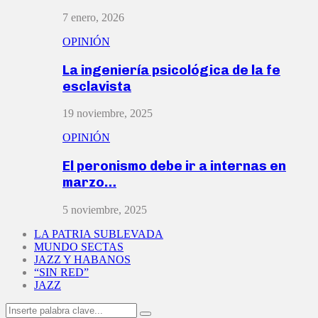
7 enero, 2026
OPINIÓN
La ingeniería psicológica de la fe
esclavista
19 noviembre, 2025
OPINIÓN
El peronismo debe ir a internas en
marzo…
5 noviembre, 2025
LA PATRIA SUBLEVADA
MUNDO SECTAS
JAZZ Y HABANOS
“SIN RED”
JAZZ
Search