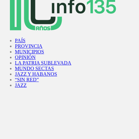
Facebook
Twitter
Instagram
Youtube
PAÍS
PROVINCIA
MUNICIPIOS
OPINIÓN
LA PATRIA SUBLEVADA
MUNDO SECTAS
JAZZ Y HABANOS
“SIN RED”
JAZZ