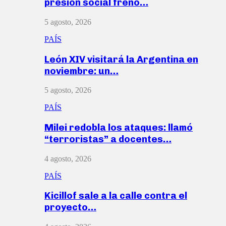
presión social frenó…
5 agosto, 2026
PAÍS
León XIV visitará la Argentina en
noviembre: un…
5 agosto, 2026
PAÍS
Milei redobla los ataques: llamó
“terroristas” a docentes…
4 agosto, 2026
PAÍS
Kicillof sale a la calle contra el
proyecto…