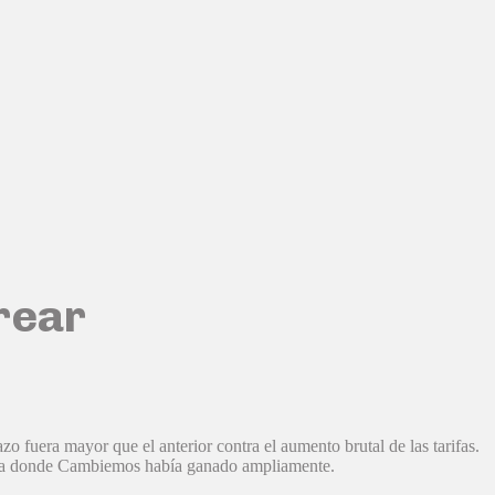
brear
fuera mayor que el anterior contra el aumento brutal de las tarifas.
doza donde Cambiemos había ganado ampliamente.