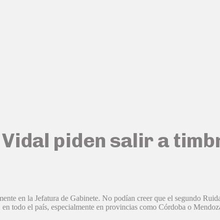
Vidal piden salir a tim
nte en la Jefatura de Gabinete. No podían creer que el segundo Ruidazo 
ino en todo el país, especialmente en provincias como Córdoba o Men