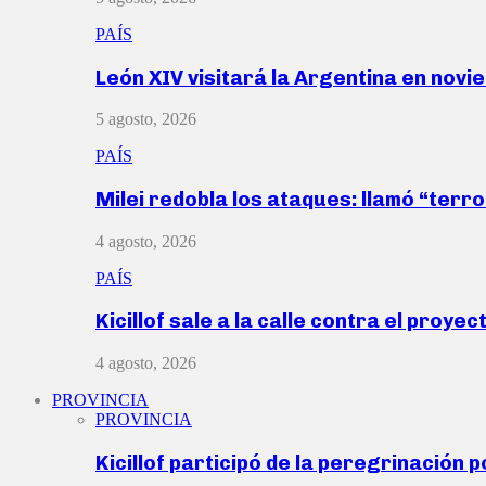
PAÍS
León XIV visitará la Argentina en nov
5 agosto, 2026
PAÍS
Milei redobla los ataques: llamó “ter
4 agosto, 2026
PAÍS
Kicillof sale a la calle contra el proye
4 agosto, 2026
PROVINCIA
PROVINCIA
Kicillof participó de la peregrinación p