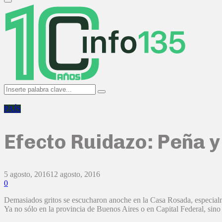
Primary
Menu
Search
Search
for:
PAÍS
Efecto Ruidazo: Peña y 
5 agosto, 2016
12 agosto, 2016
0
Demasiados gritos se escucharon anoche en la Casa Rosada, especialme
Ya no sólo en la provincia de Buenos Aires o en Capital Federal, s