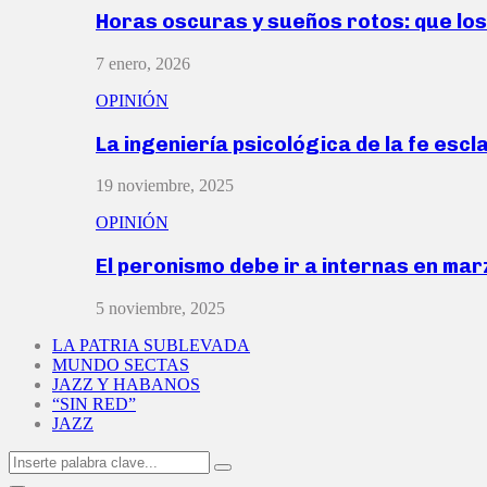
Horas oscuras y sueños rotos: que lo
7 enero, 2026
OPINIÓN
La ingeniería psicológica de la fe escl
19 noviembre, 2025
OPINIÓN
El peronismo debe ir a internas en ma
5 noviembre, 2025
LA PATRIA SUBLEVADA
MUNDO SECTAS
JAZZ Y HABANOS
“SIN RED”
JAZZ
Search
Search
for: