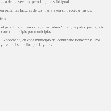
ca de los vecinos, pero la gente salió igual.
 pagar las facturas de luz, gas y agua sin recordar gastos.
icas.
 el país. Luego llamó a la gobernadora Vidal y le pidió que haga lo
ecorrer municipio por municipio.
aria, Necochea y en cada municipio del conurbano bonaerense. Por
uren o si se inclina por la gente.