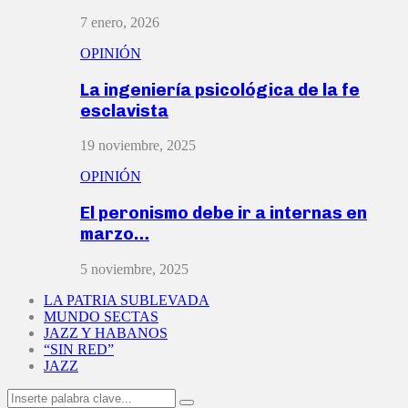
7 enero, 2026
OPINIÓN
La ingeniería psicológica de la fe
esclavista
19 noviembre, 2025
OPINIÓN
El peronismo debe ir a internas en
marzo…
5 noviembre, 2025
LA PATRIA SUBLEVADA
MUNDO SECTAS
JAZZ Y HABANOS
“SIN RED”
JAZZ
Search