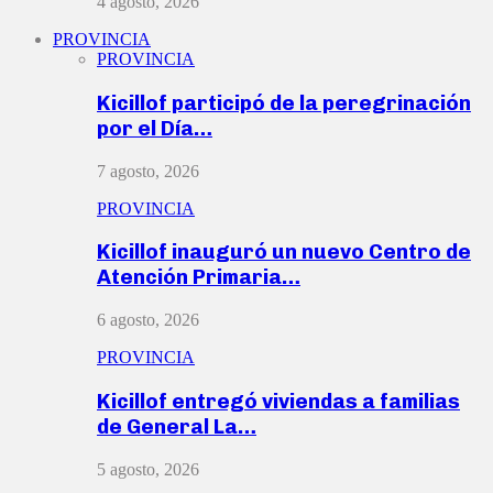
4 agosto, 2026
PROVINCIA
PROVINCIA
Kicillof participó de la peregrinación
por el Día…
7 agosto, 2026
PROVINCIA
Kicillof inauguró un nuevo Centro de
Atención Primaria…
6 agosto, 2026
PROVINCIA
Kicillof entregó viviendas a familias
de General La…
5 agosto, 2026