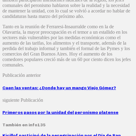
comunales del peronismo hablaron sobre la realidad y la necesidad
de mantener la unidad, con lo cual se volvió a acordar no hablar de
candidaturas hasta marzo del próximo año.
Tanto en la reunión de Ferraresi-Insaurralde como en la de
Olavarria, la mayor preocupación es el temor a un estallido en los
sectores más vulnerables por las medidas económicas como el
aumento de las tarifas, los alimentos y el transporte, además de la
perdida del trabajo informal y también el formal de las Pymes y los
comercios del Gran Buenos Aires. Hoy el aumento de los
comedores populares creció más de un 60 por ciento dicen los jefes
comunales.
Publicación anterior
Caen las ventas: ¿Donde hay un mango Viejo Gómez?
siguiente Publicación
Primeros pasos por la unidad del peronismo platense
También en info135
Kicillof participó de la peregrinación por el Día de San