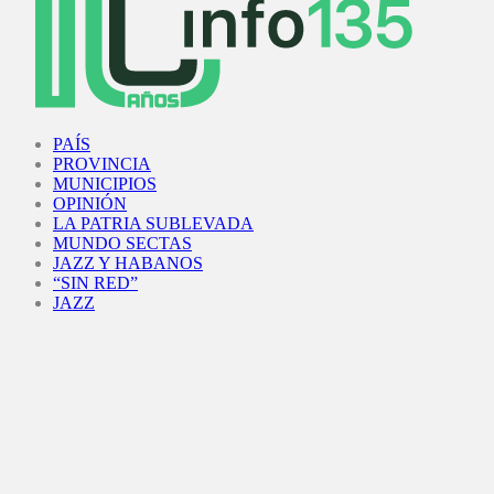
Facebook
Twitter
Instagram
Youtube
PAÍS
PROVINCIA
MUNICIPIOS
OPINIÓN
LA PATRIA SUBLEVADA
MUNDO SECTAS
JAZZ Y HABANOS
“SIN RED”
JAZZ