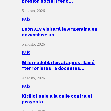
presión social frenó…
5 agosto, 2026
PAÍS
León XIV visitará la Argentina en
noviembre: un…
5 agosto, 2026
PAÍS
Milei redobla los ataques: llamó
“terroristas” a docentes…
4 agosto, 2026
PAÍS
Kicillof sale a la calle contra el
proyecto…