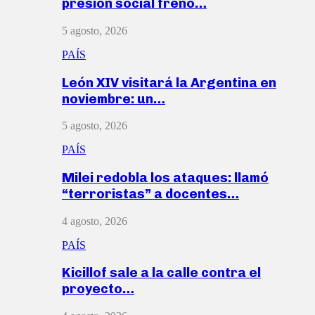
presión social frenó…
5 agosto, 2026
PAÍS
León XIV visitará la Argentina en
noviembre: un…
5 agosto, 2026
PAÍS
Milei redobla los ataques: llamó
“terroristas” a docentes…
4 agosto, 2026
PAÍS
Kicillof sale a la calle contra el
proyecto…