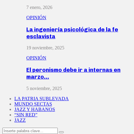
7 enero, 2026
OPINIÓN
La ingeniería psicológica de la fe
esclavista
19 noviembre, 2025
OPINIÓN
El peronismo debe ir a internas en
marzo…
5 noviembre, 2025
LA PATRIA SUBLEVADA
MUNDO SECTAS
JAZZ Y HABANOS
“SIN RED”
JAZZ
Search