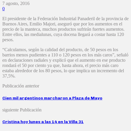
7 agosto, 2016
0
El presidente de la Federación Industrial Panaderil de la provincia de
Buenos Aires, Emilio Majori, aseguró que por los aumentos en el
precio de la manteca, muchos productos sufrirán fuertes aumentos.
Entre ellos, las medialunas, cuya docena llegará a costar hasta 120
pesos.
“Calculamos, según la calidad del producto, de 50 pesos en los
barrios menos pudientes a 110 o 120 pesos en los más caros”, señaló
en declaraciones radiales y explicó que el aumento en ese producto
rondará el 50 por ciento ya que, hasta ahora, el precio más caro
estaba alrededor de los 80 pesos, lo que implica un incremento del
37,5%.
Publicación anterior
Cien mil argentinos marcharon a Plaza de Mayo
siguiente Publicación
Cristina hoy lunes a las 14 en la Villa 31