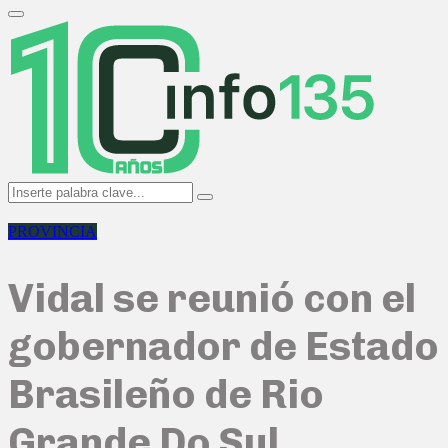
Search
for:
Primary
Menu
Search
Search
for:
PROVINCIA
Vidal se reunió con el
gobernador de Estado
Brasileño de Rio
Grande Do Sul