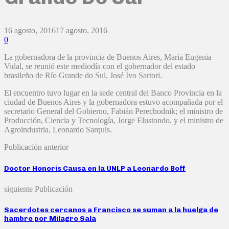
16 agosto, 2016
17 agosto, 2016
0
La gobernadora de la provincia de Buenos Aires, María Eugenia
Vidal, se reunió este mediodía con el gobernador del estado
brasileño de Río Grande do Sul, José Ivo Sartori.
El encuentro tuvo lugar en la sede central del Banco Provincia en la
ciudad de Buenos Aires y la gobernadora estuvo acompañada por el
secretario General del Gobierno, Fabián Perechodnik; el ministro de
Producción, Ciencia y Tecnología, Jorge Elustondo, y el ministro de
Agroindustria, Leonardo Sarquis.
Publicación anterior
Doctor Honoris Causa en la UNLP a Leonardo Boff
siguiente Publicación
Sacerdotes cercanos a Francisco se suman a la huelga de
hambre por Milagro Sala