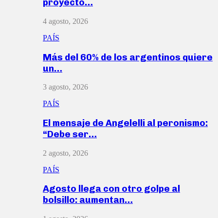
proyecto…
4 agosto, 2026
PAÍS
Más del 60% de los argentinos quiere
un…
3 agosto, 2026
PAÍS
El mensaje de Angelelli al peronismo:
“Debe ser…
2 agosto, 2026
PAÍS
Agosto llega con otro golpe al
bolsillo: aumentan…