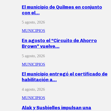
El municipio de Quilmes en conjunto
con el…
5 agosto, 2026
MUNICIPIOS
En agosto el “Circuito de Ahorro
Brown” vuelve…
5 agosto, 2026
MUNICIPIOS
El municipio entregó el certificado de
habilitación a…
4 agosto, 2026
MUNICIPIOS
Alak y Susbielles impulsan una