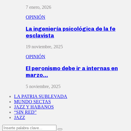
7 enero, 2026
OPINIÓN
La ingeniería psicológica de la fe
esclavista
19 noviembre, 2025
OPINIÓN
El peronismo debe ir a internas en
marzo…
5 noviembre, 2025
LA PATRIA SUBLEVADA
MUNDO SECTAS
JAZZ Y HABANOS
“SIN RED”
JAZZ
Search