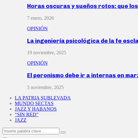
Horas oscuras y sueños rotos: que lo
7 enero, 2026
OPINIÓN
La ingeniería psicológica de la fe escl
19 noviembre, 2025
OPINIÓN
El peronismo debe ir a internas en ma
5 noviembre, 2025
LA PATRIA SUBLEVADA
MUNDO SECTAS
JAZZ Y HABANOS
“SIN RED”
JAZZ
Search
Search
for: