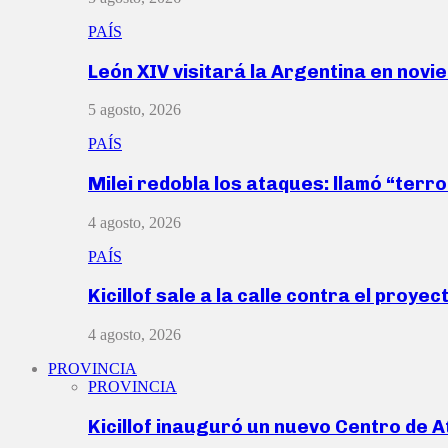
PAÍS
León XIV visitará la Argentina en nov
5 agosto, 2026
PAÍS
Milei redobla los ataques: llamó “ter
4 agosto, 2026
PAÍS
Kicillof sale a la calle contra el proye
4 agosto, 2026
PROVINCIA
PROVINCIA
Kicillof inauguró un nuevo Centro de 