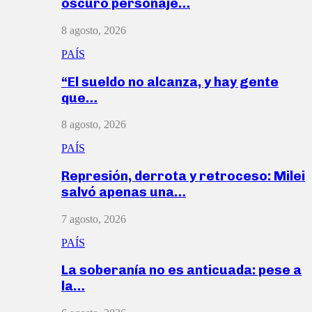
oscuro personaje…
8 agosto, 2026
PAÍS
“El sueldo no alcanza, y hay gente
que…
8 agosto, 2026
PAÍS
Represión, derrota y retroceso: Milei
salvó apenas una…
7 agosto, 2026
PAÍS
La soberanía no es anticuada: pese a
la…