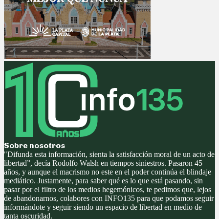
Sobre nosotros
"Difunda esta información, sienta la satisfacción moral de un acto de
libertad”, decía Rodolfo Walsh en tiempos siniestros. Pasaron 45
años, y aunque el macrismo no este en el poder continúa el blindaje
mediático. Justamente, para saber qué es lo que está pasando, sin
pasar por el filtro de los medios hegemónicos, te pedimos que, lejos
de abandonarnos, colabores con INFO135 para que podamos seguir
informándote y seguir siendo un espacio de libertad en medio de
tanta oscuridad.