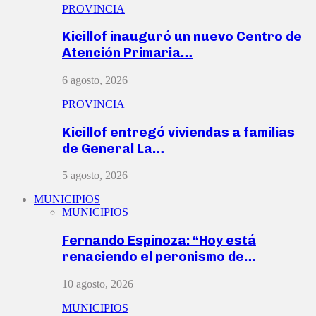
PROVINCIA
Kicillof inauguró un nuevo Centro de
Atención Primaria…
6 agosto, 2026
PROVINCIA
Kicillof entregó viviendas a familias
de General La…
5 agosto, 2026
MUNICIPIOS
MUNICIPIOS
Fernando Espinoza: “Hoy está
renaciendo el peronismo de…
10 agosto, 2026
MUNICIPIOS