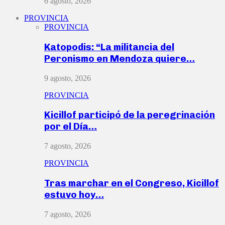
6 agosto, 2026
PROVINCIA
PROVINCIA
Katopodis: “La militancia del
Peronismo en Mendoza quiere…
9 agosto, 2026
PROVINCIA
Kicillof participó de la peregrinación
por el Día…
7 agosto, 2026
PROVINCIA
Tras marchar en el Congreso, Kicillof
estuvo hoy…
7 agosto, 2026