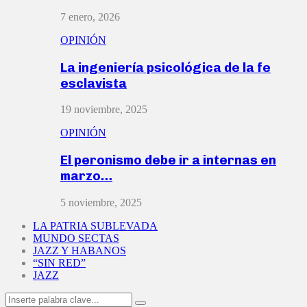
7 enero, 2026
OPINIÓN
La ingeniería psicológica de la fe
esclavista
19 noviembre, 2025
OPINIÓN
El peronismo debe ir a internas en
marzo…
5 noviembre, 2025
LA PATRIA SUBLEVADA
MUNDO SECTAS
JAZZ Y HABANOS
“SIN RED”
JAZZ
Search