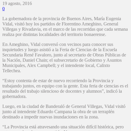
19 agosto, 2016
0
La gobernadora de la provincia de Buenos Aires, María Eugenia
Vidal, visitó hoy los partidos de Florentino Ameghino, General
Villegas y Rivadavia, en el marco de las recorridas que cada semana
realiza por distintas localidades del territorio bonaerense.
En Ameghino, Vidal conversó con vecinos para conocer sus
inquietudes y luego asistió a la Feria de Ciencias de la Escuela
Secundaria René Favaloro, junto al secretario de Obras Públicas de
la Nación, Daniel Chain; el subsecretario de Gobierno y Asuntos
Municipales, Alex Campbell; y el intendente local, Calixto
Tellechea.
“Estoy contenta de estar de nuevo recorriendo la Provincia y
trabajando juntos, en equipo con la gente. Esta feria de ciencias es el
resultado del trabajo silencioso de docentes y alumnos”, indicó la
gobernadora.
Luego, en la ciudad de Banderaló de General Villegas, Vidal visitó
junto al intendente Eduardo Campana la obra de un terraplén
destinado a impedir nuevas inundaciones en la zona.
“La Provincia está atravesando una situación difícil histórica, pero