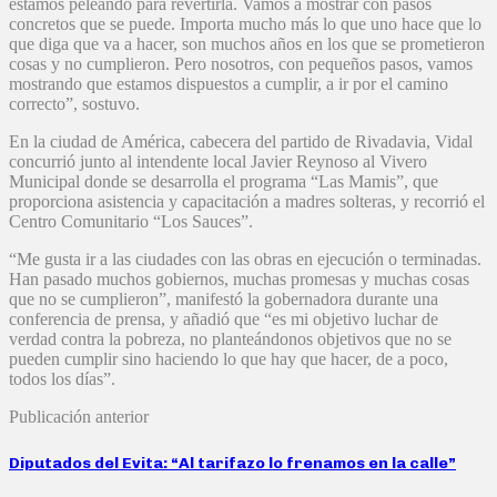
estamos peleando para revertirla. Vamos a mostrar con pasos
concretos que se puede. Importa mucho más lo que uno hace que lo
que diga que va a hacer, son muchos años en los que se prometieron
cosas y no cumplieron. Pero nosotros, con pequeños pasos, vamos
mostrando que estamos dispuestos a cumplir, a ir por el camino
correcto”, sostuvo.
En la ciudad de América, cabecera del partido de Rivadavia, Vidal
concurrió junto al intendente local Javier Reynoso al Vivero
Municipal donde se desarrolla el programa “Las Mamis”, que
proporciona asistencia y capacitación a madres solteras, y recorrió el
Centro Comunitario “Los Sauces”.
“Me gusta ir a las ciudades con las obras en ejecución o terminadas.
Han pasado muchos gobiernos, muchas promesas y muchas cosas
que no se cumplieron”, manifestó la gobernadora durante una
conferencia de prensa, y añadió que “es mi objetivo luchar de
verdad contra la pobreza, no planteándonos objetivos que no se
pueden cumplir sino haciendo lo que hay que hacer, de a poco,
todos los días”.
Publicación anterior
Diputados del Evita: “Al tarifazo lo frenamos en la calle”