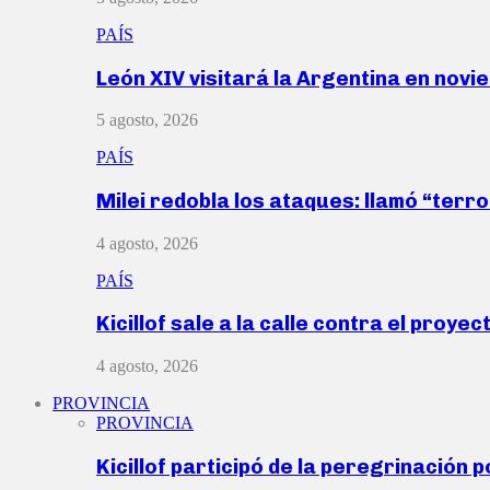
PAÍS
León XIV visitará la Argentina en nov
5 agosto, 2026
PAÍS
Milei redobla los ataques: llamó “ter
4 agosto, 2026
PAÍS
Kicillof sale a la calle contra el proye
4 agosto, 2026
PROVINCIA
PROVINCIA
Kicillof participó de la peregrinación p