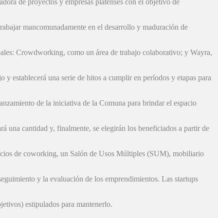
adora de proyectos y empresas platenses con el objetivo de
 trabajar mancomunadamente en el desarrollo y maduración de
lobales: Crowdworking, como un área de trabajo colaborativo; y Wayra,
 y establecerá una serie de hitos a cumplir en períodos y etapas para
anzamiento de la iniciativa de la Comuna para brindar el espacio
 una cantidad y, finalmente, se elegirán los beneficiados a partir de
pacios de coworking, un Salón de Usos Múltiples (SUM), mobiliario
 seguimiento y la evaluación de los emprendimientos. Las startups
jetivos) estipulados para mantenerlo.