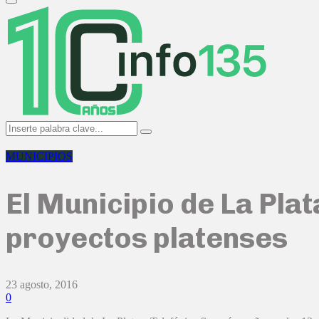
Primary
Menu
Search
Search
for:
MUNICIPIOS
El Municipio de La Plat
proyectos platenses
23 agosto, 2016
0