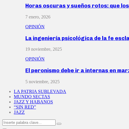
Horas oscuras y sueños rotos: que lo
7 enero, 2026
OPINIÓN
La ingeniería psicológica de la fe escl
19 noviembre, 2025
OPINIÓN
El peronismo debe ir a internas en ma
5 noviembre, 2025
LA PATRIA SUBLEVADA
MUNDO SECTAS
JAZZ Y HABANOS
“SIN RED”
JAZZ
Search
Search
for: