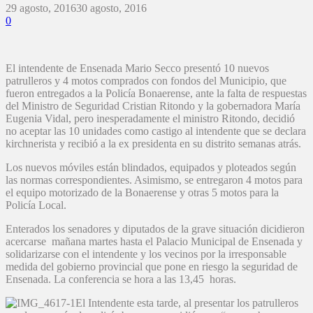
29 agosto, 2016
30 agosto, 2016
0
El intendente de Ensenada Mario Secco presentó 10 nuevos
patrulleros y 4 motos comprados con fondos del Municipio, que
fueron entregados a la Policía Bonaerense, ante la falta de respuestas
del Ministro de Seguridad Cristian Ritondo y la gobernadora María
Eugenia Vidal, pero inesperadamente el ministro Ritondo, decidió
no aceptar las 10 unidades como castigo al intendente que se declara
kirchnerista y recibió a la ex presidenta en su distrito semanas atrás.
Los nuevos móviles están blindados, equipados y ploteados según
las normas correspondientes. Asimismo, se entregaron 4 motos para
el equipo motorizado de la Bonaerense y otras 5 motos para la
Policía Local.
Enterados los senadores y diputados de la grave situación dicidieron
acercarse mañana martes hasta el Palacio Municipal de Ensenada y
solidarizarse con el intendente y los vecinos por la irresponsable
medida del gobierno provincial que pone en riesgo la seguridad de
Ensenada. La conferencia se hora a las 13,45 horas.
El Intendente esta tarde, al presentar los patrulleros