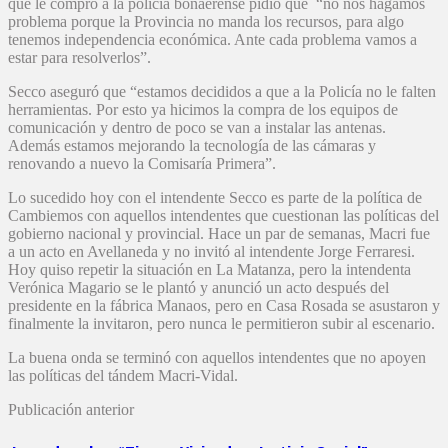
que le compró a la policía bonaerense pidió que “no nos hagamos
problema porque la Provincia no manda los recursos, para algo
tenemos independencia económica. Ante cada problema vamos a
estar para resolverlos”.
Secco aseguró que “estamos decididos a que a la Policía no le falten
herramientas. Por esto ya hicimos la compra de los equipos de
comunicación y dentro de poco se van a instalar las antenas.
Además estamos mejorando la tecnología de las cámaras y
renovando a nuevo la Comisaría Primera”.
Lo sucedido hoy con el intendente Secco es parte de la política de
Cambiemos con aquellos intendentes que cuestionan las políticas del
gobierno nacional y provincial. Hace un par de semanas, Macri fue
a un acto en Avellaneda y no invitó al intendente Jorge Ferraresi.
Hoy quiso repetir la situación en La Matanza, pero la intendenta
Verónica Magario se le plantó y anunció un acto después del
presidente en la fábrica Manaos, pero en Casa Rosada se asustaron y
finalmente la invitaron, pero nunca le permitieron subir al escenario.
La buena onda se terminó con aquellos intendentes que no apoyen
las políticas del tándem Macri-Vidal.
Publicación anterior