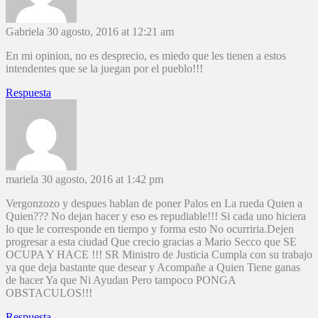
Gabriela
30 agosto, 2016 at 12:21 am
En mi opinion, no es desprecio, es miedo que les tienen a estos
intendentes que se la juegan por el pueblo!!!
Respuesta
mariela
30 agosto, 2016 at 1:42 pm
Vergonzozo y despues hablan de poner Palos en La rueda Quien a
Quien??? No dejan hacer y eso es repudiable!!! Si cada uno hiciera
lo que le corresponde en tiempo y forma esto No ocurriria.Dejen
progresar a esta ciudad Que crecio gracias a Mario Secco que SE
OCUPA Y HACE !!! SR Ministro de Justicia Cumpla con su trabajo
ya que deja bastante que desear y Acompañe a Quien Tiene ganas
de hacer Ya que Ni Ayudan Pero tampoco PONGA
OBSTACULOS!!!
Respuesta