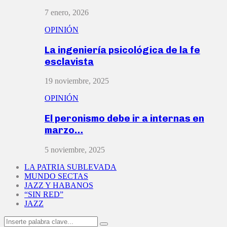
7 enero, 2026
OPINIÓN
La ingeniería psicológica de la fe
esclavista
19 noviembre, 2025
OPINIÓN
El peronismo debe ir a internas en
marzo…
5 noviembre, 2025
LA PATRIA SUBLEVADA
MUNDO SECTAS
JAZZ Y HABANOS
“SIN RED”
JAZZ
Search