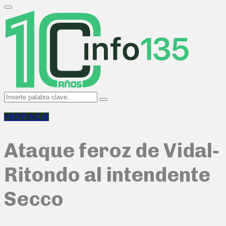
Search
for:
Primary
Menu
Search
Search
for:
PROVINCIA
Ataque feroz de Vidal-
Ritondo al intendente
Secco