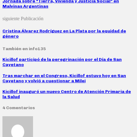
Jornada sobre “Tierra, Vivienda y Justicia Social” en
Malvinas Argentinas
siguiente Publicación
Cristina Álvarez Rodríguez en La Plata por la equidad de
género
También en info135
Kicillof participó de la peregrinación por el Día de San
Cayetano
Tras marchar en el Congreso, Kicillof estuvo hoy en San
Cayetano y volvió a cuestionar a Milei
Kicillof inauguró un nuevo Centro de Atención Primaria de
la Salud
4 Comentarios