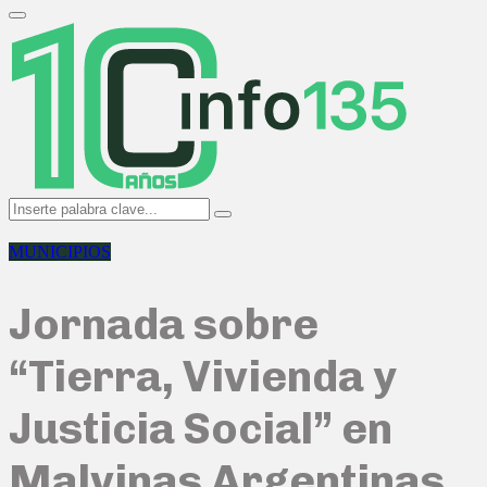
Search
for:
Primary
Menu
Search
Search
for:
MUNICIPIOS
Jornada sobre
“Tierra, Vivienda y
Justicia Social” en
Malvinas Argentinas