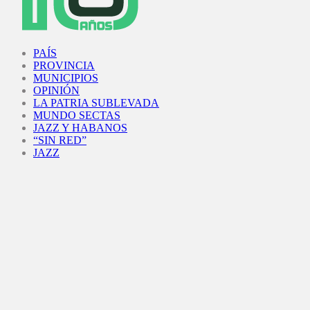
Facebook
Twitter
Instagram
Youtube
PAÍS
PROVINCIA
MUNICIPIOS
OPINIÓN
LA PATRIA SUBLEVADA
MUNDO SECTAS
JAZZ Y HABANOS
“SIN RED”
JAZZ