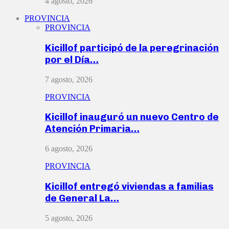
4 agosto, 2026
PROVINCIA
PROVINCIA
Kicillof participó de la peregrinación
por el Día…
7 agosto, 2026
PROVINCIA
Kicillof inauguró un nuevo Centro de
Atención Primaria…
6 agosto, 2026
PROVINCIA
Kicillof entregó viviendas a familias
de General La…
5 agosto, 2026