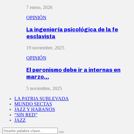
7 enero, 2026
OPINIÓN
La ingeniería psicológica de la fe
esclavista
19 noviembre, 2025
OPINIÓN
El peronismo debe ir a internas en
marzo…
5 noviembre, 2025
LA PATRIA SUBLEVADA
MUNDO SECTAS
JAZZ Y HABANOS
“SIN RED”
JAZZ
Search