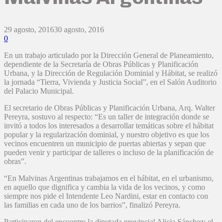
29 agosto, 2016
30 agosto, 2016
0
En un trabajo articulado por la Dirección General de Planeamiento,
dependiente de la Secretaría de Obras Públicas y Planificación
Urbana, y la Dirección de Regulación Dominial y Hábitat, se realizó
la jornada “Tierra, Vivienda y Justicia Social”, en el Salón Auditorio
del Palacio Municipal.
El secretario de Obras Públicas y Planificación Urbana, Arq. Walter
Pereyra, sostuvo al respecto: “Es un taller de integración donde se
invitó a todos los interesados a desarrollar temáticas sobre el hábitat
popular y la regularización dominial, y nuestro objetivo es que los
vecinos encuentren un municipio de puertas abiertas y sepan que
pueden venir y participar de talleres o incluso de la planificación de
obras”.
“En Malvinas Argentinas trabajamos en el hábitat, en el urbanismo,
en aquello que dignifica y cambia la vida de los vecinos, y como
siempre nos pide el Intendente Leo Nardini, estar en contacto con
las familias en cada uno de los barrios”, finalizó Pereyra.
Participaron del encuentro la diputada provincial Alicia Sánchez; el