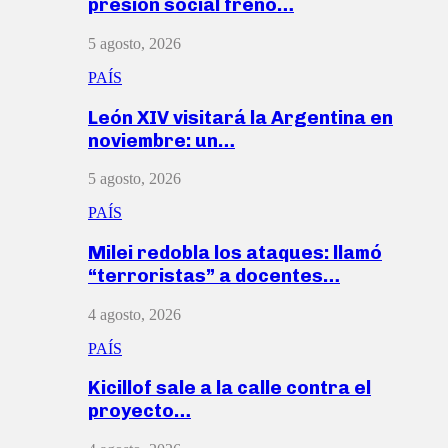
presión social frenó…
5 agosto, 2026
PAÍS
León XIV visitará la Argentina en
noviembre: un…
5 agosto, 2026
PAÍS
Milei redobla los ataques: llamó
“terroristas” a docentes…
4 agosto, 2026
PAÍS
Kicillof sale a la calle contra el
proyecto…